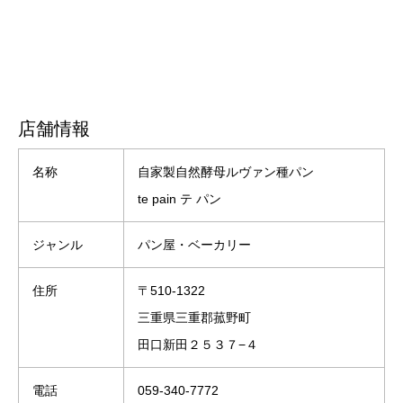
店舗情報
名称
自家製自然酵母ルヴァン種パン
te pain テ パン
ジャンル
パン屋・ベーカリー
住所
〒510-1322
三重県三重郡菰野町
田口新田２５３７−４
電話
059-340-7772