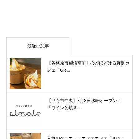
最近の記事
【各務原市鵜沼南町】心がほどける贅沢カ
フェ「Glo...
【甲府市中央】8月8日移転オープン！
「ワインと焼き...
人気のベーカリーカフェカフェ「JUNE