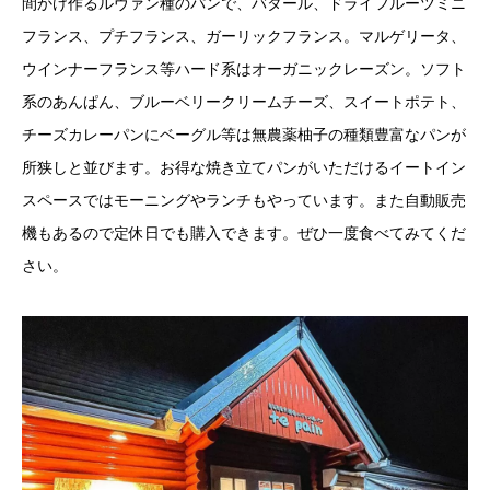
間かけ作るルヴァン種のパンで、バタール、ドライフルーツミニ
フランス、プチフランス、ガーリックフランス。マルゲリータ、
ウインナーフランス等ハード系はオーガニックレーズン。ソフト
系のあんぱん、ブルーベリークリームチーズ、スイートポテト、
チーズカレーパンにベーグル等は無農薬柚子の種類豊富なパンが
所狭しと並びます。お得な焼き立てパンがいただけるイートイン
スペースではモーニングやランチもやっています。また自動販売
機もあるので定休日でも購入できます。ぜひ一度食べてみてくだ
さい。