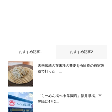
おすすめ記事1
おすすめ記事2
古来伝統の在来種の蕎麦を石臼挽の自家製
紛で打った十...
「らーめん福の神 学園店」福井県福井市
光陽に4月2...