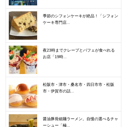
季節のシフォンケーキが絶品！「シフォン
ケーキ専門店...
夜23時までクレープとパフェが食べれる
お店「19時...
松阪市・津市・桑名市・四日市市・松阪
市・伊賀市の話...
醤油豚骨細麺ラーメン。自慢の選べるチャ
ーシュー「極...