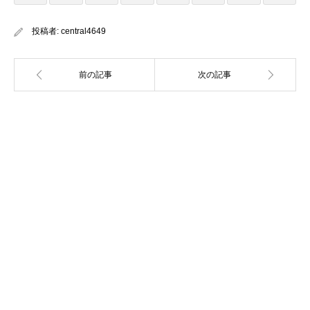
投稿者:
central4649