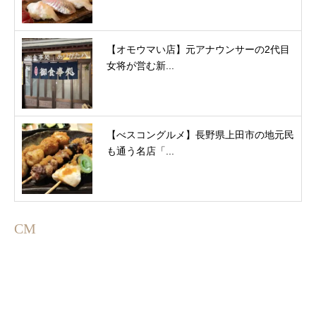
【オモウマい店】元アナウンサーの2代目
女将が営む新...
【べスコングルメ】長野県上田市の地元民
も通う名店「...
CM