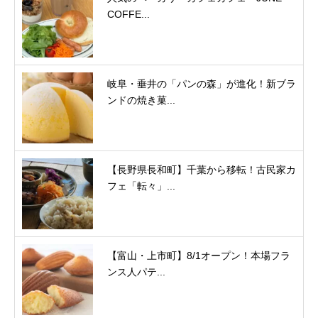
COFFE...
岐阜・垂井の「パンの森」が進化！新ブラ
ンドの焼き菓...
【長野県長和町】千葉から移転！古民家カ
フェ「転々」...
【富山・上市町】8/1オープン！本場フラ
ンス人パテ...