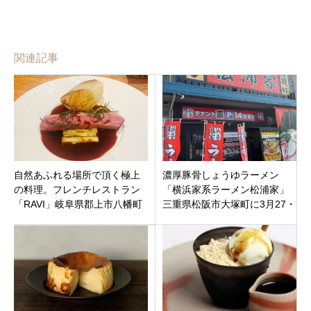
関連記事
自然あふれる場所で頂く極上
濃厚豚骨しょうゆラーメン
の料理。フレンチレストラン
「横浜家系ラーメン松浦家」
「RAVI」岐阜県郡上市八幡町
三重県松阪市大塚町に3月27・
28プレオープンです。