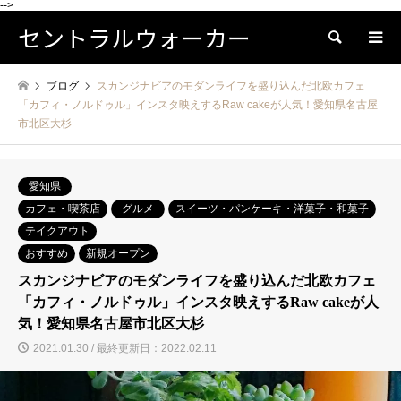
-->
セントラルウォーカー
検索
ブログ
スカンジナビアのモダンライフを盛り込んだ北欧カフェ
「カフィ・ノルドゥル」インスタ映えするRaw cakeが人気！愛知県名古屋
市北区大杉
愛知県
カフェ・喫茶店
グルメ
スイーツ・パンケーキ・洋菓子・和菓子
テイクアウト
おすすめ
新規オープン
スカンジナビアのモダンライフを盛り込んだ北欧カフェ
「カフィ・ノルドゥル」インスタ映えするRaw cakeが人
気！愛知県名古屋市北区大杉
2021.01.30 / 最終更新日：2022.02.11