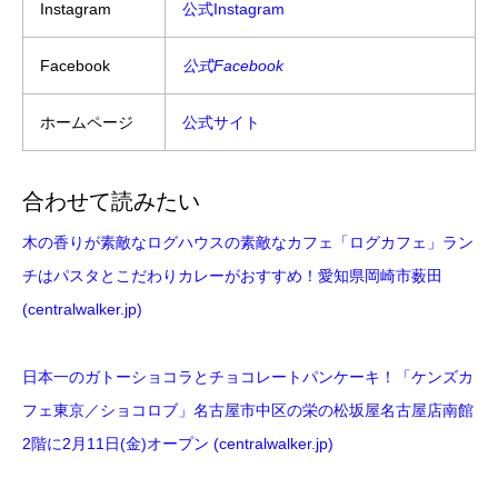
Instagram
公式Instagram
Facebook
公式Facebook
ホームページ
公式サイト
合わせて読みたい
木の香りが素敵なログハウスの素敵なカフェ「ログカフェ」ラン
チはパスタとこだわりカレーがおすすめ！愛知県岡崎市薮田
(centralwalker.jp)
日本一のガトーショコラとチョコレートパンケーキ！「ケンズカ
フェ東京／ショコロブ」名古屋市中区の栄の松坂屋名古屋店南館
2階に2月11日(金)オープン (centralwalker.jp)