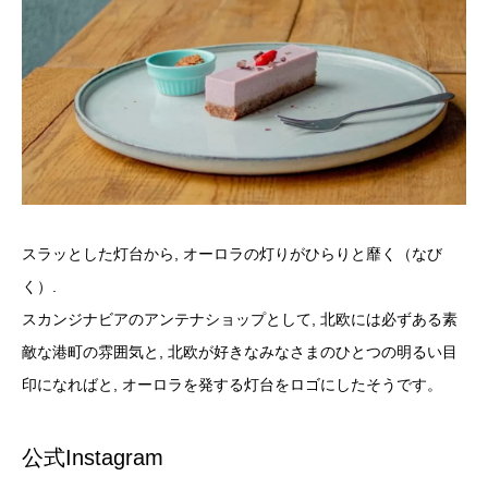
スラッとした灯台から, オーロラの灯りがひらりと靡く（なび
く）.
スカンジナビアのアンテナショップとして, 北欧には必ずある素
敵な港町の雰囲気と, 北欧が好きなみなさまのひとつの明るい目
印になればと, オーロラを発する灯台をロゴにしたそうです。
公式Instagram