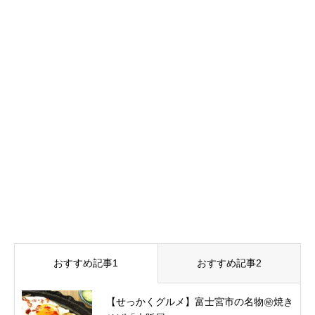
おすすめ記事1
おすすめ記事2
【せっかくグルメ】富士宮市の名物㊙焼き