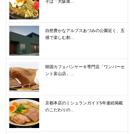
そば「大阪屋...
自然豊かなアルプスあづみの公園近く、五
感で楽しむ創...
韓国カフェパンケーキ専門店「ワンパーセ
ント富山店」...
京都本店のミシュランガイド5年連続掲載
のこだわりの...