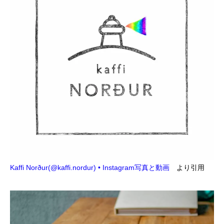
Kaffi Norður(@kaffi.nordur) • Instagram写真と動画
より引用