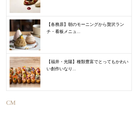
【各務原】朝のモーニングから贅沢ラン
チ・看板メニュ...
【福井・光陽】種類豊富でとってもかわい
い創作いなり...
CM