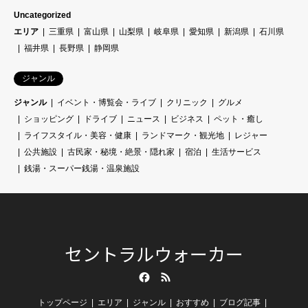
Uncategorized
エリア
三重県
富山県
山梨県
岐阜県
愛知県
新潟県
石川県
福井県
長野県
静岡県
ジャンル
ジャンル
イベント・博覧会・ライブ
クリニック
グルメ
ショッピング
ドライブ
ニュース
ビジネス
ペット・癒し
ライフスタイル・美容・健康
ランドマーク・観光地
レジャー
公共施設
古民家・秘境・絶景・隠れ家
宿泊
生活サービス
銭湯・スーパー銭湯・温泉施設
セントラルウォーカー
Facebook
RSS
トップページ
エリア
ジャンル
おすすめ
ブログ記事