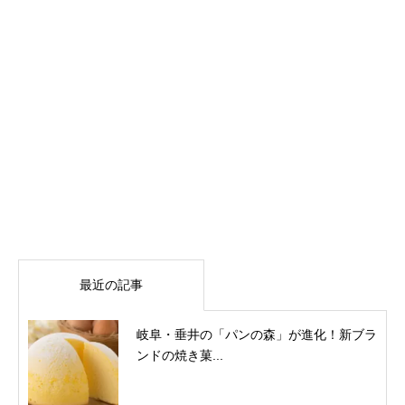
最近の記事
岐阜・垂井の「パンの森」が進化！新ブラ
ンドの焼き菓...