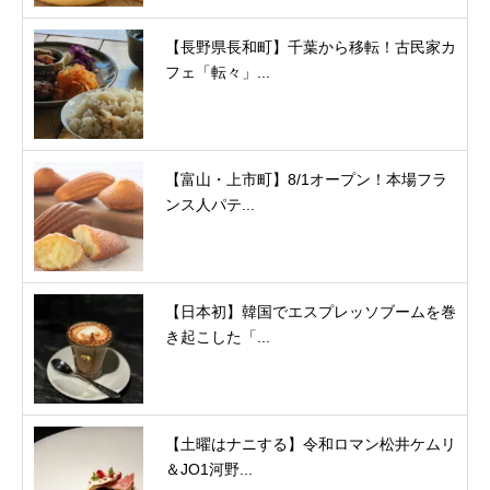
【長野県長和町】千葉から移転！古民家カ
フェ「転々」...
【富山・上市町】8/1オープン！本場フラ
ンス人パテ...
【日本初】韓国でエスプレッソブームを巻
き起こした「...
【土曜はナニする】令和ロマン松井ケムリ
＆JO1河野...