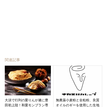
関連記事
大須で行列の栗りんが遂に豊
無農薬小麦粉と全粒粉、良質
田初上陸！和栗モンブラン専
オイルのギーを使用した生地