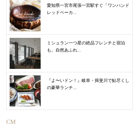
愛知県一宮市尾張一宮駅すぐ「ワンハンド
レッドベーカ...
ミシュラン一つ星の絶品フレンチと宿泊
も。自然あふれ...
『よ〜いドン！』岐阜・揖斐川で鮎尽くし
の豪華ランチ...
CM