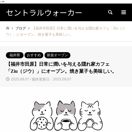
-->
セントラルウォーカー
検索
ブログ
【福井市田原】日常に潤いを与える隠れ家カフェ「Ziu（ジ
ウ）」にオープン。焼き菓子も美味しい。
福井県
おすすめ
新規オープン
【福井市田原】日常に潤いを与える隠れ家カフェ
「Ziu（ジウ）」にオープン。焼き菓子も美味しい。
2025.09.07 / 最終更新日：2025.09.07