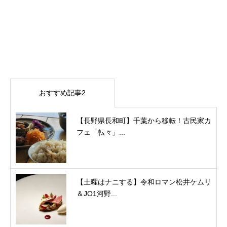
おすすめ記事2
【長野県長和町】千葉から移転！古民家カ
フェ「転々」...
【土曜はナニする】令和ロマン松井ケムリ
＆JO1河野...