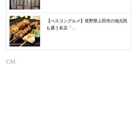
【べスコングルメ】長野県上田市の地元民
も通う名店「...
CM