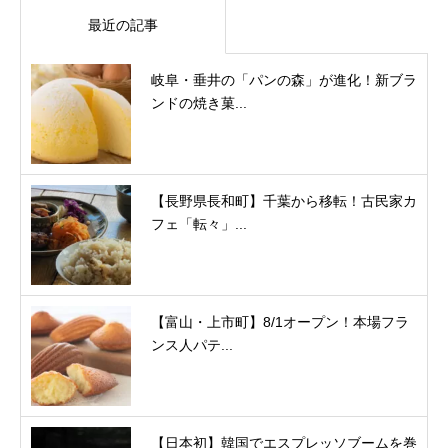
最近の記事
岐阜・垂井の「パンの森」が進化！新ブラ
ンドの焼き菓...
【長野県長和町】千葉から移転！古民家カ
フェ「転々」...
【富山・上市町】8/1オープン！本場フラ
ンス人パテ...
【日本初】韓国でエスプレッソブームを巻