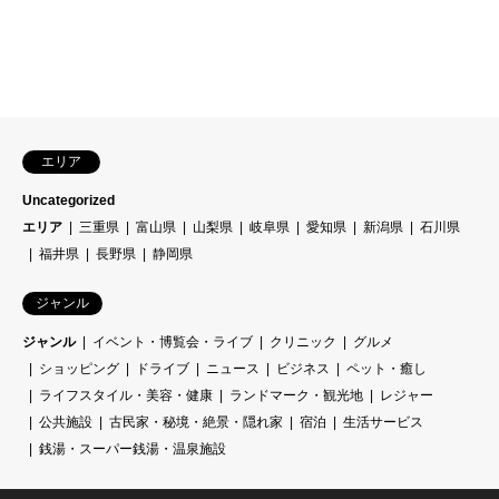
エリア
Uncategorized
エリア
三重県
富山県
山梨県
岐阜県
愛知県
新潟県
石川県
福井県
長野県
静岡県
ジャンル
ジャンル
イベント・博覧会・ライブ
クリニック
グルメ
ショッピング
ドライブ
ニュース
ビジネス
ペット・癒し
ライフスタイル・美容・健康
ランドマーク・観光地
レジャー
公共施設
古民家・秘境・絶景・隠れ家
宿泊
生活サービス
銭湯・スーパー銭湯・温泉施設