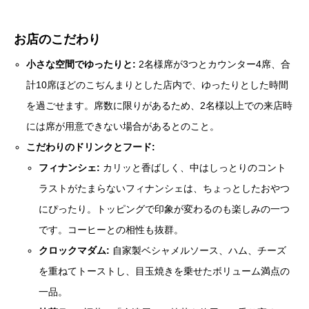
お店のこだわり
小さな空間でゆったりと:
2名様席が3つとカウンター4席、合
計10席ほどのこぢんまりとした店内で、ゆったりとした時間
を過ごせます。席数に限りがあるため、2名様以上での来店時
には席が用意できない場合があるとのこと。
こだわりのドリンクとフード:
フィナンシェ:
カリッと香ばしく、中はしっとりのコント
ラストがたまらないフィナンシェは、ちょっとしたおやつ
にぴったり。トッピングで印象が変わるのも楽しみの一つ
です。コーヒーとの相性も抜群。
クロックマダム:
自家製ベシャメルソース、ハム、チーズ
を重ねてトーストし、目玉焼きを乗せたボリューム満点の
一品。