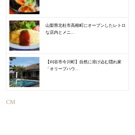
山梨県北杜市高根町にオープンしたレトロ
な店内とメニ...
【刈谷市今川町】自然に溶け込む隠れ家
「オリーブハウ...
CM