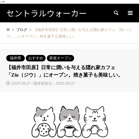
-->
セントラルウォーカー
検索
ブログ
【福井市田原】日常に潤いを与える隠れ家カフェ「Ziu（ジ
ウ）」にオープン。焼き菓子も美味しい。
福井県
おすすめ
新規オープン
【福井市田原】日常に潤いを与える隠れ家カフェ
「Ziu（ジウ）」にオープン。焼き菓子も美味しい。
2025.09.07 / 最終更新日：2025.09.07