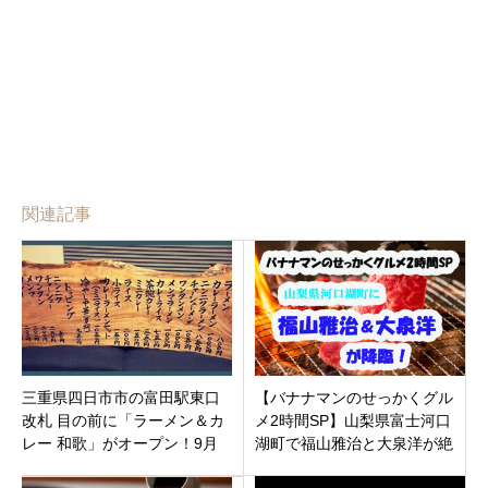
関連記事
三重県四日市市の富田駅東口
【バナナマンのせっかくグル
改札 目の前に「ラーメン＆カ
メ2時間SP】山梨県富士河口
レー 和歌」がオープン！9月
湖町で福山雅治と大泉洋が絶
から朝ラーも始めるようで
品グルメ探し！紹介のお店ま