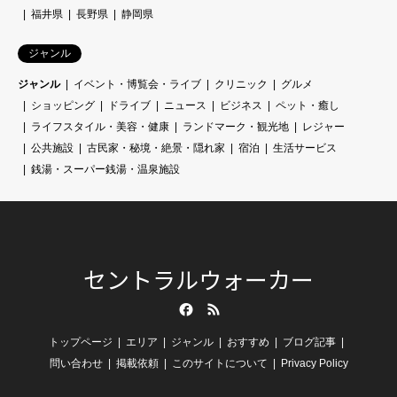
福井県
長野県
静岡県
ジャンル
ジャンル
イベント・博覧会・ライブ
クリニック
グルメ
ショッピング
ドライブ
ニュース
ビジネス
ペット・癒し
ライフスタイル・美容・健康
ランドマーク・観光地
レジャー
公共施設
古民家・秘境・絶景・隠れ家
宿泊
生活サービス
銭湯・スーパー銭湯・温泉施設
セントラルウォーカー
Facebook
RSS
トップページ
エリア
ジャンル
おすすめ
ブログ記事
問い合わせ
掲載依頼
このサイトについて
Privacy Policy