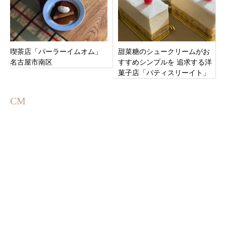
喫茶店「パーラーイムオム」
甜菜糖のシュークリームがお
名古屋市南区
すすめシンプルを 追求する洋
菓子店「パティスリーイト」
富山県滑川市沖田新にオープ
ン
CM