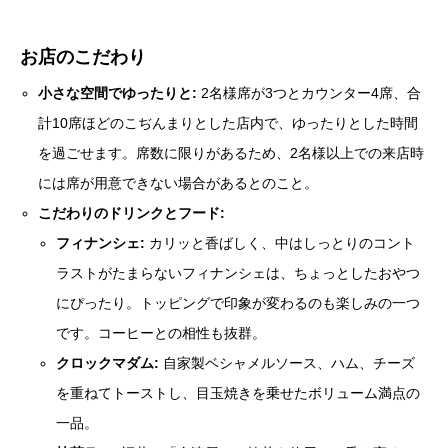
お店のこだわり
小さな空間でゆったりと:
2名様席が3つとカウンター4席、合
計10席ほどのこぢんまりとした店内で、ゆったりとした時間
を過ごせます。席数に限りがあるため、2名様以上での来店時
には席が用意できない場合があるとのこと。
こだわりのドリンクとフード:
フィナンシェ:
カリッと香ばしく、中はしっとりのコント
ラストがたまらないフィナンシェは、ちょっとしたおやつ
にぴったり。トッピングで印象が変わるのも楽しみの一つ
です。コーヒーとの相性も抜群。
クロックマダム:
自家製ベシャメルソース、ハム、チーズ
を重ねてトーストし、目玉焼きを乗せたボリューム満点の
一品。