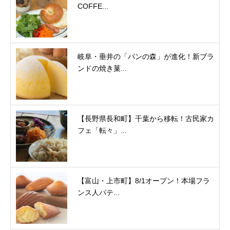
COFFE...
岐阜・垂井の「パンの森」が進化！新ブラ
ンドの焼き菓...
【長野県長和町】千葉から移転！古民家カ
フェ「転々」...
【富山・上市町】8/1オープン！本場フラ
ンス人パテ...