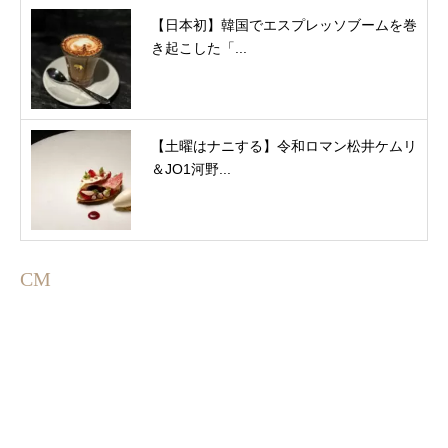
【日本初】韓国でエスプレッソブームを巻
き起こした「...
【土曜はナニする】令和ロマン松井ケムリ
＆JO1河野...
CM