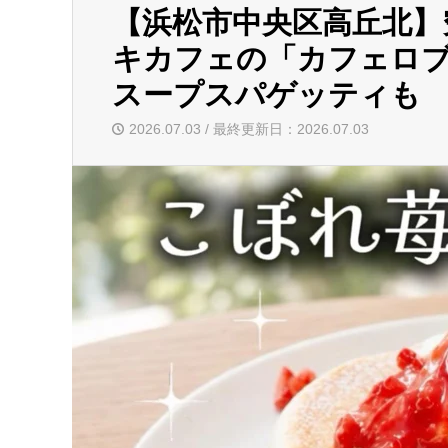
【浜松市中央区高丘北】
キカフェの「カフェロ
スープスパゲッティも
2026.07.03 / 最終更新日：2026.07.03