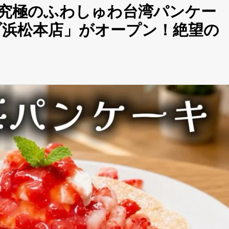
究極のふわしゅわ台湾パンケー
ブ浜松本店」がオープン！絶望の