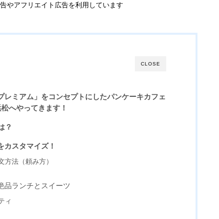
告やアフリエイト広告を利用しています
CLOSE
プレミアム」をコンセプトにしたパンケーキカフェ
浜松へやってきます！
とは？
をカスタマイズ！
文方法（頼み方）
絶品ランチとスイーツ
ティ