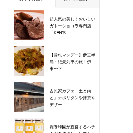
超人気の美しくおいしい
ガトーショコラ専門店
「KEN’S…
【帰れマンデー】伊豆半
島・絶景列車の旅！伊
東〜下…
古民家カフェ「土と雨
と」ナポリタンや抹茶や
デザー…
堀養蜂園が直営するハチ