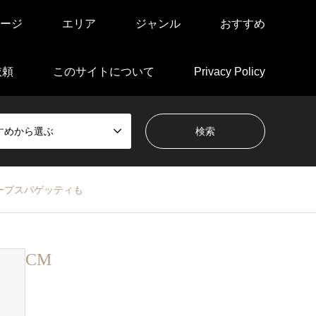
ージ
エリア
ジャンル
おすすめ
依頼
このサイトについて
Privacy Policy
すめから選ぶ
ープスパゲッティも
CM