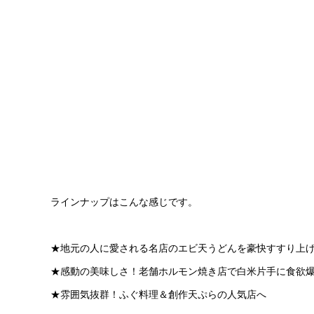
ラインナップはこんな感じです。
★地元の人に愛される名店のエビ天うどんを豪快すすり上
★感動の美味しさ！老舗ホルモン焼き店で白米片手に食欲
★雰囲気抜群！ふぐ料理＆創作天ぷらの人気店へ