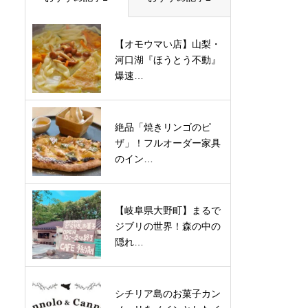
【オモウマい店】山梨・
河口湖『ほうとう不動』
爆速…
絶品「焼きリンゴのピ
ザ」！フルオーダー家具
のイン…
【岐阜県大野町】まるで
ジブリの世界！森の中の
隠れ…
シチリア島のお菓子カン