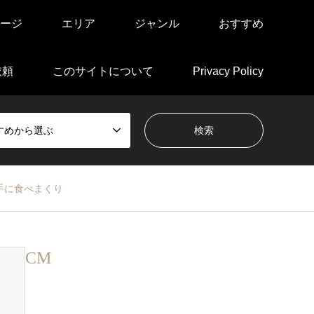
ージ
エリア
ジャンル
おすすめ
依頼
このサイトについて
Privacy Policy
すめから選ぶ
手に食べまくり
CM