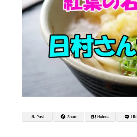
Post
Share
Hatena
LI