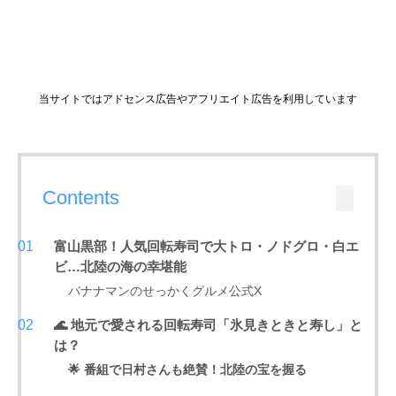
当サイトではアドセンス広告やアフリエイト広告を利用しています
Contents
富山黒部！人気回転寿司で大トロ・ノドグロ・白エ
ビ…北陸の海の幸堪能
バナナマンのせっかくグルメ公式X
🌊 地元で愛される回転寿司「氷見きときと寿し」と
は？
🌟 番組で日村さんも絶賛！北陸の宝を握る