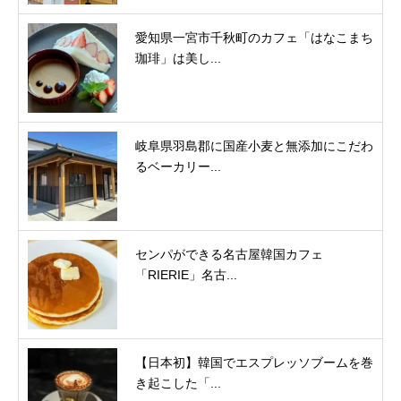
愛知県一宮市千秋町のカフェ「はなこまち
珈琲」は美し...
岐阜県羽島郡に国産小麦と無添加にこだわ
るベーカリー...
センパができる名古屋韓国カフェ
「RIERIE」名古...
【日本初】韓国でエスプレッソブームを巻
き起こした「...