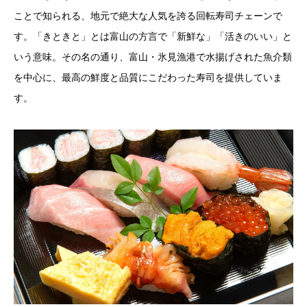
ことで知られる、地元で絶大な人気を誇る回転寿司チェーンで
す。「きときと」とは富山の方言で「新鮮な」「活きのいい」と
いう意味。その名の通り、富山・氷見漁港で水揚げされた魚介類
を中心に、最高の鮮度と品質にこだわった寿司を提供していま
す。