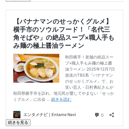
続きを見る