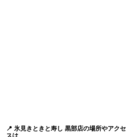
📍 氷見きときと寿し 黒部店の場所やアクセ
スは