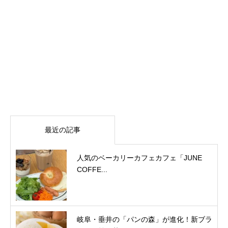
最近の記事
人気のベーカリーカフェカフェ「JUNE
COFFE...
岐阜・垂井の「パンの森」が進化！新ブラ