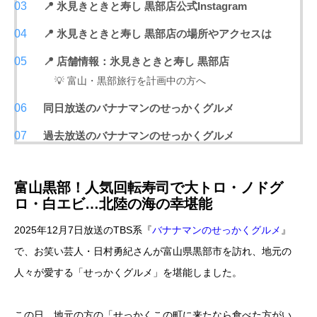
📍 氷見きときと寿し 黒部店公式Instagram
📍 氷見きときと寿し 黒部店の場所やアクセスは
📍 店舗情報：氷見きときと寿し 黒部店
💡 富山・黒部旅行を計画中の方へ
同日放送のバナナマンのせっかくグルメ
過去放送のバナナマンのせっかくグルメ
富山黒部！人気回転寿司で大トロ・ノドグ
ロ・白エビ…北陸の海の幸堪能
2025年12月7日放送のTBS系『
バナナマンのせっかくグルメ
』
で、お笑い芸人・日村勇紀さんが富山県黒部市を訪れ、地元の
人々が愛する「せっかくグルメ」を堪能しました。
この日、地元の方の「せっかくこの町に来たなら食べた方がい