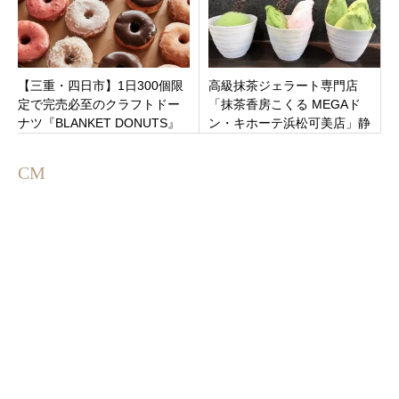
【三重・四日市】1日300個限
高級抹茶ジェラート専門店
定で完売必至のクラフトドー
「抹茶香房こくる MEGAド
ナツ『BLANKET DONUTS』
ン・キホーテ浜松可美店」静
が日永西にオープン
岡県浜松市南区
CM