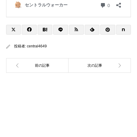
投稿者:
central4649