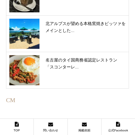
北アルプスが望める本格窯焼きピッツァを
メインとした...
名古屋のタイ国商務省認定レストラン
「スコンターレ...
CM
TOP
問い合わせ
掲載依頼
公式Facebook