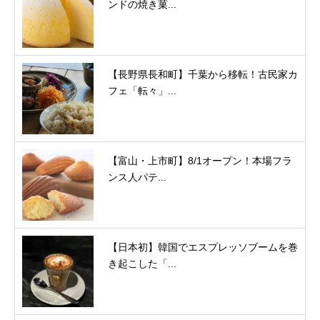
ンドの焼き菓...
【長野県長和町】千葉から移転！古民家カ
フェ「転々」...
【富山・上市町】8/1オープン！本場フラ
ンス人パテ...
【日本初】韓国でエスプレッソブームを巻
き起こした「...