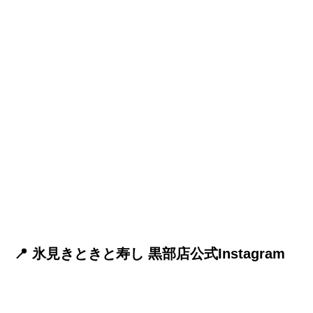
📍 氷見きときと寿し 黒部店公式Instagram