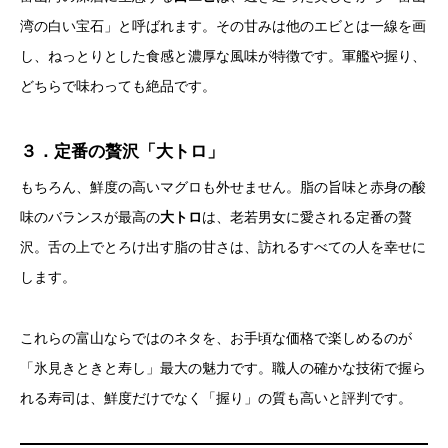
湾の白い宝石」と呼ばれます。その甘みは他のエビとは一線を画
し、ねっとりとした食感と濃厚な風味が特徴です。軍艦や握り、
どちらで味わっても絶品です。
３．定番の贅沢「大トロ」
もちろん、鮮度の高いマグロも外せません。脂の旨味と赤身の酸
味のバランスが最高の
大トロ
は、老若男女に愛される定番の贅
沢。舌の上でとろけ出す脂の甘さは、訪れるすべての人を幸せに
します。
これらの富山ならではのネタを、お手頃な価格で楽しめるのが
「氷見きときと寿し」最大の魅力です。職人の確かな技術で握ら
れる寿司は、鮮度だけでなく「握り」の質も高いと評判です。