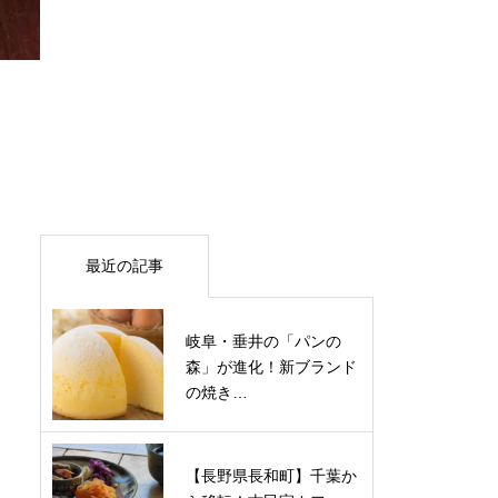
最近の記事
岐阜・垂井の「パンの
森」が進化！新ブランド
の焼き…
【長野県長和町】千葉か