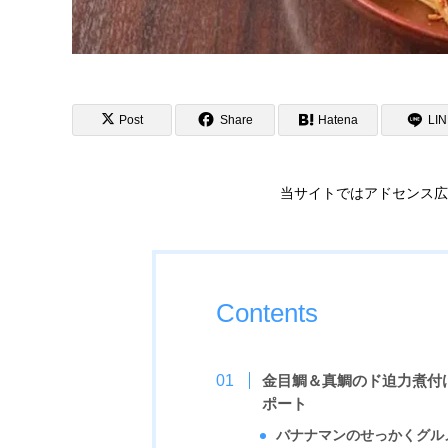
Post
Share
Hatena
LI
当サイトではアドセンス広
Contents
金目鯛＆真鯛のド迫力煮付
ポート
バナナマンのせっかくグル