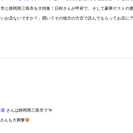
府市と静岡県三島市を大特集！日村さんが甲府で、そして豪華ゲストの
しいお店ないですか？」聞いてその地方の方言で読んでもらってお店に
若菜
さんは静岡県三島市で
さんも大興奮