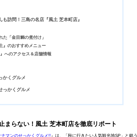
んも訪問！三島の名店『風土 芝本町店』
れた「金目鯛の煮付け」
土』のおすすめメニュー
店』へのアクセス＆店舗情報
っかくグルメ
せっかくグルメ
止まらない！風土 芝本町店を徹底リポート
ナナマンのせっかくグルメ!!
』は、「秋に行きたい人気観光地SP」と銘