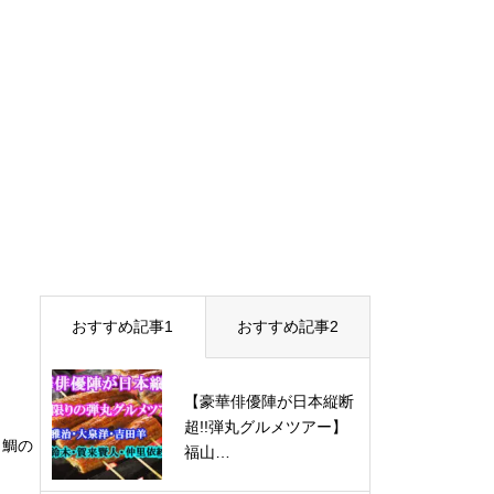
おすすめ記事1
おすすめ記事2
【豪華俳優陣が日本縦断
超!!弾丸グルメツアー】
目鯛の
福山…