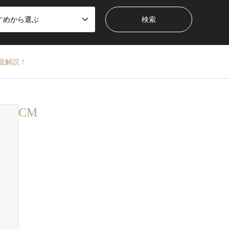
すめから選ぶ
底解説！
CM