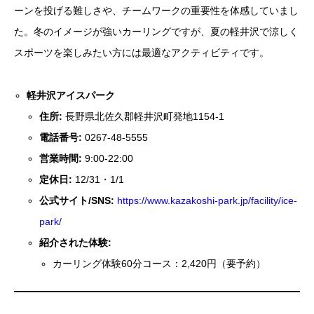
ーンを投げる難しさや、チームワークの重要性を体感していまし
た。冬のイメージが強いカーリングですが、夏の軽井沢で涼しく
スポーツを楽しみたい方には最適なアクティビティです。
軽井沢アイスパーク
住所:
長野県北佐久郡軽井沢町発地1154-1
電話番号:
0267-48-5555
営業時間:
9:00-22:00
定休日:
12/31・1/1
公式サイト/SNS:
https://www.kazakoshi-park.jp/facility/ice-
park/
紹介された体験:
カーリング体験60分コース：2,420円（要予約）