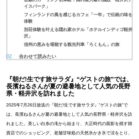
イスパーク」
フィンランドの風を感じるカフェ「一年」で伝統の味を
体験
別荘体験を叶える隠れ家ホテル「ホテルインディゴ軽井
沢」
信州の恵みを堪能する観光列車「ろくもん」の旅
合わせて読みたい
『朝だ!生です旅サラダ』“ゲストの旅”では、
長濱ねるさんが夏の避暑地として人気の長野
県・軽井沢を訪れました
2025年7月26日放送の『朝だ!生です旅サラダ』“ゲストの旅”で
は、長濱ねるさんが夏の避暑地として人気の長野県・軽井沢を訪
れました。美しい白糸の滝から始まり、大正時代の面影を残す雑
貨店でのショッピング、老舗甘味処の天然氷かき氷で涼をとり、