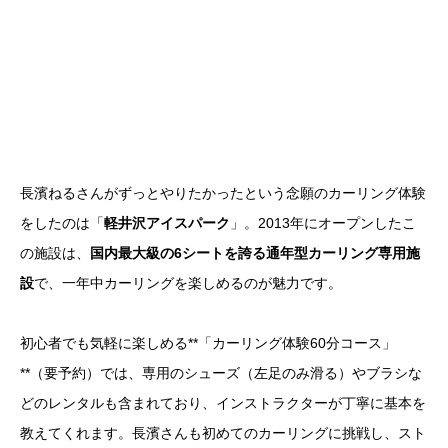
長濱ねるさんがずっとやりたかったという念願のカーリング体験
をしたのは「
軽井沢アイスパーク
」。2013年にオープンしたこ
の施設は、
国内最大級の6シートを誇る通年型カーリング専用施
設
で、一年中カーリングを楽しめるのが魅力です。
初心者でも気軽に楽しめる**「カーリング体験60分コース」
**（要予約）では、専用のシューズ（左足のみ滑る）やブラシな
どのレンタルも含まれており、インストラクターが丁寧に基本を
教えてくれます。長濱さんも初めてのカーリングに挑戦し、スト