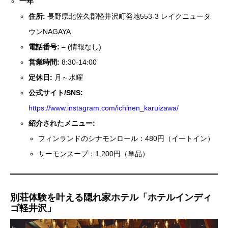
一年
住所:
長野県北佐久郡軽井沢町発地553-3 レイクニュータ
ウンNAGAYA
電話番号:
– (情報なし)
営業時間:
8:30-14:00
定休日:
月～水曜
公式サイト/SNS:
https://www.instagram.com/ichinen_karuizawa/
紹介されたメニュー:
フィンランドのシナモンロール：480円（イートイン）
サーモンスープ：1,200円（単品）
別荘体験を叶える隠れ家ホテル「ホテルインディ
ゴ軽井沢」