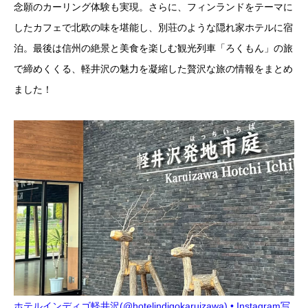
念願のカーリング体験も実現。さらに、フィンランドをテーマに
したカフェで北欧の味を堪能し、別荘のような隠れ家ホテルに宿
泊。最後は信州の絶景と美食を楽しむ観光列車「ろくもん」の旅
で締めくくる、軽井沢の魅力を凝縮した贅沢な旅の情報をまとめ
ました！
ホテルインディゴ軽井沢(@hotelindigokaruizawa) • Instagram写