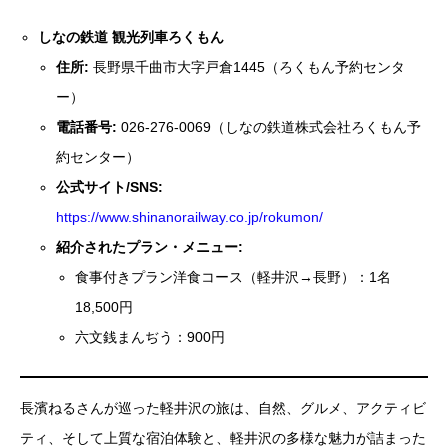
しなの鉄道 観光列車ろくもん
住所:
長野県千曲市大字戸倉1445（ろくもん予約センタ
ー）
電話番号:
026-276-0069（しなの鉄道株式会社ろくもん予
約センター）
公式サイト/SNS:
https://www.shinanorailway.co.jp/rokumon/
紹介されたプラン・メニュー:
食事付きプラン洋食コース（軽井沢→長野）：1名
18,500円
六文銭まんぢう：900円
長濱ねるさんが巡った軽井沢の旅は、自然、グルメ、アクティビ
ティ、そして上質な宿泊体験と、軽井沢の多様な魅力が詰まった