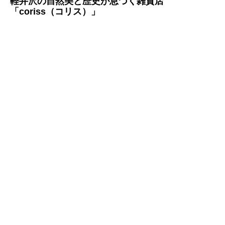
軽井沢の自然美と歴史が息づく雑貨店
「coriss（コリス）」