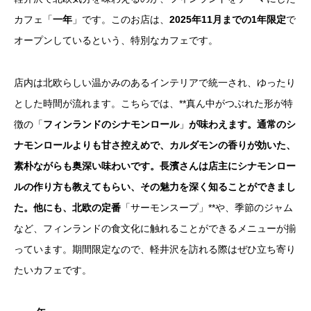
カフェ「
一年
」です。このお店は、
2025年11月までの1年限定
で
オープンしているという、特別なカフェです。
店内は北欧らしい温かみのあるインテリアで統一され、ゆったり
とした時間が流れます。こちらでは、**真ん中がつぶれた形が特
徴の「
フィンランドのシナモンロール
」
が味わえます。通常のシ
ナモンロールよりも甘さ控えめで、カルダモンの香りが効いた、
素朴ながらも奥深い味わいです。長濱さんは店主にシナモンロー
ルの作り方も教えてもらい、その魅力を深く知ることができまし
た。他にも、北欧の定番
「サーモンスープ」**や、季節のジャム
など、フィンランドの食文化に触れることができるメニューが揃
っています。期間限定なので、軽井沢を訪れる際はぜひ立ち寄り
たいカフェです。