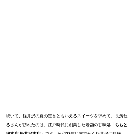
続いて、軽井沢の夏の定番ともいえるスイーツを求めて、長濱ね
るさんが訪れたのは、江戸時代に創業した老舗の甘味処「
ちもと
総本店 軽井沢本店
」です。昭和23年に東京から軽井沢に移転