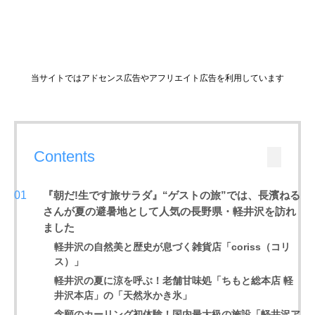
当サイトではアドセンス広告やアフリエイト広告を利用しています
Contents
『朝だ!生です旅サラダ』“ゲストの旅”では、長濱ねる
さんが夏の避暑地として人気の長野県・軽井沢を訪れ
ました
軽井沢の自然美と歴史が息づく雑貨店「coriss（コリ
ス）」
軽井沢の夏に涼を呼ぶ！老舗甘味処「
ちもと総本店 軽
井沢本店
」の「天然氷かき氷」
念願のカーリング初体験！国内最大級の施設「軽井沢ア