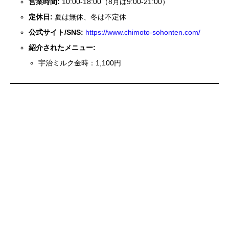
営業時間:
10:00-18:00（8月は9:00-21:00）
定休日:
夏は無休、冬は不定休
公式サイト/SNS:
https://www.chimoto-sohonten.com/
紹介されたメニュー:
宇治ミルク金時：1,100円