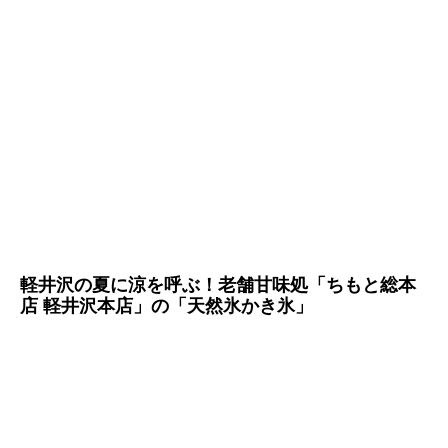
軽井沢の夏に涼を呼ぶ！老舗甘味処「
ちもと総本
店 軽井沢本店
」の「天然氷かき氷」