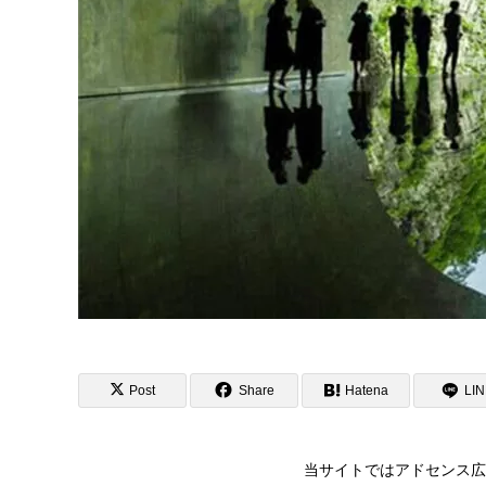
Post
Share
Hatena
LI
当サイトではアドセンス広