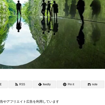
NE
RSS
feedly
Pin it
note
告やアフリエイト広告を利用しています