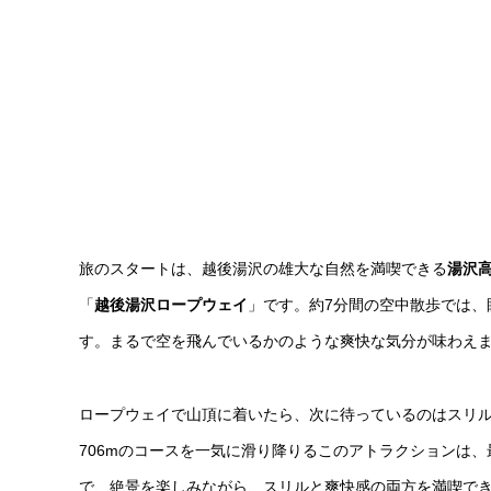
旅のスタートは、越後湯沢の雄大な自然を満喫できる
湯沢
「
越後湯沢ロープウェイ
」です。約7分間の空中散歩では
す。まるで空を飛んでいるかのような爽快な気分が味わえ
ロープウェイで山頂に着いたら、次に待っているのはスリ
706mのコースを一気に滑り降りるこのアトラクションは、
で、絶景を楽しみながら、スリルと爽快感の両方を満喫で