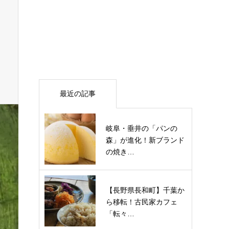
最近の記事
岐阜・垂井の「パンの
森」が進化！新ブランド
の焼き…
【長野県長和町】千葉か
ら移転！古民家カフェ
「転々…