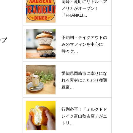
岡崎・滝町にリトル・ア
メリカがオープン！
『FRANKLI…
予約制・テイクアウトの
ープ
みのマフィンを中心に
時々ケ…
愛知県岡崎市に幸せにな
れる素材にこだわり種類
豊富…
行列必至！「ミルクドド
レイク富山秋吉店」がニ
トリ…