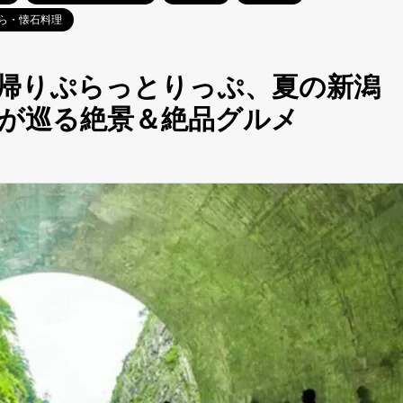
ら・懐石料理
日帰りぷらっとりっぷ、夏の新潟
シが巡る絶景＆絶品グルメ