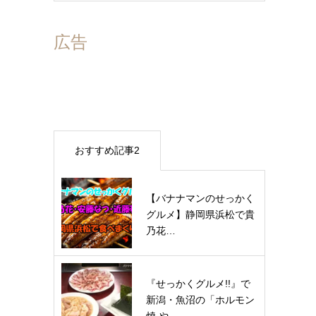
広告
おすすめ記事2
【バナナマンのせっかく
グルメ】静岡県浜松で貴
乃花…
『せっかくグルメ!!』で
新潟・魚沼の「ホルモン