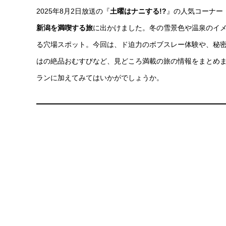
2025年8月2日放送の『
土曜はナニする!?
』の人気コーナー
新潟を満喫する旅
に出かけました。冬の雪景色や温泉のイ
る穴場スポット。今回は、ド迫力のボブスレー体験や、秘
はの絶品おむすびなど、見どころ満載の旅の情報をまとめま
ランに加えてみてはいかがでしょうか。