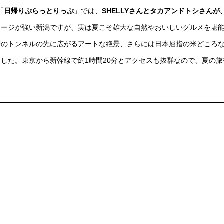
「
日帰りぷらっとりっぷ
」では、
SHELLYさんとタカアンドトシさんが
メージが強い新潟ですが、実は夏こそ雄大な自然やおいしいグルメを堪
密のトンネルの先に広がるアートな絶景、さらには日本屈指の米どころ
した。東京から新幹線で約1時間20分とアクセスも抜群なので、夏の旅