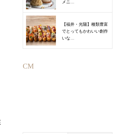
メニ…
【福井・光陽】種類豊富
でとってもかわいい創作
いな…
CM
森