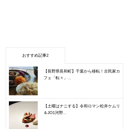
おすすめ記事2
【長野県長和町】千葉から移転！古民家カ
フェ「転々」...
【土曜はナニする】令和ロマン松井ケムリ
＆JO1河野...