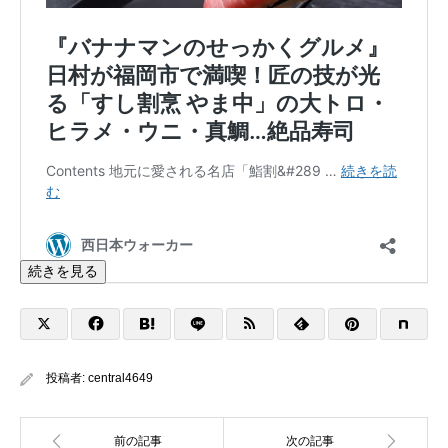
続きを見る
投稿者:
central4649