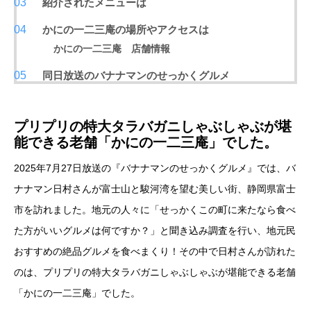
紹介されたメニューは
かにの一二三庵の場所やアクセスは
かにの一二三庵 店舗情報
同日放送のバナナマンのせっかくグルメ
プリプリの特大タラバガニしゃぶしゃぶが堪
能できる老舗「かにの一二三庵」でした。
2025年7月27日放送の『バナナマンのせっかくグルメ』では、バ
ナナマン日村さんが富士山と駿河湾を望む美しい街、静岡県富士
市を訪れました。地元の人々に「せっかくこの町に来たなら食べ
た方がいいグルメは何ですか？」と聞き込み調査を行い、地元民
おすすめの絶品グルメを食べまくり！その中で日村さんが訪れた
のは、プリプリの特大タラバガニしゃぶしゃぶが堪能できる老舗
「かにの一二三庵」でした。