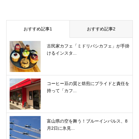
おすすめ記事1
おすすめ記事2
古民家カフェ「ミドリバシカフェ」が手掛
けるインスタ...
コーヒー豆の質と焙煎にプライドと責任を
持って「カフ...
富山県の空を舞う！ブルーインパルス、8
月2日に氷見...