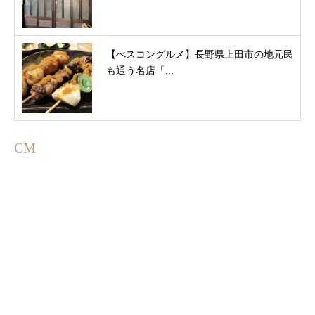
【べスコングルメ】長野県上田市の地元民
も通う名店「...
CM