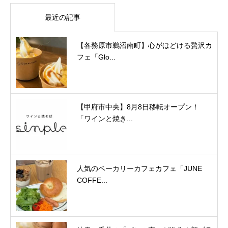
最近の記事
【各務原市鵜沼南町】心がほどける贅沢カ
フェ「Glo...
【甲府市中央】8月8日移転オープン！
「ワインと焼き...
人気のベーカリーカフェカフェ「JUNE
COFFE...