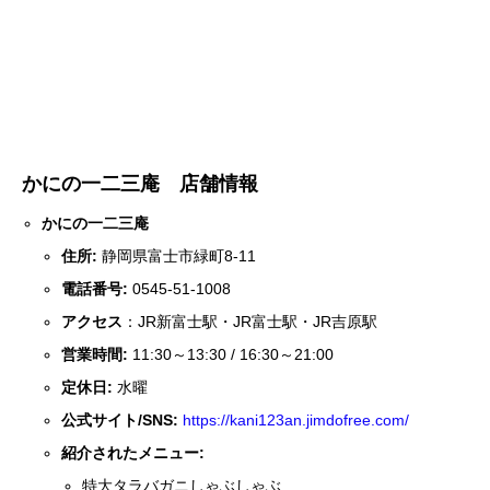
かにの一二三庵 店舗情報
かにの一二三庵
住所:
静岡県富士市緑町8-11
電話番号:
0545-51-1008
アクセス
：JR新富士駅・JR富士駅・JR吉原駅
営業時間:
11:30～13:30 / 16:30～21:00
定休日:
水曜
公式サイト/SNS:
https://kani123an.jimdofree.com/
紹介されたメニュー:
特大タラバガニしゃぶしゃぶ