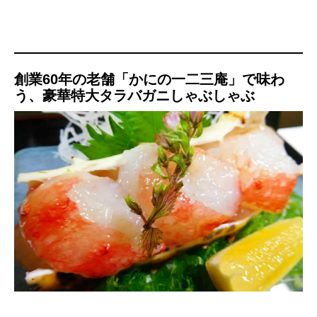
創業60年の老舗「かにの一二三庵」で味わ
う、豪華特大タラバガニしゃぶしゃぶ