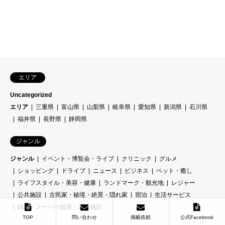
エリア
Uncategorized
エリア
三重県
富山県
山梨県
岐阜県
愛知県
新潟県
石川県
福井県
長野県
静岡県
ジャンル
ジャンル
イベント・博覧会・ライブ
クリニック
グルメ
ショッピング
ドライブ
ニュース
ビジネス
ペット・癒し
ライフスタイル・美容・健康
ランドマーク・観光地
レジャー
公共施設
古民家・秘境・絶景・隠れ家
宿泊
生活サービス
銭湯・スーパー銭湯・温泉施設
TOP
問い合わせ
掲載依頼
公式Facebook