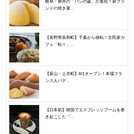
岐阜・垂井の「パンの森」が進化！新ブラ
ンドの焼き菓...
【長野県長和町】千葉から移転！古民家カ
フェ「転々」...
【富山・上市町】8/1オープン！本場フラ
ンス人パテ...
【日本初】韓国でエスプレッソブームを巻
き起こした「...