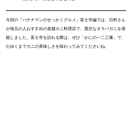
今回の『バナナマンのせっかくグルメ』富士市編では、日村さん
が地元の人おすすめの老舗カニ料理店で、贅沢なタラバガニを堪
能しました。富士市を訪れる際は、ぜひ「かにの一二三庵」で、
心ゆくまでカニの美味しさを味わってみてくださいね。