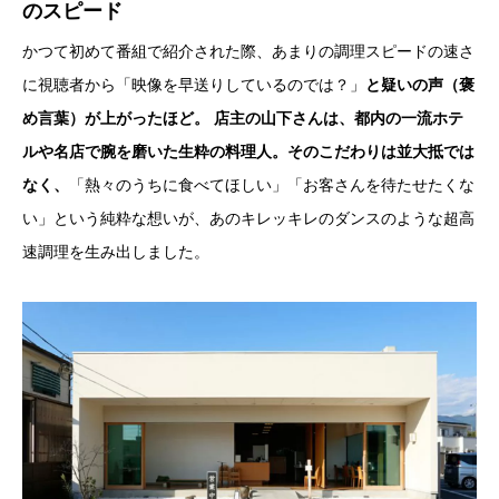
のスピード
かつて初めて番組で紹介された際、あまりの調理スピードの速さ
に視聴者から「映像を早送りしているのでは？」
と疑いの声（褒
め言葉）が上がったほど。 店主の山下さんは、都内の一流ホテ
ルや名店で腕を磨いた生粋の料理人。そのこだわりは並大抵では
なく、
「熱々のうちに食べてほしい」「お客さんを待たせたくな
い」という純粋な想いが、あのキレッキレのダンスのような超高
速調理を生み出しました。