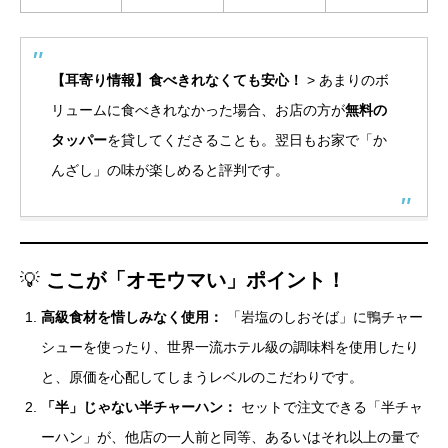
【耳寄り情報】食べきれなくても安心！
> あまりのボ
リュームに食べきれなかった場合、お店の方が
無料の
タッパー
を貸してくださることも。翌日もお家で「か
んざし」の味が楽しめると評判です。
💡
ここが「オモウマい」ポイント！
高級食材を惜しみなく使用：
「岩塩のしおそば」に鴨チャー
シューを使ったり、世界一流ホテル級の調味料を使用したり
と、原価を心配してしまうレベルのこだわりです。
「半」じゃない半チャーハン：
セットで注文できる「半チャ
ーハン」が、他店の一人前と同等、あるいはそれ以上の量で