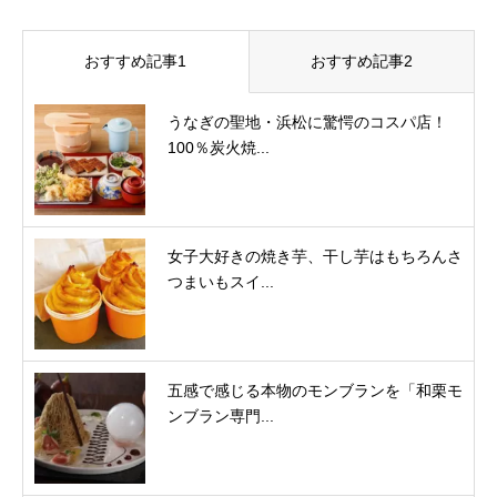
おすすめ記事1
おすすめ記事2
うなぎの聖地・浜松に驚愕のコスパ店！
100％炭火焼...
女子大好きの焼き芋、干し芋はもちろんさ
つまいもスイ...
五感で感じる本物のモンブランを「和栗モ
ンブラン専門...