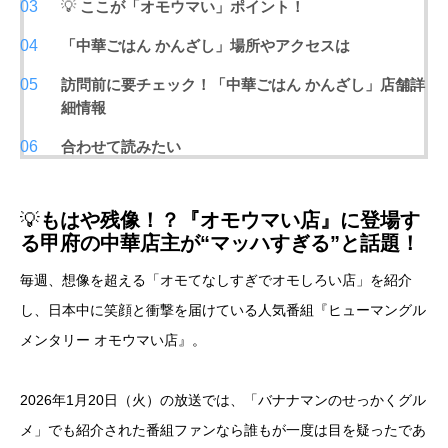
💡
ここが「オモウマい」ポイント！
「中華ごはん かんざし」場所やアクセスは
訪問前に要チェック！「中華ごはん かんざし」店舗詳
細情報
合わせて読みたい
💡
もはや残像！？『オモウマい店』に登場す
る甲府の中華店主が“マッハすぎる”と話題！
毎週、想像を超える「オモてなしすぎでオモしろい店」を紹介
し、日本中に笑顔と衝撃を届けている人気番組『ヒューマングル
メンタリー オモウマい店』。
2026年1月20日（火）の放送では、「バナナマンのせっかくグル
メ」でも紹介された番組ファンなら誰もが一度は目を疑ったであ