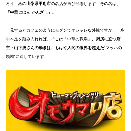
ろう、あの
山梨県甲府市
の名店が再び登場します！その名は、
「中華ごはん かんざし」
。
一見するとカフェのようにモダンでオシャレな外観ですが、一歩
中へ足を踏み入れれば、そこは「中華の戦場」
。厨房に立つ店
主・山下潤さんの動きは、もはや人間の限界を超えた
“マッハの
領域”に達しています。