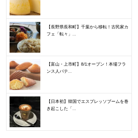
【長野県長和町】千葉から移転！古民家カ
フェ「転々」...
【富山・上市町】8/1オープン！本場フラ
ンス人パテ...
【日本初】韓国でエスプレッソブームを巻
き起こした「...