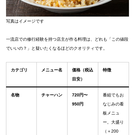
写真はイメージです
一流店での修行経験を持つ店主が作る料理は、どれも「この値段
でいいの？」と疑いたくなるほどのクオリティです。
カテゴリ
メニュー名
価格（税込
特徴
目安）
名物
チャーハン
720円〜
番組でもお
950円
なじみの看
板メニュ
ー。大盛り
（＋200