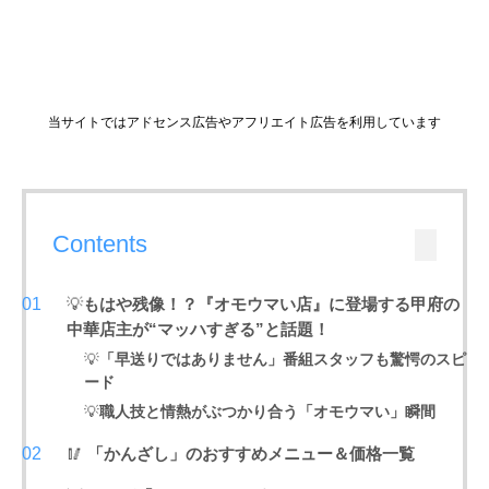
当サイトではアドセンス広告やアフリエイト広告を利用しています
Contents
💡
もはや残像！？『オモウマい店』に登場する甲府の
中華店主が“マッハすぎる”と話題！
💡
「早送りではありません」番組スタッフも驚愕のスピ
ード
💡
職人技と情熱がぶつかり合う「オモウマい」瞬間
🥢
「かんざし」のおすすめメニュー＆価格一覧