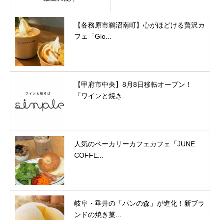
【各務原市鵜沼南町】心がほどける贅沢カ
フェ「Glo...
【甲府市中央】8月8日移転オープン！
「ワインと焼き...
人気のベーカリーカフェカフェ「JUNE
COFFE...
岐阜・垂井の「パンの森」が進化！新ブラ
ンドの焼き菓...