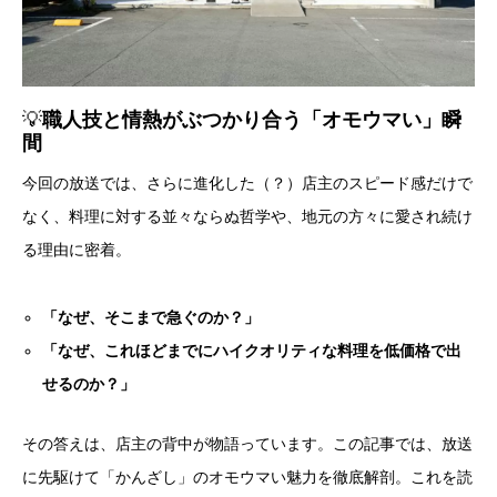
💡
職人技と情熱がぶつかり合う「オモウマい」瞬
間
今回の放送では、さらに進化した（？）店主のスピード感だけで
なく、料理に対する並々ならぬ哲学や、地元の方々に愛され続け
る理由に密着。
「なぜ、そこまで急ぐのか？」
「なぜ、これほどまでにハイクオリティな料理を低価格で出
せるのか？」
その答えは、店主の背中が物語っています。この記事では、放送
に先駆けて「かんざし」のオモウマい魅力を徹底解剖。これを読