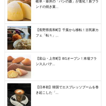
岐阜・垂井の「パンの森」が進化！新ブラ
ンドの焼き菓...
【長野県長和町】千葉から移転！古民家カ
フェ「転々」...
【富山・上市町】8/1オープン！本場フラ
ンス人パテ...
【日本初】韓国でエスプレッソブームを巻
き起こした「...