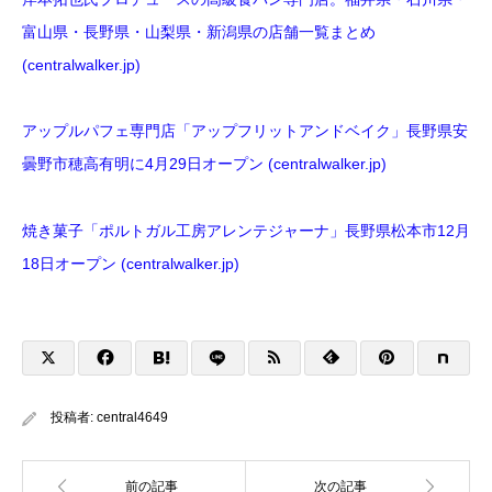
富山県・長野県・山梨県・新潟県の店舗一覧まとめ
(centralwalker.jp)
アップルパフェ専門店「アップフリットアンドベイク」長野県安
曇野市穂高有明に4月29日オープン (centralwalker.jp)
焼き菓子「ポルトガル工房アレンテジャーナ」長野県松本市12月
18日オープン (centralwalker.jp)
投稿者:
central4649