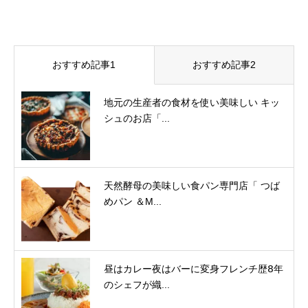
おすすめ記事1
おすすめ記事2
地元の生産者の食材を使い美味しい キッ
シュのお店「...
天然酵母の美味しい食パン専門店「 つば
めパン ＆M...
昼はカレー夜はバーに変身フレンチ歴𝟪年
のシェフが織...