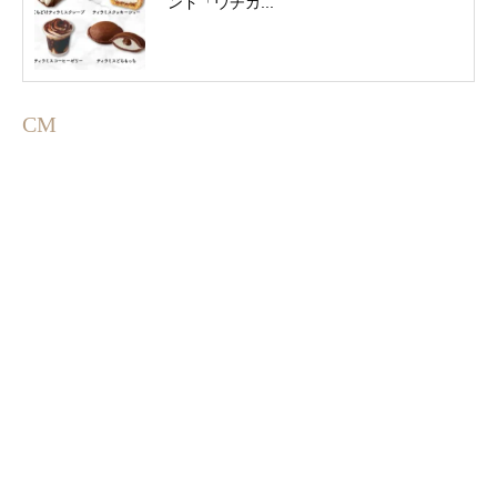
ンド「ウチカ...
CM