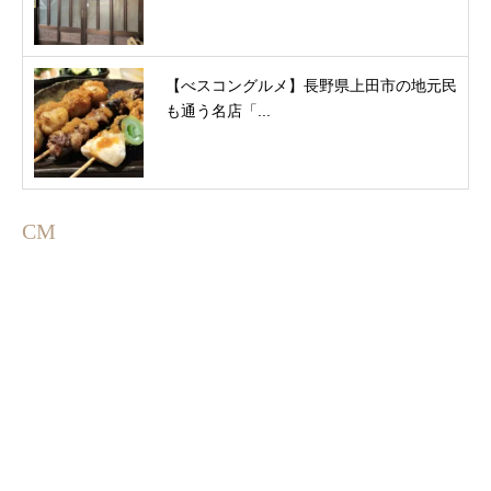
【べスコングルメ】長野県上田市の地元民
も通う名店「...
CM