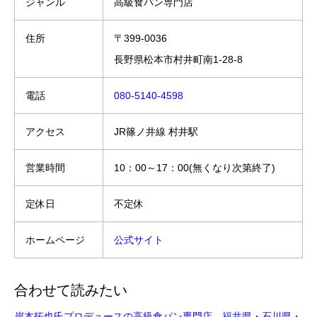
ジャンル
高級食パン専門店
住所
〒399-0036
長野県松本市村井町南1-28-8
電話
080-5140-4598
アクセス
JR篠ノ井線 村井駅
営業時間
10：00～17：00(無くなり次第終了)
定休日
不定休
ホームページ
公式サイト
合わせて読みたい
岸本拓也氏プロデュースの高級食パン専門店。福井県・石川県・