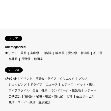
エリア
Uncategorized
エリア
三重県
富山県
山梨県
岐阜県
愛知県
新潟県
石川県
福井県
長野県
静岡県
ジャンル
ジャンル
イベント・博覧会・ライブ
クリニック
グルメ
ショッピング
ドライブ
ニュース
ビジネス
ペット・癒し
ライフスタイル・美容・健康
ランドマーク・観光地
レジャー
公共施設
古民家・秘境・絶景・隠れ家
宿泊
生活サービス
銭湯・スーパー銭湯・温泉施設