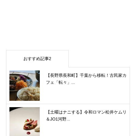
おすすめ記事2
【長野県長和町】千葉から移転！古民家カ
フェ「転々」...
【土曜はナニする】令和ロマン松井ケムリ
＆JO1河野...