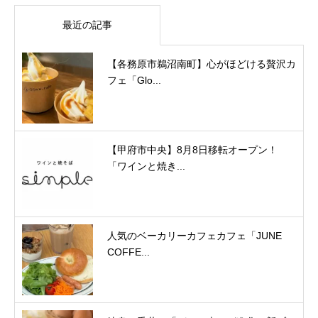
最近の記事
【各務原市鵜沼南町】心がほどける贅沢カ
フェ「Glo...
【甲府市中央】8月8日移転オープン！
「ワインと焼き...
人気のベーカリーカフェカフェ「JUNE
COFFE...