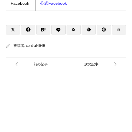
Facebook
公式Facebook
投稿者:
central4649