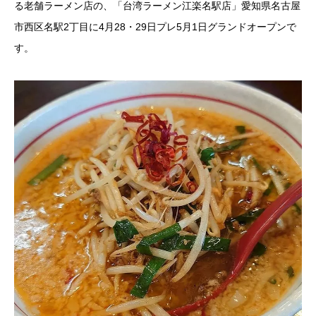
る老舗ラーメン店の、「台湾ラーメン江楽名駅店」愛知県名古屋
市西区名駅2丁目に4月28・29日プレ5月1日グランドオープンで
す。