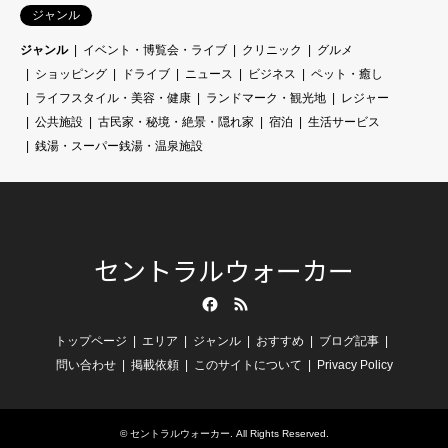
ジャンル
ジャンル
イベント・博覧会・ライブ
クリニック
グルメ
ショッピング
ドライブ
ニュース
ビジネス
ペット・癒し
ライフスタイル・美容・健康
ランドマーク・観光地
レジャー
公共施設
古民家・秘境・絶景・隠れ家
宿泊
生活サービス
銭湯・スーパー銭湯・温泉施設
セントラルウォーカー
Facebook
RSS
トップページ
エリア
ジャンル
おすすめ
ブログ記事
問い合わせ
掲載依頼
このサイトについて
Privacy Policy
©
セントラルウォーカー
. All Rights Reserved.