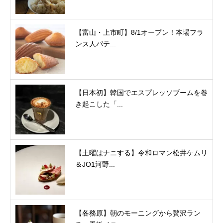
【富山・上市町】8/1オープン！本場フラ
ンス人パテ...
【日本初】韓国でエスプレッソブームを巻
き起こした「...
【土曜はナニする】令和ロマン松井ケムリ
＆JO1河野...
【各務原】朝のモーニングから贅沢ラン