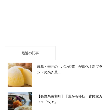
最近の記事
岐阜・垂井の「パンの森」が進化！新ブラ
ンドの焼き菓...
【長野県長和町】千葉から移転！古民家カ
フェ「転々」...