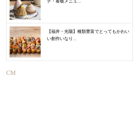
チ・看板メニュ...
【福井・光陽】種類豊富でとってもかわい
い創作いなり...
CM