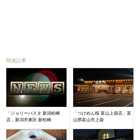
関連記事
「ジョリーパスタ 新潟松崎
「つけめん桜 富山上袋店」富
店」新潟市東区 新松崎
山県富山市上袋