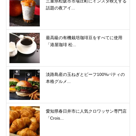
三重県松阪市市場庄町にインスタ映えする
話題の夜アイ...
最高級の有機栽培珈琲豆をすべてに使用
「港屋珈琲 松...
淡路島産の玉ねぎとビーフ100%パティの
本格グルメ...
愛知県春日井市に人気クロワッサン専門店
「Crois...