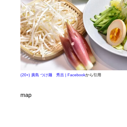
(20+) 廣島 つけ麺 秀吉 | Facebook
から引用
map