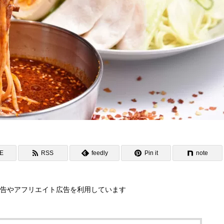
NE
RSS
feedly
Pin it
note
告やアフリエイト広告を利用しています