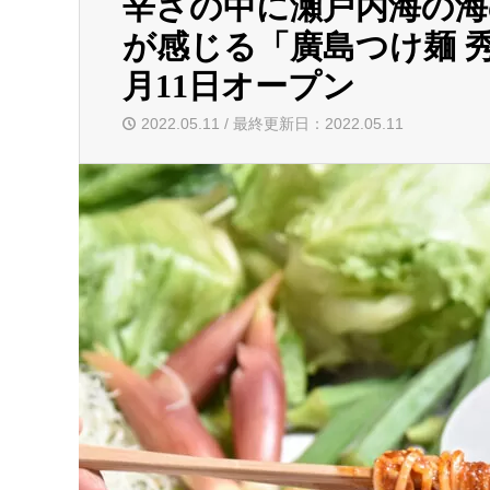
辛さの中に瀬戸内海の海
が感じる「廣島つけ麺 
月11日オープン
2022.05.11 / 最終更新日：2022.05.11