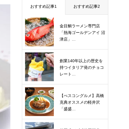
おすすめ記事1
おすすめ記事2
金目鯛ラーメン専門店
「熱海ゴールデンアイ 沼
津店」…
創業140年以上の歴史を
持つイタリア発のチョコ
レート…
【べスコングルメ】高橋
克典オススメの軽井沢
「盛盛…