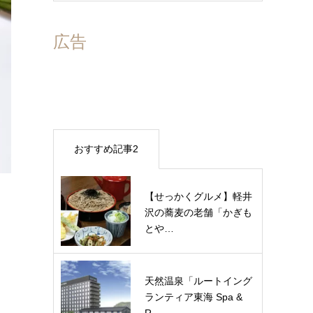
広告
おすすめ記事2
【せっかくグルメ】軽井
沢の蕎麦の老舗「かぎも
とや…
天然温泉「ルートイング
ランティア東海 Spa &