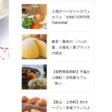
人気のベーカリーカフェ
カフェ「JUNE COFFEE
TAKAYAM…
岐阜・垂井の「パンの
森」が進化！新ブランド
の焼き…
【長野県長和町】千葉か
ら移転！古民家カフェ
「転々…
【富山・上市町】8/1オ
ープン！本場フランス人