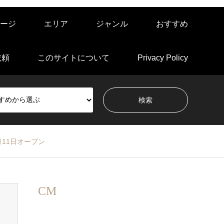
ージ
エリア
ジャンル
おすすめ
依頼
このサイトについて
Privacy Policy
11日オープン
CM