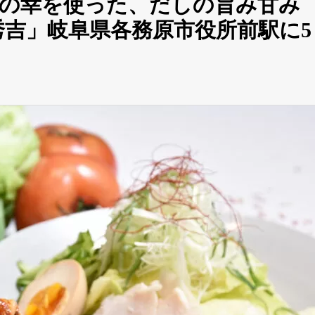
の幸を使った、だしの旨み甘み
秀吉」岐阜県各務原市役所前駅に5