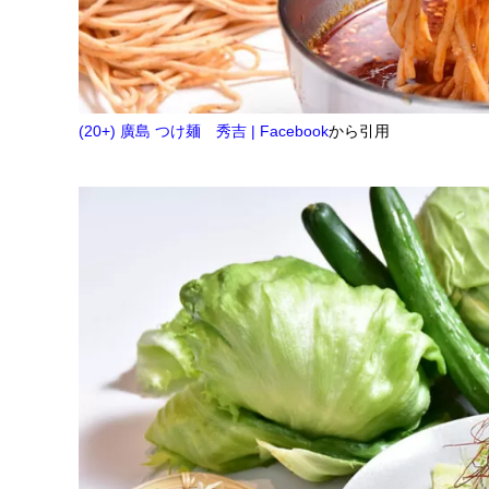
(20+) 廣島 つけ麺 秀吉 | Facebook
から引用