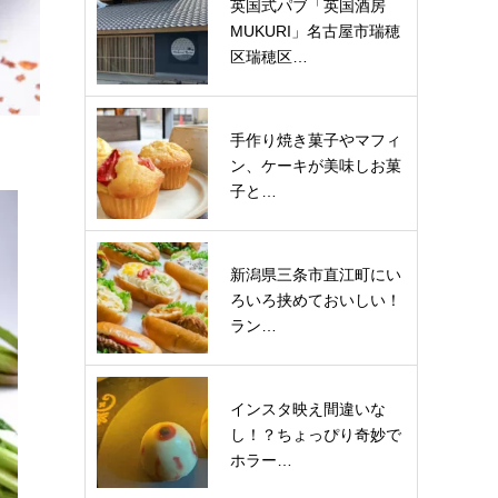
英国式パブ「英国酒房
MUKURI」名古屋市瑞穂
区瑞穂区…
手作り焼き菓子やマフィ
ン、ケーキが美味しお菓
子と…
新潟県三条市直江町にい
ろいろ挟めておいしい！
ラン…
インスタ映え間違いな
し！？ちょっぴり奇妙で
ホラー…