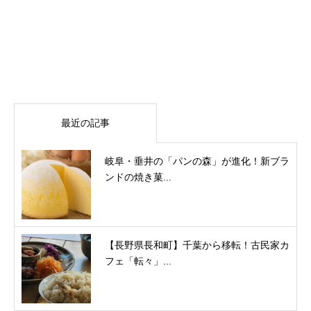
最近の記事
岐阜・垂井の「パンの森」が進化！新ブラ
ンドの焼き菓...
【長野県長和町】千葉から移転！古民家カ
フェ「転々」...