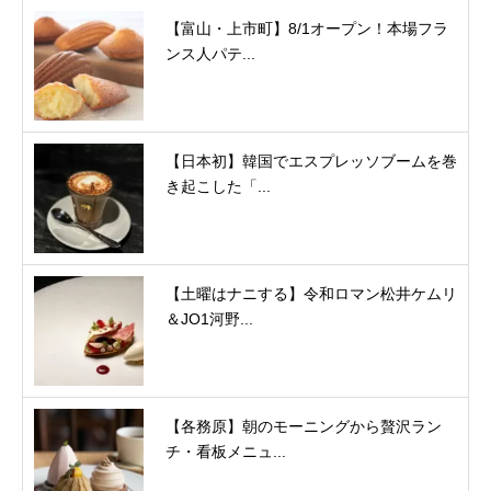
【富山・上市町】8/1オープン！本場フラ
ンス人パテ...
【日本初】韓国でエスプレッソブームを巻
き起こした「...
【土曜はナニする】令和ロマン松井ケムリ
＆JO1河野...
【各務原】朝のモーニングから贅沢ラン
チ・看板メニュ...