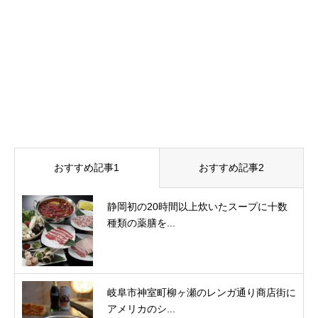
おすすめ記事1
おすすめ記事2
静岡初の20時間以上炊いたスープに十数
種類の薬膳を...
岐阜市神室町柳ヶ瀬のレンガ通り商店街に
アメリカのシ...