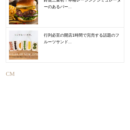
鈴鹿三重初！本格レーシングシミュレータ
ーのあるバー...
行列必至の開店1時間で完売する話題のフ
ルーツサンド...
CM