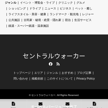
ジャンル
イベント・博覧会・ライブ
クリニック
グルメ
ショッピング
ドライブ
ニュース
ビジネス
ペット・癒し
ライフスタイル・美容・健康
ランドマーク・観光地
レジャー
公共施設
古民家・秘境・絶景・隠れ家
宿泊
生活サービス
銭湯・スーパー銭湯・温泉施設
セントラルウォーカー
Facebook
RSS
トップページ
エリア
ジャンル
おすすめ
ブログ記事
問い合わせ
掲載依頼
このサイトについて
Privacy Policy
©
セントラルウォーカー
. All Rights Reserved.
モバイルバージョンを終了