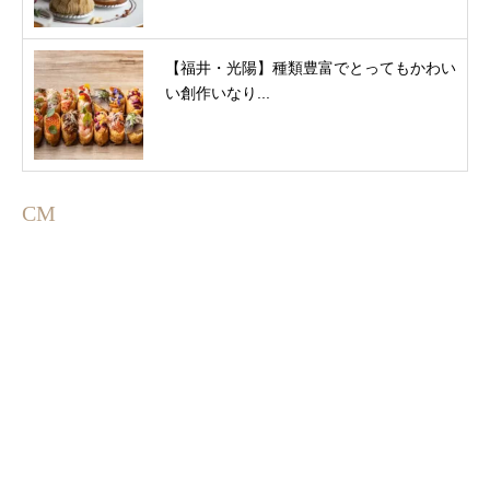
【福井・光陽】種類豊富でとってもかわい
い創作いなり...
CM