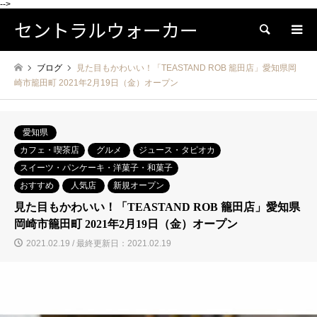
-->
セントラルウォーカー
検索
ブログ
見た目もかわいい！「TEASTAND ROB 籠田店」愛知県岡
崎市籠田町 2021年2月19日（金）オープン
愛知県
カフェ・喫茶店
グルメ
ジュース・タピオカ
スイーツ・パンケーキ・洋菓子・和菓子
おすすめ
人気店
新規オープン
見た目もかわいい！「TEASTAND ROB 籠田店」愛知県
岡崎市籠田町 2021年2月19日（金）オープン
2021.02.19 / 最終更新日：2021.02.19