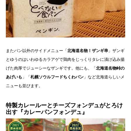
またパン以外のサイドメニュー「
北海道名物！ザンギ串
」ザンギ
とゆうのはいわゆるカラアゲで鶏肉をじっくりタレに漬け込み揚
げた肉厚でジューシーなザンギです。他にも、「
北海道名物峠の
あげいも
」「
札幌ソウルフードちくわパン
」など北海道らしいメ
ニューも並びます。
特製カレールーとチーズフォンデュがとろけ
出す『カレーパンフォンデュ』