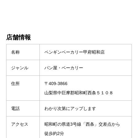
店舗情報
名称
ペンギンベーカリー甲府昭和店
ジャンル
パン屋・ベーカリー
住所
〒409-3866
山梨県中巨摩郡昭和町西条５１０８
電話
わかり次第にアップします
アクセス
昭和町の県道3号線「西条」交差点から
徒歩約2分