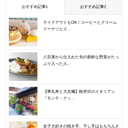
おすすめ記事1
おすすめ記事2
テイクアウトもOK！コーヒーとクリーム
ドーナツとス...
八百屋から仕入れた旬の新鮮な野菜がたっ
ぷり入った人...
【華丸丼と大吉麺】軽井沢のイタリアン
『モンテ・クッ...
女子大好きの焼き芋、干し芋はもちろんさ