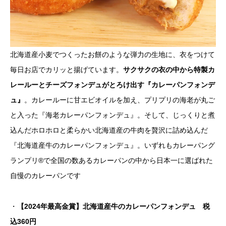
北海道産小麦でつくったお餅のような弾力の生地に、衣をつけて
毎日お店でカリッと揚げています。
サクサクの衣の中から特製カ
レールーとチーズフォンデュがとろけ出す『カレーパンフォンデ
ュ』
。カレールーに甘エビオイルを加え、プリプリの海老が丸ご
と入った『海老カレーパンフォンデュ』。そして、じっくりと煮
込んだホロホロと柔らかい北海道産の牛肉を贅沢に詰め込んだ
『北海道産牛のカレーパンフォンデュ』。いずれもカレーパング
ランプリ®で全国の数あるカレーパンの中から日本一に選ばれた
自慢のカレーパンです
・
【2024年最高金賞】北海道産牛のカレーパンフォンデュ 税
込360円