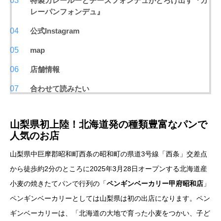
特製カレールーとチーズフォンデュがとろけ出す『カ
レーパンフォンデュ』
公式Instagram
map
店舗情報
合わせて読みたい
山梨県初上陸！北海道発の種類豊富なパンで
人気のお店
山梨県中巨摩郡昭和町西条の昭和町の県道3号線「西条」交差点
から徒歩約2分のところに2025年3月28日オープンする北海道産
小麦の焼きたてパンで行列の「
ペンギンベーカリー甲府昭和店
」
ペンギンベーカリーとしては山梨県は初の出店になります。ペン
ギンベーカリーは、「北海道の大地で育った小麦をつかい、子ど