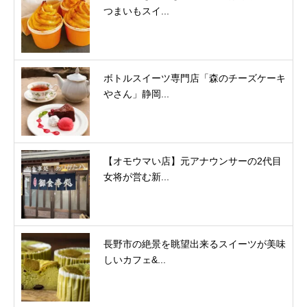
つまいもスイ...
ボトルスイーツ専門店「森のチーズケーキ
やさん」静岡...
【オモウマい店】元アナウンサーの2代目
女将が営む新...
長野市の絶景を眺望出来るスイーツが美味
しいカフェ&...