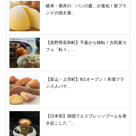
岐阜・垂井の「パンの森」が進化！新ブラ
ンドの焼き菓...
【長野県長和町】千葉から移転！古民家カ
フェ「転々」...
【富山・上市町】8/1オープン！本場フラ
ンス人パテ...
【日本初】韓国でエスプレッソブームを巻
き起こした「...