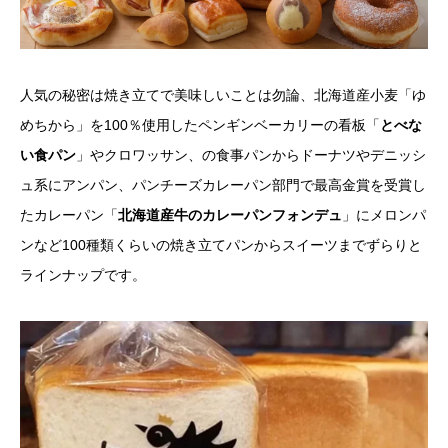
人気の秘密は焼き立てで美味しいことは勿論、北海道産小麦「ゆ
めちから」を100％使用したペンギンベーカリーの看板「
とべな
い食パン
」やクロワッサン、の食事パンからドーナツやデニッシ
ュ系にアンパン、パンチーズカレーパン部門で最高金賞を受賞し
たカレーパン「
北海道産牛のカレーパンフォンデュ
」にメロンパ
ンなど100種類くらいの焼き立てパンからスイーツまでずらりと
ラインナップです。