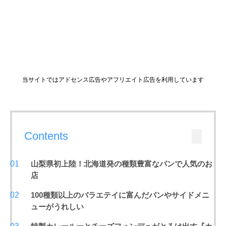
当サイトではアドセンス広告やアフリエイト広告を利用しています
Contents
山梨県初上陸！北海道発の種類豊富なパンで人気のお
店
100種類以上のバラエテイに富んだパンやサイドメニ
ューがうれしい