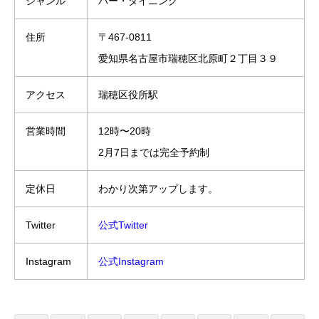
ジャンル
バー・ダイニング
住所
〒467-0811
愛知県名古屋市瑞穂区北原町２丁目３９
アクセス
瑞穂区役所駅
営業時間
12時〜20時
2月7日までは完全予約制
定休日
わかり次第アップします。
Twitter
公式Twitter
Instagram
公式Instagram