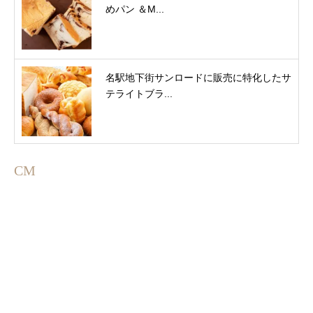
めパン ＆M...
名駅地下街サンロードに販売に特化したサ
テライトブラ...
CM