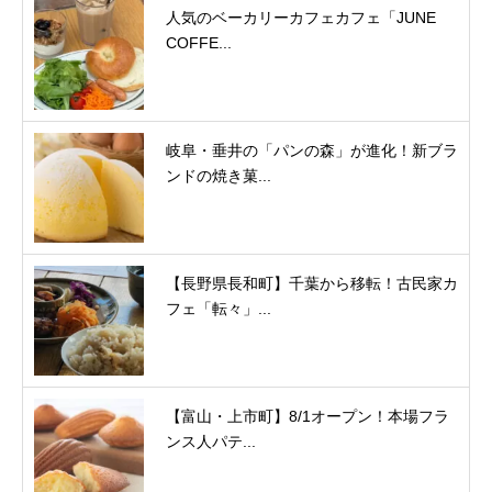
人気のベーカリーカフェカフェ「JUNE
COFFE...
岐阜・垂井の「パンの森」が進化！新ブラ
ンドの焼き菓...
【長野県長和町】千葉から移転！古民家カ
フェ「転々」...
【富山・上市町】8/1オープン！本場フラ
ンス人パテ...