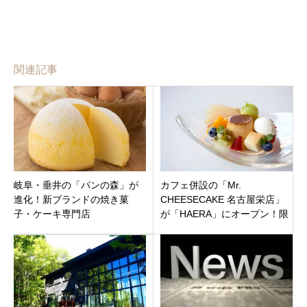
関連記事
岐阜・垂井の「パンの森」が
カフェ併設の「Mr.
進化！新ブランドの焼き菓
CHEESECAKE 名古屋栄店」
子・ケーキ専門店
が「HAERA」にオープン！限
「GURUNIE（グルニエ）」が
定の抹茶フレーバーや幻のプ
8月8日オープン！
リンアラモードも