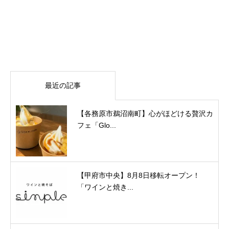
最近の記事
【各務原市鵜沼南町】心がほどける贅沢カ
フェ「Glo...
【甲府市中央】8月8日移転オープン！
「ワインと焼き...