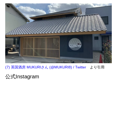
(7) 英国酒房 MUKURIさん (@MUKURI8) / Twitter
より引用
公式Instagram