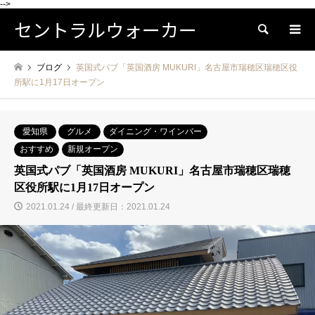
-->
セントラルウォーカー
検索
ブログ
英国式パブ「英国酒房 MUKURI」名古屋市瑞穂区瑞穂区役
所駅に1月17日オープン
愛知県
グルメ
ダイニング・ワインバー
おすすめ
新規オープン
英国式パブ「英国酒房 MUKURI」名古屋市瑞穂区瑞穂
区役所駅に1月17日オープン
2021.01.24 / 最終更新日：2021.01.24