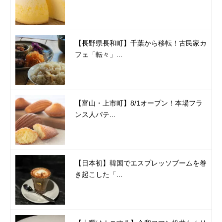
【長野県長和町】千葉から移転！古民家カ
フェ「転々」...
【富山・上市町】8/1オープン！本場フラ
ンス人パテ...
【日本初】韓国でエスプレッソブームを巻
き起こした「...