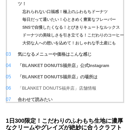
ツ！
忘れられない口福感！極上のふわもちドーナツ
毎日だって通いたい！心ときめく豊富なフレーバー
SNSで自慢したくなる！とびきりキュートなルックス
ドーナツの美味しさを引き立てる！こだわりのコーヒー
大切な人への想いを込めて！おしゃれな手土産にも
気になるメニューや価格はこんな感じ
「BLANKET DONUTS
福井店
」公式Instagram
「BLANKET DONUTS福井店」の場所は
「BLANKET DONUTS福井店」店舗情報
合わせて読みたい
1日300限定！こだわりのふわもち生地に濃厚
なクリームやグレイズが絶妙に合うクラフト