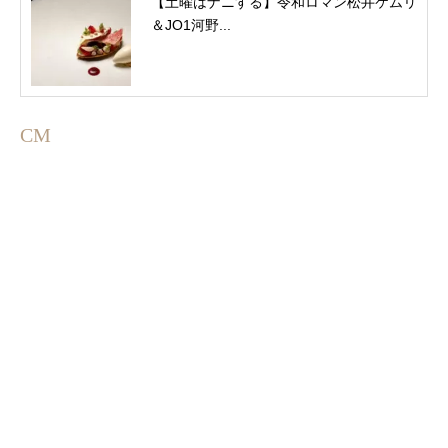
【土曜はナニする】令和ロマン松井ケムリ
＆JO1河野...
CM