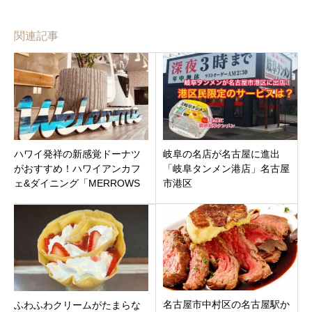
関連記事
ハワイ発祥の新感覚ドーナツ
岐阜の名店が名古屋に進出
がおすすめ！ハワイアンカフ
「岐阜タンメン港店」名古屋
ェ&ダイニング「MERROWS
市港区
SADO」新潟県佐渡市河原田本
町7月22日オープン
名古屋市中村区の名古屋駅か
ふわふわクリームがたまらな