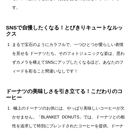
す。
SNSで自慢したくなる！とびきりキュートなルッ
クス
まるで宝石のようにカラフルで、一つひとつが愛らしい表情
を見せる ドーナツたち。そのフォトジェニックな姿は、思わ
ずカメラを構えてSNSにアップしたくなるほど。あなたのフ
ィードを彩ること間違いなしです！
ドーナツの美味しさを引き立てる！こだわりのコ
ーヒー
極上のドーナツのお供には、やっぱり美味しいコーヒーが欠
かせません。「BLANKET DONUTS」では、ドーナツとの相
性を追求して特別にブレンドされたコーヒーを提供。ドーナ