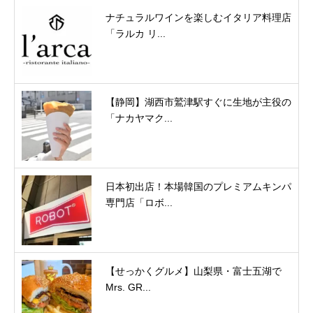
ナチュラルワインを楽しむイタリア料理店
「ラルカ リ...
【静岡】湖西市鷲津駅すぐに生地が主役の
「ナカヤマク...
日本初出店！本場韓国のプレミアムキンパ
専門店「ロボ...
【せっかくグルメ】山梨県・富士五湖で
Mrs. GR...