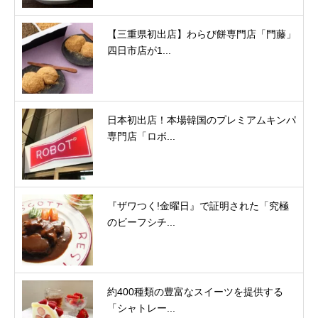
【三重県初出店】わらび餅専門店「門藤」
四日市店が1...
日本初出店！本場韓国のプレミアムキンパ
専門店「ロボ...
『ザワつく!金曜日』で証明された「究極
のビーフシチ...
約400種類の豊富なスイーツを提供する
「シャトレー...