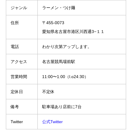
ジャンル
ラーメン・つけ麺
住所
〒455-0073
愛知県名古屋市港区川西通3−１１
電話
わかり次第アップします。
アクセス
名古屋競馬場前駅
営業時間
11:00〜1:00（l.o24:30）
定休日
不定休
備考
駐車場あり店前に7台
Twitter
公式Twitter