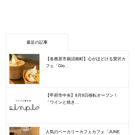
最近の記事
【各務原市鵜沼南町】心がほどける贅沢カ
フェ「Glo...
【甲府市中央】8月8日移転オープン！
「ワインと焼き...
人気のベーカリーカフェカフェ「JUNE