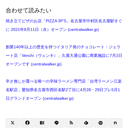
合わせて読みたい
焼き立てピザのお店「PIZZA 3P’S」名古屋市中村区名古屋駅すぐ
に 2021年8月11日（水）オープン (centralwalker.jp)
創業140年以上の歴史を持つイタリア発のチョコレート・ジェラ
ート店「Venchi（ヴェンキ）」久屋大通公園に商業施設に7月2日
オープンです (centralwalker.jp)
辛さ無しが選べる唯一の辛味ラーメン専門店「台湾ラーメン江楽
名駅店」愛知県名古屋市西区名駅2丁目に4月28・29日プレ5月1
日グランドオープン (centralwalker.jp)