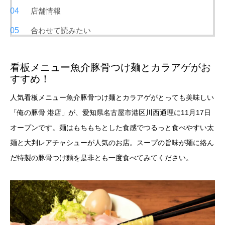
店舗情報
合わせて読みたい
看板メニュー魚介豚骨つけ麺とカラアゲがお
すすめ！
人気看板メニュー魚介豚骨つけ麺とカラアゲがとっても美味しい
「俺の豚骨 港店」が、愛知県名古屋市港区川西通理に11月17日
オープンです。麺はもちもちとした食感でつるっと食べやすい太
麺と大判レアチャシューが人気のお店。スープの旨味が麺に絡ん
だ特製の豚骨つけ麵を是非とも一度食べてみてください。