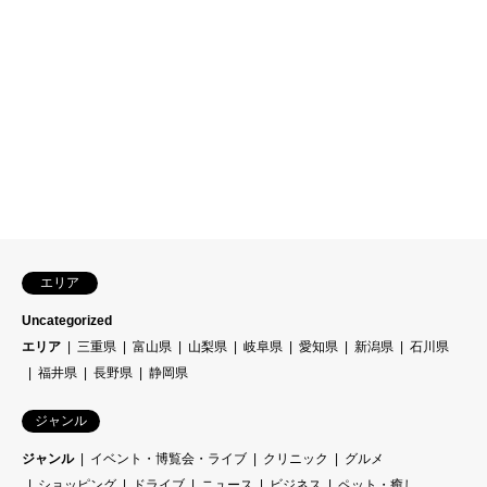
エリア
Uncategorized
エリア
三重県
富山県
山梨県
岐阜県
愛知県
新潟県
石川県
福井県
長野県
静岡県
ジャンル
ジャンル
イベント・博覧会・ライブ
クリニック
グルメ
ショッピング
ドライブ
ニュース
ビジネス
ペット・癒し