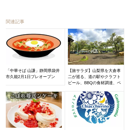
関連記事
「中華そば 山謙」静岡県袋井
【旅サラダ】山梨県を大倉孝
市久能2月1日プレオープン
二が巡る、道の駅やクラフト
ビール、BBQの食材調達、ペ
ンション等紹介情報まとめ！