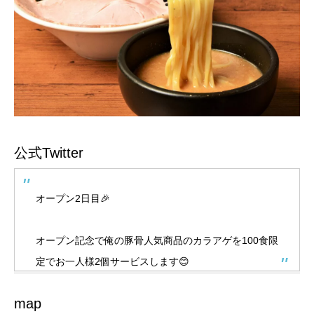
公式Twitter
オープン2日目🎉
オープン記念で俺の豚骨人気商品のカラアゲを100食限
定でお一人様2個サービスします😊
map
無くなり次第終了とさせて頂きます❗️