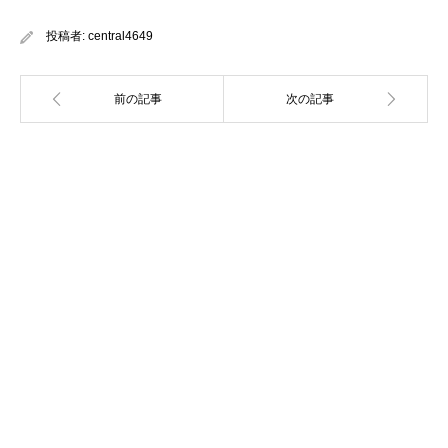
投稿者:
central4649