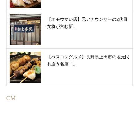
【オモウマい店】元アナウンサーの2代目
女将が営む新...
【べスコングルメ】長野県上田市の地元民
も通う名店「...
CM