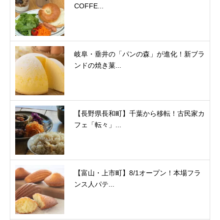
COFFE...
岐阜・垂井の「パンの森」が進化！新ブラ
ンドの焼き菓...
【長野県長和町】千葉から移転！古民家カ
フェ「転々」...
【富山・上市町】8/1オープン！本場フラ
ンス人パテ...