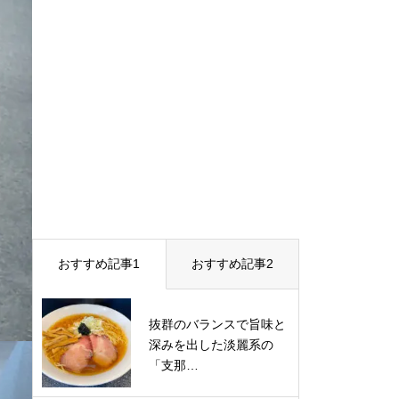
おすすめ記事1
おすすめ記事2
抜群のバランスで旨味と
深みを出した淡麗系の
「支那…