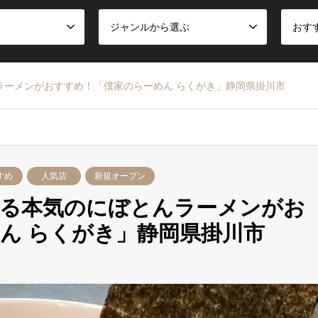
ジャンルから選ぶ
おす
ラーメンがおすすめ！「僕家のらーめん らくがき」静岡県掛川市
すめ
人気店
新規オープン
作る本気のにぼとんラーメンがお
ん らくがき」静岡県掛川市