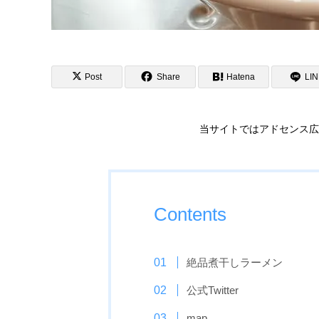
Post
Share
Hatena
LI
当サイトではアドセンス広
Contents
絶品煮干しラーメン
公式Twitter
map