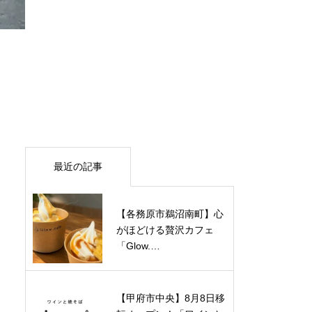
最近の記事
【各務原市鵜沼南町】心
がほどける贅沢カフェ
「Glow.…
【甲府市中央】8月8日移