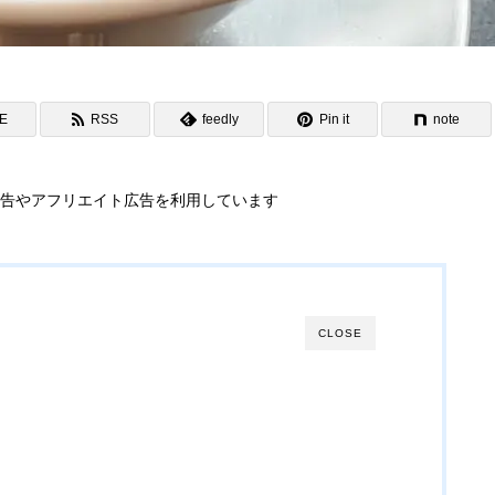
NE
RSS
feedly
Pin it
note
告やアフリエイト広告を利用しています
CLOSE