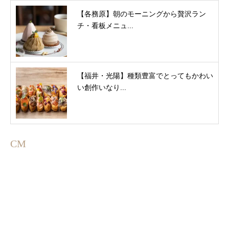
【各務原】朝のモーニングから贅沢ラン
チ・看板メニュ...
【福井・光陽】種類豊富でとってもかわい
い創作いなり...
CM