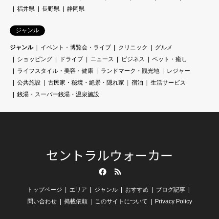
福井県
長野県
静岡県
ジャンル
ジャンル
イベント・博覧会・ライブ
クリニック
グルメ
ショッピング
ドライブ
ニュース
ビジネス
ペット・癒し
ライフスタイル・美容・健康
ランドマーク・観光地
レジャー
公共施設
古民家・秘境・絶景・隠れ家
宿泊
生活サービス
銭湯・スーパー銭湯・温泉施設
セントラルウォーカー
Facebook
RSS
トップページ
エリア
ジャンル
おすすめ
ブログ記事
問い合わせ
掲載依頼
このサイトについて
Privacy Policy