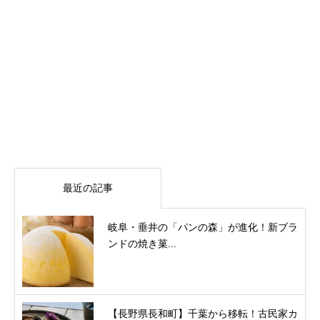
最近の記事
岐阜・垂井の「パンの森」が進化！新ブラ
ンドの焼き菓...
【長野県長和町】千葉から移転！古民家カ