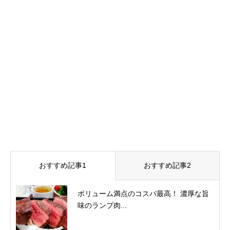
おすすめ記事1
おすすめ記事2
ボリューム満点のコスパ最高！ 濃厚な旨
味のランプ肉...