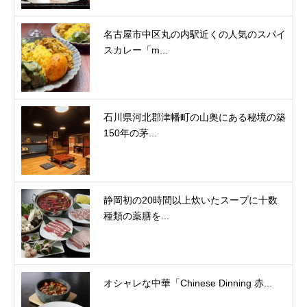
名古屋市中区丸の内駅近くの人気のスパイ
スカレー「m...
石川県河北郡津幡町の山奥にある秘境の築
150年の茅...
静岡初の20時間以上炊いたスープに十数
種類の薬膳を...
オシャレな中華「Chinese Dinning 赤...