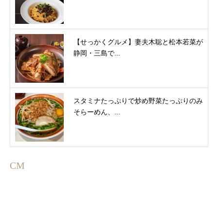
【せっかくグルメ】妻夫木聡と松本若菜が
静岡・三島で...
スタミナたっぷりで炒め野菜たっぷりのみ
そらーめん、...
CM