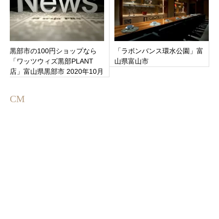
黒部市の100円ショップなら
「ラボンバンス環水公園」富
「ワッツウィズ黒部PLANT
山県富山市
店」富山県黒部市 2020年10月
8日（木）オープン
CM