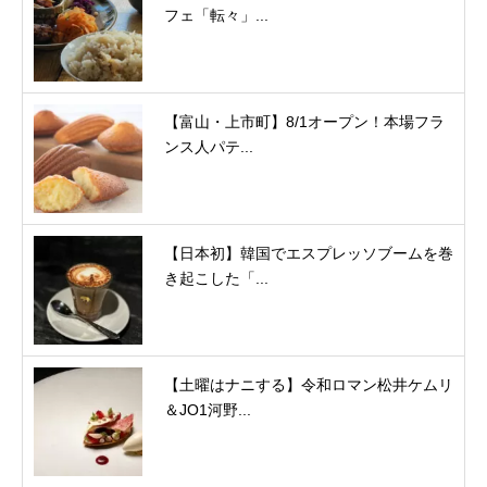
フェ「転々」...
【富山・上市町】8/1オープン！本場フラ
ンス人パテ...
【日本初】韓国でエスプレッソブームを巻
き起こした「...
【土曜はナニする】令和ロマン松井ケムリ
＆JO1河野...