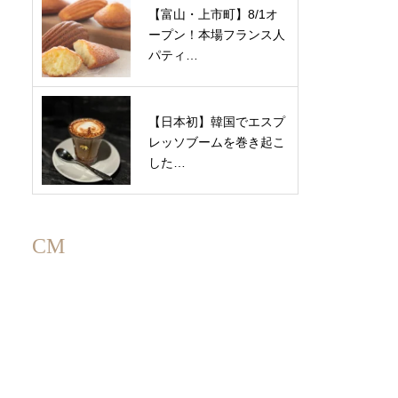
【富山・上市町】8/1オ
ープン！本場フランス人
パティ…
【日本初】韓国でエスプ
レッソブームを巻き起こ
した…
CM