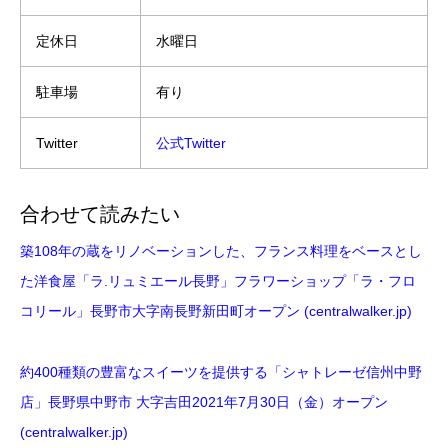
定休日
水曜日
駐車場
有り
Twitter
公式Twitter
合わせて読みたい
築108年の蔵をリノベーションした、フランス料理をベースとし
た洋食屋「ラ.リュミエール長野」フラワーショップ「ラ・フロ
コリール」長野市大字南長野新田町オープン (centralwalker.jp)
約400種類の豊富なスイーツを提供する「シャトレーゼ信州中野
店」長野県中野市 大字吉田2021年7月30日（金）オープン
(centralwalker.jp)