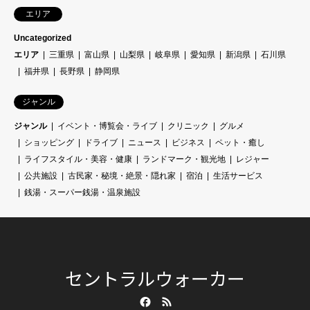
エリア
Uncategorized
エリア
三重県
富山県
山梨県
岐阜県
愛知県
新潟県
石川県
福井県
長野県
静岡県
ジャンル
ジャンル
イベント・博覧会・ライブ
クリニック
グルメ
ショッピング
ドライブ
ニュース
ビジネス
ペット・癒し
ライフスタイル・美容・健康
ランドマーク・観光地
レジャー
公共施設
古民家・秘境・絶景・隠れ家
宿泊
生活サービス
銭湯・スーパー銭湯・温泉施設
セントラルウォーカー
Facebook
RSS