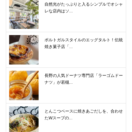
自然光がたっぷりと入るシンプルでオシャ
レな店内はソ...
ポルトガルスタイルのエッグタルト！伝統
焼き菓子店「...
長野の人気ドーナツ専門店「ラーゴムドー
ナツ」が若槻...
とんこつベースに焼きあごだしを、合わせ
たWスープの...