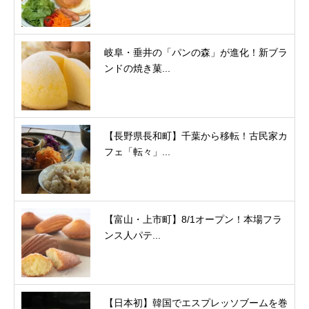
岐阜・垂井の「パンの森」が進化！新ブラ
ンドの焼き菓...
【長野県長和町】千葉から移転！古民家カ
フェ「転々」...
【富山・上市町】8/1オープン！本場フラ
ンス人パテ...
【日本初】韓国でエスプレッソブームを巻