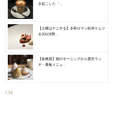
き起こした「...
【土曜はナニする】令和ロマン松井ケムリ
＆JO1河野...
【各務原】朝のモーニングから贅沢ラン
チ・看板メニュ...
CM