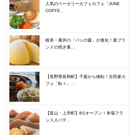
人気のベーカリーカフェカフェ「JUNE
COFFE...
岐阜・垂井の「パンの森」が進化！新ブラ
ンドの焼き菓...
【長野県長和町】千葉から移転！古民家カ
フェ「転々」...
【富山・上市町】8/1オープン！本場フラ
ンス人パテ...