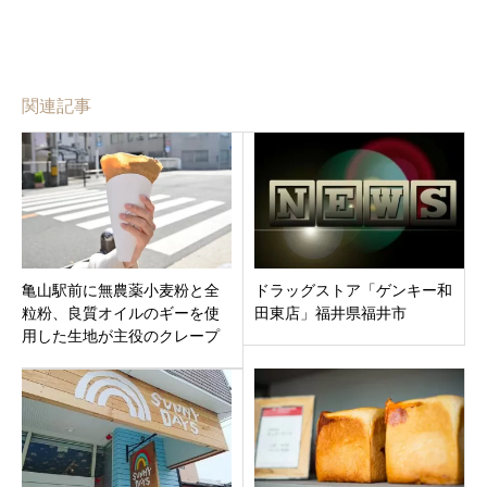
関連記事
亀山駅前に無農薬小麦粉と全
ドラッグストア「ゲンキー和
粒粉、良質オイルのギーを使
田東店」福井県福井市
用した生地が主役のクレープ
専門店「イシイクレープ亀山
市」にオープン