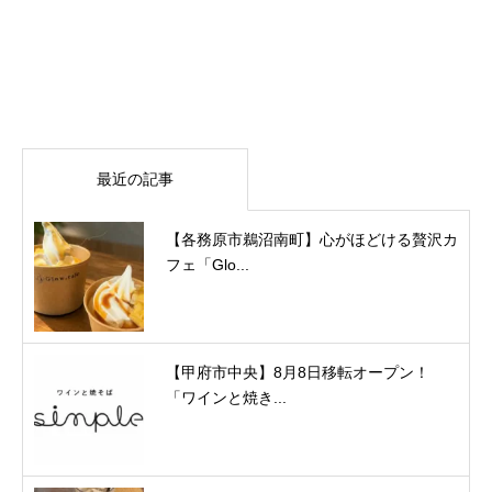
最近の記事
【各務原市鵜沼南町】心がほどける贅沢カ
フェ「Glo...
【甲府市中央】8月8日移転オープン！
「ワインと焼き...