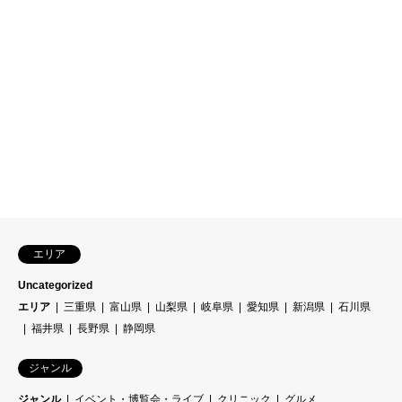
エリア
Uncategorized
エリア
三重県
富山県
山梨県
岐阜県
愛知県
新潟県
石川県
福井県
長野県
静岡県
ジャンル
ジャンル
イベント・博覧会・ライブ
クリニック
グルメ