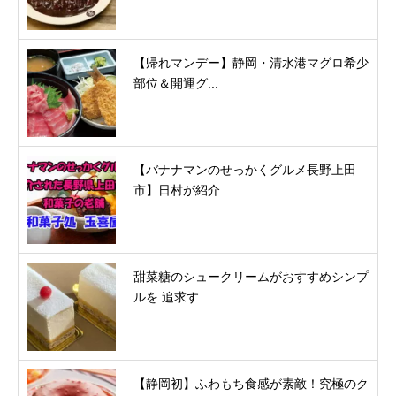
【帰れマンデー】静岡・清水港マグロ希少
部位＆開運グ...
【バナナマンのせっかくグルメ長野上田
市】日村が紹介...
甜菜糖のシュークリームがおすすめシンプ
ルを 追求す...
【静岡初】ふわもち食感が素敵！究極のク