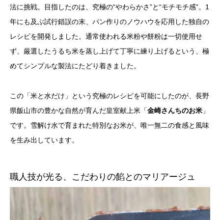
法に挑戦。目指したのは、究極の“やわらかさ”と“モチモチ感”。1
年にも及ぶ試行錯誤の末、パン作りのノウハウを応用した独自の
レシピを開発しました。通常使われる米粉や餅粉は一切使用せ
ず、厳選したうるち米を蒸し上げて丁寧に練り上げるという、極
めてシンプルな製法にたどり着きました。
この「米と水だけ」という究極のレシピを可能にしたのが、長野
県飯山市の豊かな自然が育んだ皇室献上米「
金崎さんちのお米
」
です。雪解け水で育まれた特別なお米が、唯一無二の食感と風味
を生み出しています。
職人技が光る、こだわりの餡とのマリアージュ