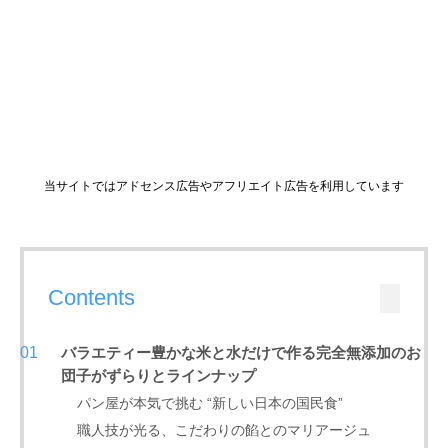
当サイトではアドセンス広告やアフリエイト広告を利用しています
Contents
バラエティー豊かな米と水だけで作る完全無添加のお
団子がずらりとラインナップ
パン屋が本気で挑む “新しい日本の国民食”
職人技が光る、こだわりの餡とのマリアージュ