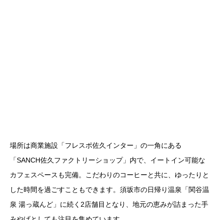
場所は商業施設「フレスポ佐久インター」の一角にある
「SANCH佐久ファクトリーショップ」内で、イートイン可能な
カフェスペースも完備。こだわりのコーヒーと共に、ゆったりと
した時間を過ごすこともできます。須坂市の日帰り温泉「関谷温
泉 湯っ蔵んど」に続く2店舗目となり、地元の恵みが詰まった手
みやげとしても注目を集めています。