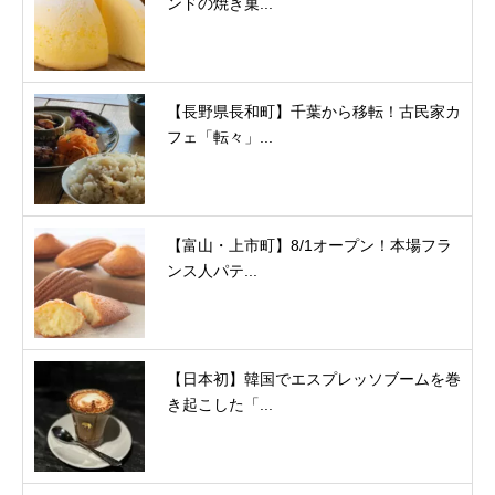
ンドの焼き菓...
【長野県長和町】千葉から移転！古民家カ
フェ「転々」...
【富山・上市町】8/1オープン！本場フラ
ンス人パテ...
【日本初】韓国でエスプレッソブームを巻
き起こした「...