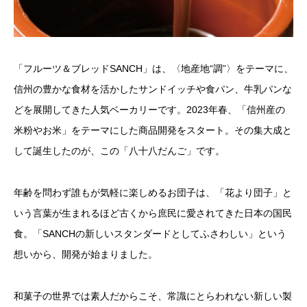
「フルーツ＆ブレッドSANCH」は、〈地産地“調”〉をテーマに、
信州の豊かな食材を活かしたサンドイッチや食パン、牛乳パンな
どを展開してきた人気ベーカリーです。2023年春、「信州産の
米粉やお米」をテーマにした商品開発をスタート。その集大成と
して誕生したのが、この「八十八だんご」です。
年齢を問わず誰もが気軽に楽しめるお団子は、「花より団子」と
いう言葉が生まれるほど古くから庶民に愛されてきた日本の国民
食。「SANCHの新しいスタンダードとしてふさわしい」という
想いから、開発が始まりました。
和菓子の世界では素人だからこそ、常識にとらわれない新しい製