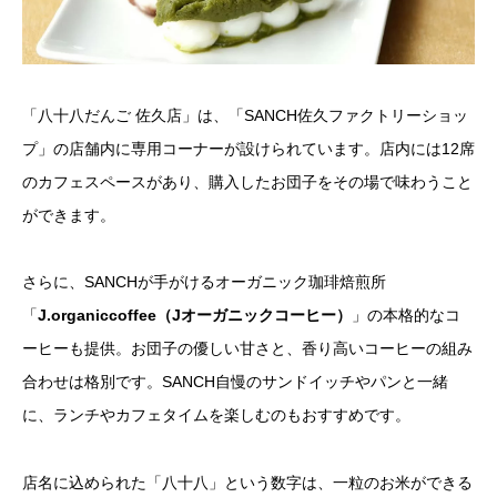
「八十八だんご 佐久店」は、「SANCH佐久ファクトリーショッ
プ」の店舗内に専用コーナーが設けられています。店内には12席
のカフェスペースがあり、購入したお団子をその場で味わうこと
ができます。
さらに、SANCHが手がけるオーガニック珈琲焙煎所
「
J.organiccoffee（Jオーガニックコーヒー）
」の本格的なコ
ーヒーも提供。お団子の優しい甘さと、香り高いコーヒーの組み
合わせは格別です。SANCH自慢のサンドイッチやパンと一緒
に、ランチやカフェタイムを楽しむのもおすすめです。
店名に込められた「八十八」という数字は、一粒のお米ができる