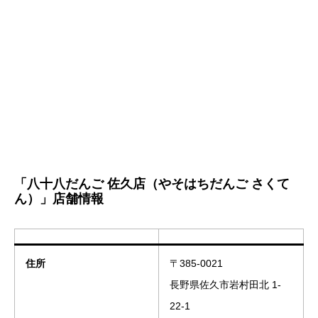
「八十八だんご 佐久店（やそはちだんご さくて
ん）」店舗情報
住所
〒385-0021
長野県佐久市岩村田北 1-
22-1