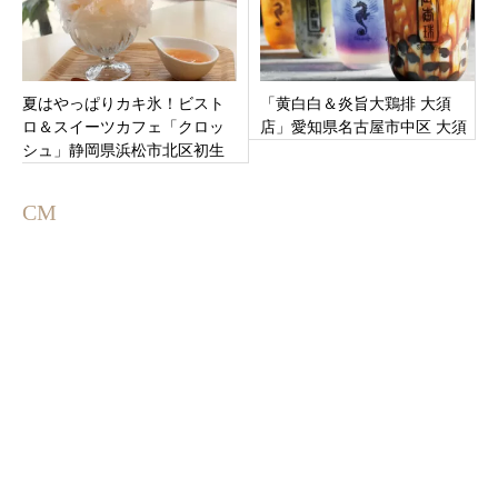
夏はやっぱりカキ氷！ビスト
「黄白白＆炎旨大鶏排 大須
ロ＆スイーツカフェ「クロッ
店」愛知県名古屋市中区 大須
シュ」静岡県浜松市北区初生
町
CM