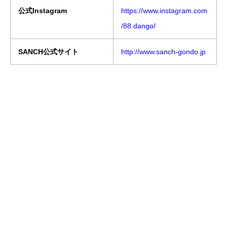
公式Instagram
https://www.instagram.com
/88.dango/
SANCH公式サイト
http://www.sanch-gondo.jp