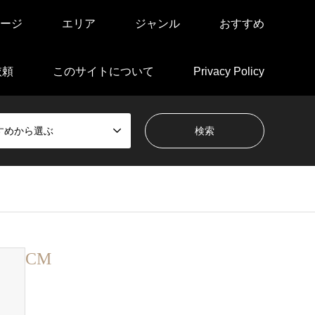
ージ
エリア
ジャンル
おすすめ
依頼
このサイトについて
Privacy Policy
すめから選ぶ
CM