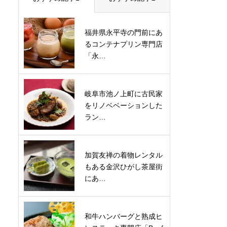
福井県永平寺の門前にあ
るコンテナプリン専門店
「永…
岐阜市池ノ上町に古民家
をリノベベーションした
ラン…
加賀友禅の着物レンタル
もある金沢ひがし茶屋街
にあ…
和牛ハンバーグと熟成ヒ