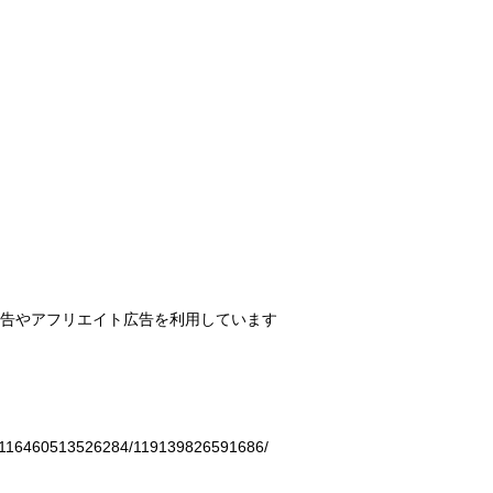
告やアフリエイト広告を利用しています
a.116460513526284/119139826591686/