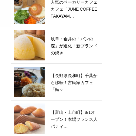
人気のベーカリーカフェ
カフェ「JUNE COFFEE
TAKAYAM…
岐阜・垂井の「パンの
森」が進化！新ブランド
の焼き…
【長野県長和町】千葉か
ら移転！古民家カフェ
「転々…
【富山・上市町】8/1オ
ープン！本場フランス人
パティ…