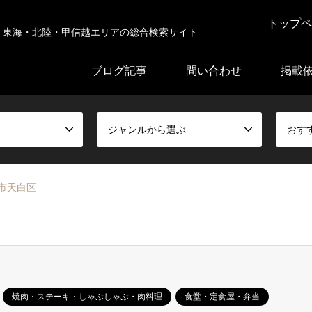
トップペ
東海・北陸・甲信越エリアの総合検索サイト
ブログ記事
問い合わせ
掲載
ジャンルから選ぶ
おす
市天白区
焼肉・ステーキ・しゃぶしゃぶ・肉料理
食堂・定食屋・弁当