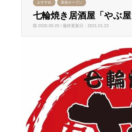
おすすめ
新規オープン
七輪焼き居酒屋「やぶ屋
2020.09.20 / 最終更新日：2021.01.23