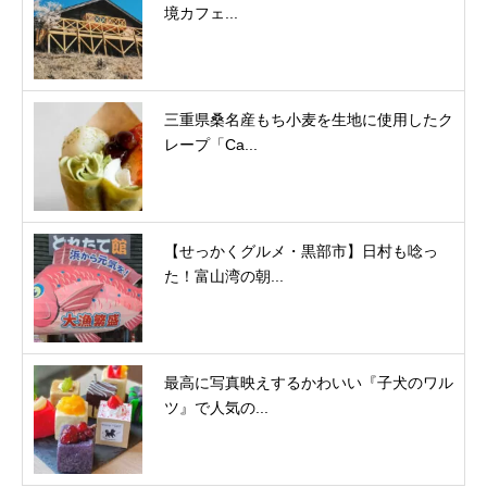
境カフェ...
三重県桑名産もち小麦を生地に使用したク
レープ「Ca...
【せっかくグルメ・黒部市】日村も唸っ
た！富山湾の朝...
最高に写真映えするかわいい『子犬のワル
ツ』で人気の...