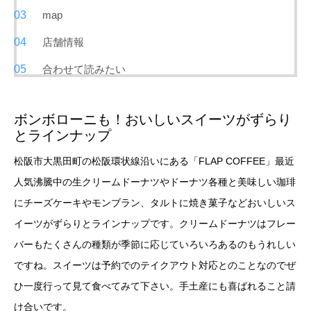
map
店舗情報
合わせて読みたい
ボンボローニも！おいしいスイーツがずらり
とラインナップ
松阪市大黒田町の松阪環状線沿いにある「FLAP COFFEE」最近
人気沸騰中の生クリームドーナツやドーナツ各種と美味しい珈琲
にチーズケーキやモンブラン、タルトに焼き菓子などおいしいス
イーツがずらりとラインナップです。クリームドーナツはフレー
バーもたくさんの種類が季節に応じていろいろあるのもうれしい
ですね。スイーツは予約でのテイクアウト対応とのことなのでぜ
ひ一度行って見て食べてみて下さい。手土産にも喜ばれること請
け合いです。