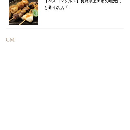
【べスコングルメ】長野県上田市の地元民
も通う名店「...
CM