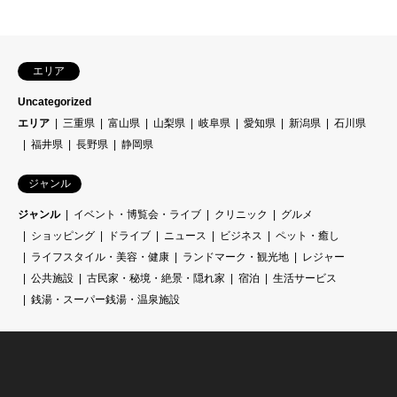
エリア
Uncategorized
エリア
三重県
富山県
山梨県
岐阜県
愛知県
新潟県
石川県
福井県
長野県
静岡県
ジャンル
ジャンル
イベント・博覧会・ライブ
クリニック
グルメ
ショッピング
ドライブ
ニュース
ビジネス
ペット・癒し
ライフスタイル・美容・健康
ランドマーク・観光地
レジャー
公共施設
古民家・秘境・絶景・隠れ家
宿泊
生活サービス
銭湯・スーパー銭湯・温泉施設