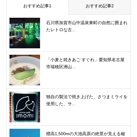
おすすめ記事1
おすすめ記事2
石川県加賀市山中温泉東町の自然に囲まれ
たレトロな古...
「小麦と焼きあご すぐれ」愛知県名古屋
市瑞穂区洲山...
独自の製法で焼き上げた、さつまミライを
使用した、サ...
標高1,500mの大池高原の絶景が見える秘