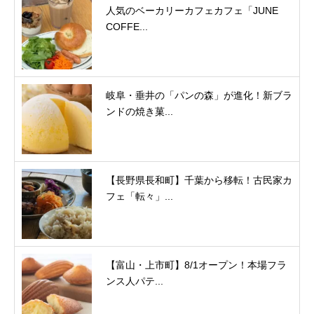
人気のベーカリーカフェカフェ「JUNE
COFFE...
岐阜・垂井の「パンの森」が進化！新ブラ
ンドの焼き菓...
【長野県長和町】千葉から移転！古民家カ
フェ「転々」...
【富山・上市町】8/1オープン！本場フラ
ンス人パテ...