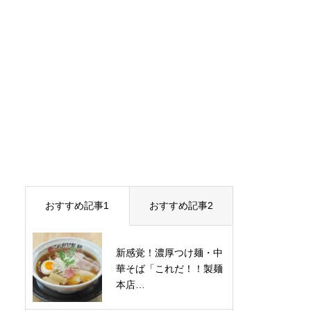
おすすめ記事1
おすすめ記事2
新感覚！濃厚つけ麺・中
華そば「これだ！！製麺
本店…