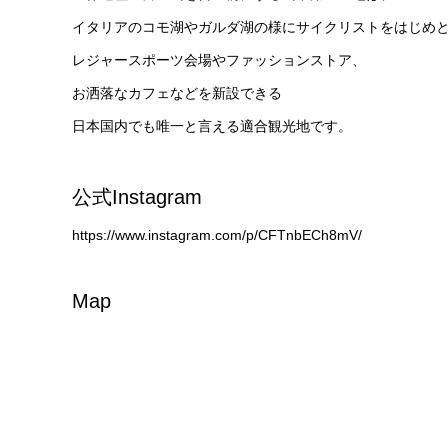
イタリアのコモ湖やガルダ湖の様にサイクリストをはじめ
レジャースポーツ会場やファッションストア、
お洒落なカフェなどを新設できる
日本国内でも唯一と言える適合観光地です。
公式Instagram
https://www.instagram.com/p/CFTnbECh8mV/
Map