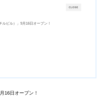
CLOSE
llage（チルビル）」9月16日オープン！
ル）」9月16日オープン！