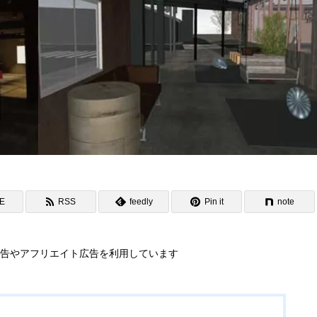
NE
RSS
feedly
Pin it
note
告やアフリエイト広告を利用しています