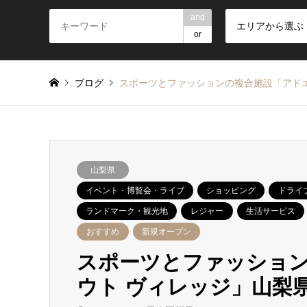
and
エリアから選ぶ
or
ブログ
スポーツとファッションの複合施設「アドエ
山梨県
イベント・博覧会・ライブ
ショッピング
ドライ
ランドマーク・観光地
レジャー
生活サービス
おすすめ
新規オープン
スポーツとファッション
ウト ヴィレッジ」山梨