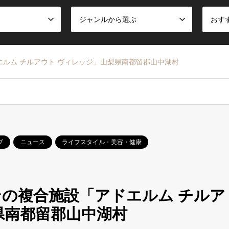
ジャンルから選ぶ
おす
ルム チルアウト ヴィレッジ」山梨県南都留郡山中湖村
ブ
ニュース
ライフスタイル・美容・健康
の複合施設「アドエルム チルア
県南都留郡山中湖村