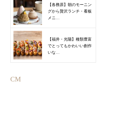
【各務原】朝のモーニン
グから贅沢ランチ・看板
メニ…
【福井・光陽】種類豊富
でとってもかわいい創作
いな…
CM