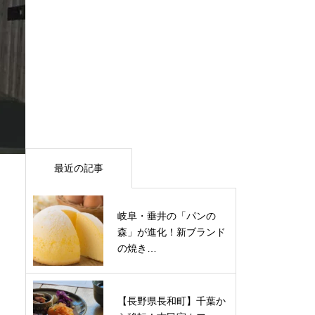
最近の記事
岐阜・垂井の「パンの
森」が進化！新ブランド
の焼き…
【長野県長和町】千葉か