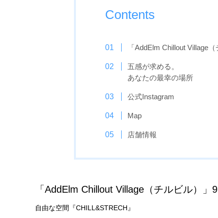
Contents
「AddElm Chillout Vi
五感が求める。
あなたの最幸の場所
公式Instagram
Map
店舗情報
「AddElm Chillout Village（チルビ
自由な空間『CHILL&STRECH』