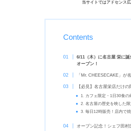
当サイトではアドセンス広
Contents
6/11（木）に名古屋 栄
オープン！
「Mr. CHEESECAKE
【必見】名古屋栄店だけの
1. カフェ限定・1日30食
2. 名古屋の歴史を映した
3. 毎日12時販売！店内
オープン記念！シェフ田村