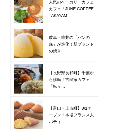
人気のベーカリーカフェ
カフェ「JUNE COFFEE
TAKAYAM…
岐阜・垂井の「パンの
森」が進化！新ブランド
の焼き…
【長野県長和町】千葉か
ら移転！古民家カフェ
「転々…
【富山・上市町】8/1オ
ープン！本場フランス人
パティ…