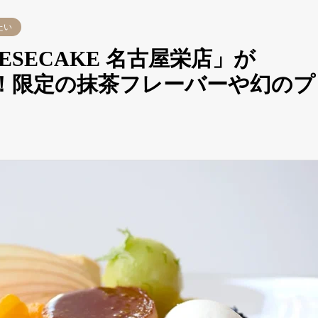
たい
ESECAKE 名古屋栄店」が
ン！限定の抹茶フレーバーや幻のプ