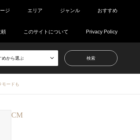
ージ
エリア
ジャンル
おすすめ
依頼
このサイトについて
Privacy Policy
すめから選ぶ
アラモードも
CM