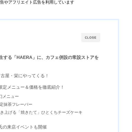
告やアフリエイト広告を利用しています
CLOSE
に誕生する「HAERA」に、カフェ併設の常設ストアを
」が名古屋・栄にやってくる！
限定メニュー＆価格を徹底紹介！
の幻メニュー
限定抹茶フレーバー
で焼き上げる「焼きたて」ひとくちチーズケーキ
氏の来店イベントも開催