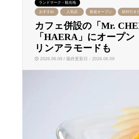
ランドマーク・観光地
おすすめ
人気店
新規オープン
絶対行き
カフェ併設の「Mr. CHE
「HAERA」にオープ
リンアラモードも
2026.06.09 / 最終更新日：2026.06.09