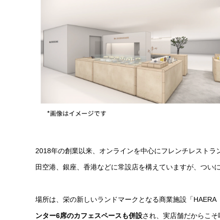
2018年の創業以来、オンラインを中心にフレンチレストランの
田空港、銀座、香港などに常設店を構えていますが、つい
場所は、栄の新しいランドマークとなる商業施設「HAER
ンター6席のカフェスペースも併設
され、実店舗だからこそ