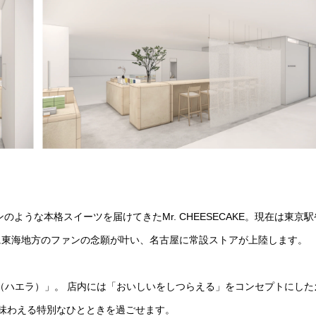
ような本格スイーツを届けてきたMr. CHEESECAKE。現在は東京
に東海地方のファンの念願が叶い、名古屋に常設ストアが上陸します。
A（ハエラ）」。 店内には「おいしいをしつらえる」をコンセプトにした
味わえる特別なひとときを過ごせます。