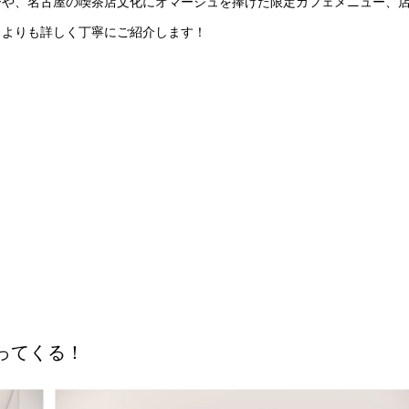
ーや、名古屋の喫茶店文化にオマージュを捧げた限定カフェメニュー、
こよりも詳しく丁寧にご紹介します！
やってくる！