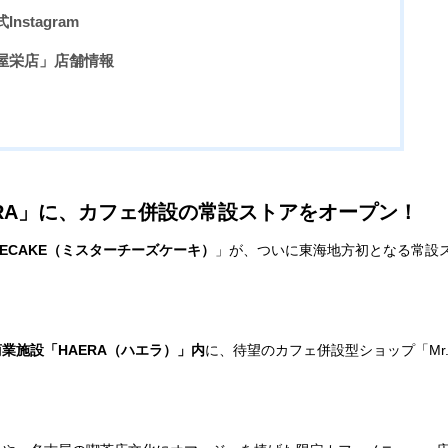
Instagram
名古屋栄店」店舗情報
AERA」に、カフェ併設の常設ストアをオープン！
EESECAKE（ミスターチーズケーキ）
」が、ついに東海地方初となる常設
業施設「HAERA（ハエラ）」内
に、待望のカフェ併設型ショップ「Mr