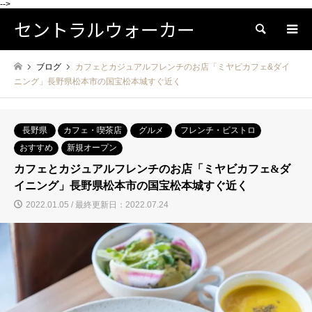
-->
セントラルウォーカー
検索
ブログ
カフェとカジュアルフレンチのお店「ミヤビカフェ&ダイ
ニング」長野県松本市の国宝松本城すぐ近く
長野県
カフェ・喫茶店
グルメ
フレンチ・ビストロ
おすすめ
新規オープン
カフェとカジュアルフレンチのお店「ミヤビカフェ&ダ
イニング」長野県松本市の国宝松本城すぐ近く
2022.01.05 / 最終更新日：2022.07.24