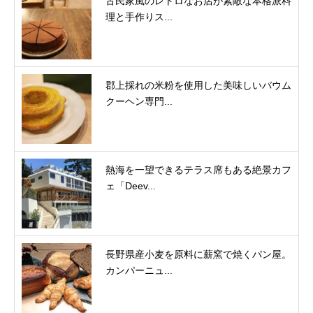
古民家風のレトロなお店が素敵な本格派料
理と手作りス...
郡上採れの米粉を使用した美味しいバウム
クーヘン専門...
熱海を一望できるテラス席もある絶景カフ
ェ「Deev...
長野県産小麦を原料に薪窯で焼くパン屋。
カンパーニュ...