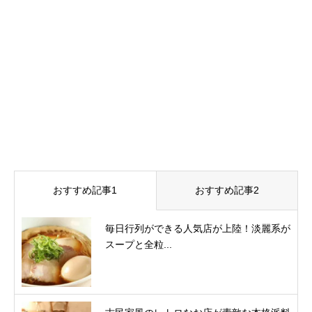
おすすめ記事1
おすすめ記事2
毎日行列ができる人気店が上陸！淡麗系が
スープと全粒...