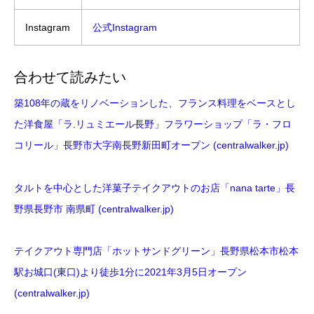
Instagram
公式Instagram
合わせて読みたい
築108年の蔵をリノベーションした、フランス料理をベースとし
た洋食屋「ラ.リュミエール長野」フラワーショップ「ラ・フロ
コリール」長野市大字南長野新田町オープン (centralwalker.jp)
タルトを中心とした洋菓子テイクアウトのお店「nana tarte」長
野県長野市 南県町 (centralwalker.jp)
テイクアウト専門店「ホットサンドグリーン」長野県松本市松本
駅お城口(東口)より徒歩1分に2021年3月5日オープン
(centralwalker.jp)