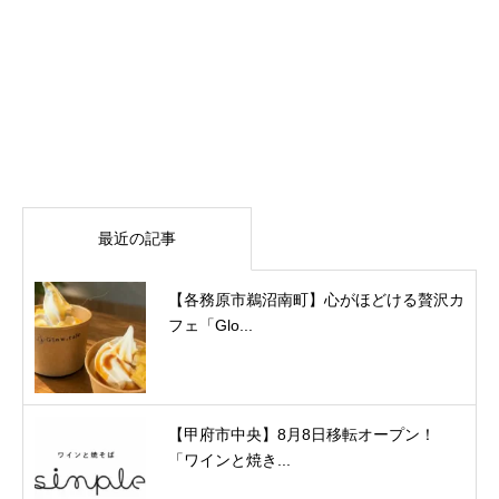
最近の記事
【各務原市鵜沼南町】心がほどける贅沢カ
フェ「Glo...
【甲府市中央】8月8日移転オープン！
「ワインと焼き...