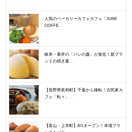
人気のベーカリーカフェカフェ「JUNE
COFFE...
岐阜・垂井の「パンの森」が進化！新ブラ
ンドの焼き菓...
【長野県長和町】千葉から移転！古民家カ
フェ「転々」...
【富山・上市町】8/1オープン！本場フラ