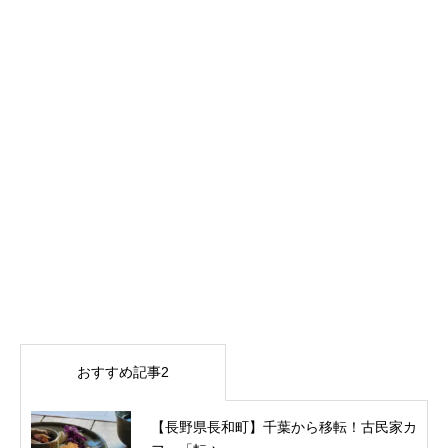
おすすめ記事2
【長野県長和町】千葉から移転！古民家カ