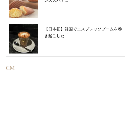
ンス人パテ...
【日本初】韓国でエスプレッソブームを巻
き起こした「...
CM