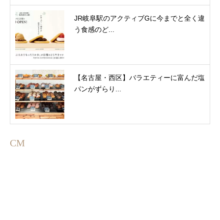
JR岐阜駅のアクティブGに今までと全く違
う食感のど...
【名古屋・西区】バラエティーに富んだ塩
パンがずらり...
CM