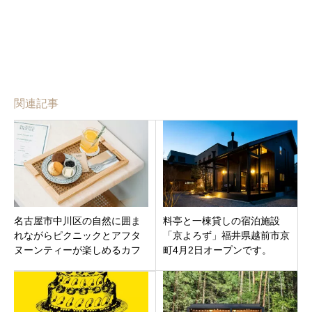
関連記事
名古屋市中川区の自然に囲ま
料亭と一棟貸しの宿泊施設
れながらピクニックとアフタ
「京よろず」福井県越前市京
ヌーンティーが楽しめるカフ
町4月2日オープンです。
ェ「the BAKE HOUSE 名古屋
店」9月1日オープン