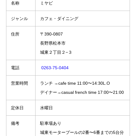
名称
ミヤビ
ジャンル
カフェ・ダイニング
住所
〒390-0807
長野県松本市
城東２丁目２−３
電話
0263-75-0404
営業時間
ランチ →cafe time 11:00〜14:30L.O
デイナー→casual french time 17:00〜21:00
定休日
水曜日
備考
駐車場あり
城東モータープールの2番〜6番までの5台分