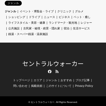
ジャンル
ジャンル
イベント・博覧会・ライブ
クリニック
グルメ
ショッピング
ドライブ
ニュース
ビジネス
ペット・癒し
ライフスタイル・美容・健康
ランドマーク・観光地
レジャー
公共施設
古民家・秘境・絶景・隠れ家
宿泊
生活サービス
銭湯・スーパー銭湯・温泉施設
セントラルウォーカー
Facebook
RSS
トップページ
エリア
ジャンル
おすすめ
ブログ記事
問い合わせ
掲載依頼
このサイトについて
Privacy Policy
©
セントラルウォーカー
. All Rights Reserved.