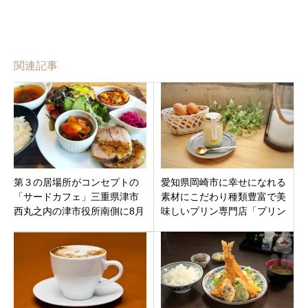
関連記事
第３の居場所がコンセプトの
愛知県岡崎市に幸せになれる
「サードカフェ」三重県津市
素材にこだわり種類豊富で美
西丸之内の津市役所南側に8月
味しいプリン専門店「プリン
8日オープンです。
ファクトリー」オープン