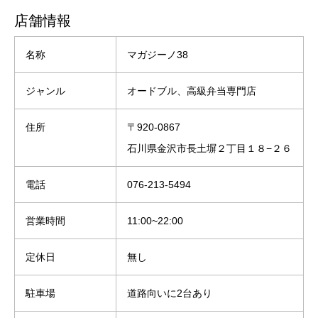
店舗情報
名称
マガジーノ38
ジャンル
オードブル、高級弁当専門店
住所
〒920-0867
石川県金沢市長土塀２丁目１８−２６
電話
076-213-5494
営業時間
11:00~22:00
定休日
無し
駐車場
道路向いに2台あり