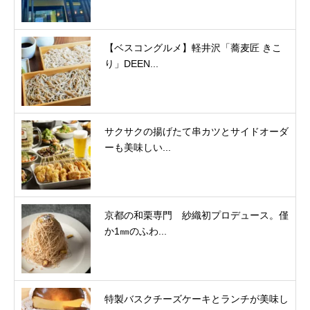
【ベスコングルメ】軽井沢「蕎麦匠 きこ
り」DEEN...
サクサクの揚げたて串カツとサイドオーダ
ーも美味しい...
京都の和栗専門 紗織初プロデュース。僅
か1㎜のふわ...
特製バスクチーズケーキとランチが美味し