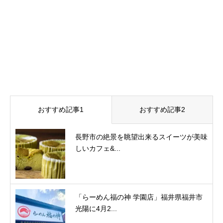
おすすめ記事1
おすすめ記事2
長野市の絶景を眺望出来るスイーツが美味
しいカフェ&...
「らーめん福の神 学園店」福井県福井市
光陽に4月2...