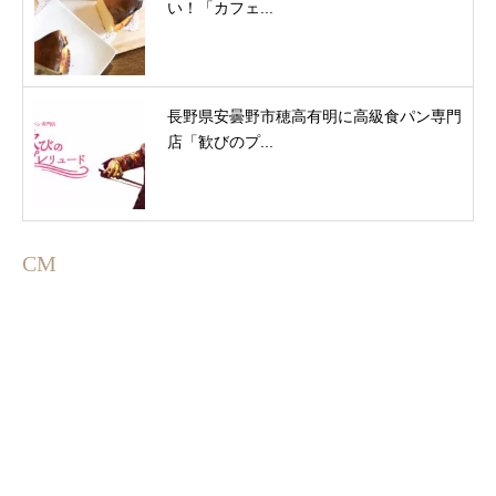
い！「カフェ...
長野県安曇野市穂高有明に高級食パン専門
店「歓びのプ...
CM