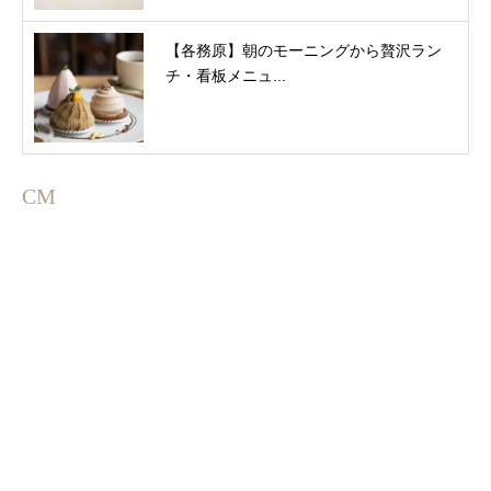
【各務原】朝のモーニングから贅沢ラン
チ・看板メニュ...
CM