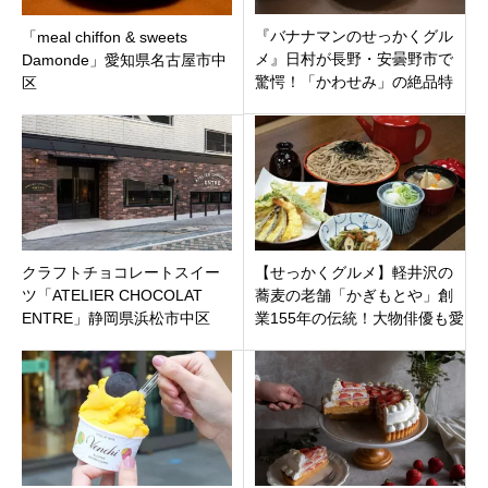
『バナナマンのせっかくグル
「meal chiffon & sweets
メ』日村が長野・安曇野市で
Damonde」愛知県名古屋市中
驚愕！「かわせみ」の絶品特
区
大アジフライ定食！
クラフトチョコレートスイー
【せっかくグルメ】軽井沢の
ツ「ATELIER CHOCOLAT
蕎麦の老舗「かぎもとや」創
ENTRE」静岡県浜松市中区
業155年の伝統！大物俳優も愛
する天ざる蕎麦と絶品けんち
ん汁