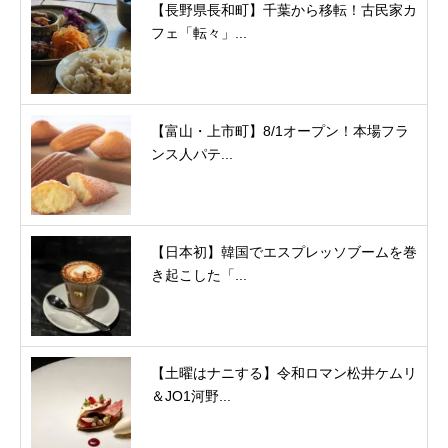
【長野県長和町】千葉から移転！古民家カ
フェ「転々」...
【富山・上市町】8/1オープン！本場フラ
ンス人パテ...
【日本初】韓国でエスプレッソブームを巻
き起こした「...
【土曜はナニする】令和ロマン松井ケムリ
＆JO1河野...