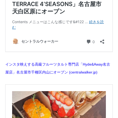
インスタ映えする高級フルーツタルト専門店「Hyde&Away名古
屋店」名古屋市千種区内山にオープン (centralwalker.jp)