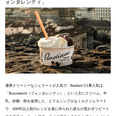
ォンタレンティ」
濃厚クリーミーなジェラートが人気で、Badianiで1番人気は、
「Buontalenti（ブォンタレンティ）」という主にクリーム、牛
乳、砂糖、卵を使用した、とてもシンプルなミルクジェラート
で、400年以上前のレシピを基に作られた誰もが思わずリピート