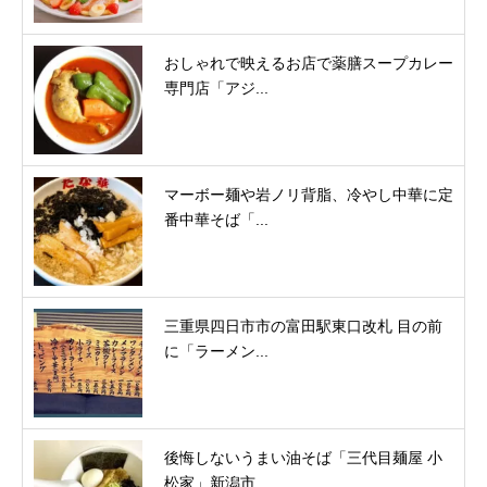
おしゃれで映えるお店で薬膳スープカレー
専門店「アジ...
マーボー麺や岩ノリ背脂、冷やし中華に定
番中華そば「...
三重県四日市市の富田駅東口改札 目の前
に「ラーメン...
後悔しないうまい油そば「三代目麺屋 小
松家」新潟市...