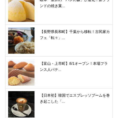
ンドの焼き菓...
【長野県長和町】千葉から移転！古民家カ
フェ「転々」...
【富山・上市町】8/1オープン！本場フラ
ンス人パテ...
【日本初】韓国でエスプレッソブームを巻
き起こした「...