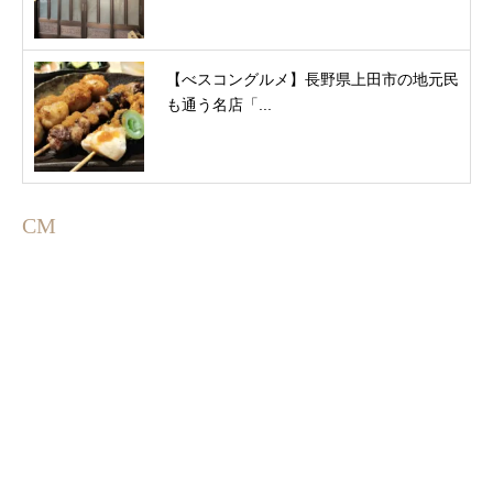
【べスコングルメ】長野県上田市の地元民
も通う名店「...
CM