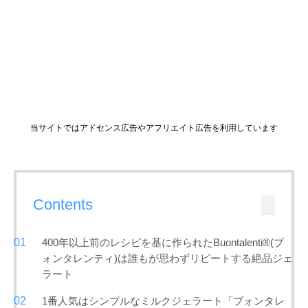
当サイトではアドセンス広告やアフリエイト広告を利用しています
Contents
400年以上前のレシピを基に作られたBuontalenti®(ブ
ォンタレンティ)は誰もが思わずリピートする絶品ジェ
ラート
1番人気はシンプルなミルクジェラート「ブォンタレ