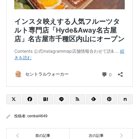
投稿者:
central4649