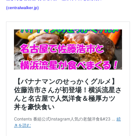
(centralwalker.jp)