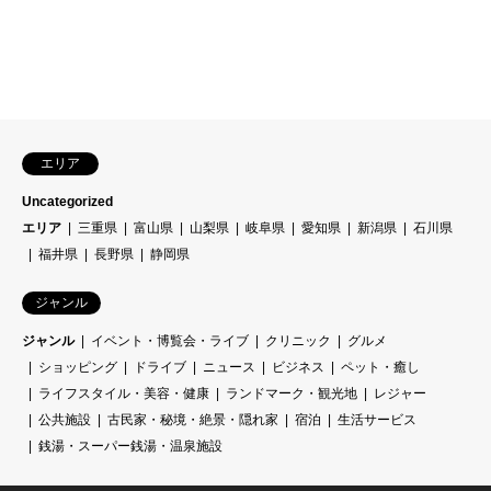
エリア
Uncategorized
エリア
三重県
富山県
山梨県
岐阜県
愛知県
新潟県
石川県
福井県
長野県
静岡県
ジャンル
ジャンル
イベント・博覧会・ライブ
クリニック
グルメ
ショッピング
ドライブ
ニュース
ビジネス
ペット・癒し
ライフスタイル・美容・健康
ランドマーク・観光地
レジャー
公共施設
古民家・秘境・絶景・隠れ家
宿泊
生活サービス
銭湯・スーパー銭湯・温泉施設