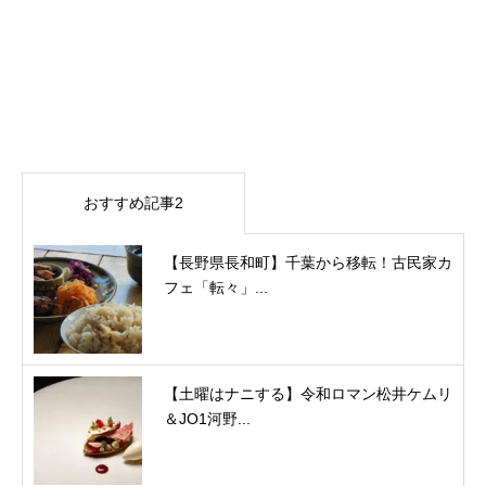
おすすめ記事2
【長野県長和町】千葉から移転！古民家カ
フェ「転々」...
【土曜はナニする】令和ロマン松井ケムリ
＆JO1河野...