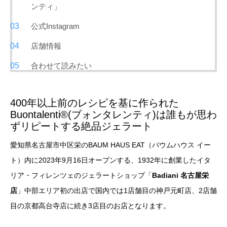
ンティ」
公式Instagram
店舗情報
合わせて読みたい
400年以上前のレシピを基に作られた
Buontalenti®(ブォンタレンティ)は誰もが思わ
ずリピートする絶品ジェラート
愛知県名古屋市中区栄のBAUM HAUS EAT（バウムハウス イー
ト）内に2023年9月16日オープンする、1932年に創業したイタ
リア・フィレンツェのジェラートショップ「
Badiani 名古屋栄
店
」中部エリア初の出店で国内では1店舗目の神戸元町店、2店舗
目の京都高台寺店に続き3店目のお店となります。