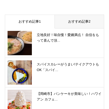
おすすめ記事1
おすすめ記事2
立地良好！味自慢！愛嬌満点！ 自信をも
って喜んで頂...
スパイスカレーがうまい!テイクアウトも
OK「スパイ...
【岡崎市】パンケーキが美味しい！ハワイ
アン カフェ...