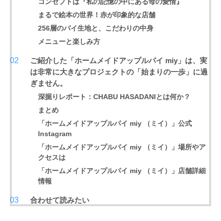
コンセプトは『私の記憶の中にある母の愛情』
まるで絵本の世界！赤が印象的な店舗
256層のパイ生地と、こだわりの中身
メニューと楽しみ方
ご紹介した「ホームメイドアップルパイ miy」は、実
は非常に大きなプロジェクトの「始まりの一歩」に過
ぎません。
深掘りレポート：CHABU HASADANIとは何か？
まとめ
「ホームメイドアップルパイ miy （ミイ）」公式
Instagram
「ホームメイドアップルパイ miy （ミイ）」場所やア
クセスは
「ホームメイドアップルパイ miy （ミイ）」店舗詳細
情報
合わせて読みたい