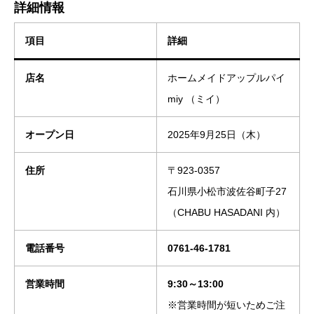
詳細情報
項目
詳細
店名
ホームメイドアップルパイ
miy （ミイ）
オープン日
2025年9月25日（木）
住所
〒923-0357
石川県小松市波佐谷町子27
（CHABU HASADANI 内）
電話番号
0761-46-1781
営業時間
9:30～13:00
※営業時間が短いためご注