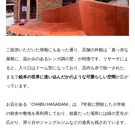
ご提供いただいた情報にもあった通り、店舗の外観は「真っ赤な
屋根に、温かみのあるレンガ調の壁」が特徴です。リサーチによ
ると、入り口はドーム型になっており、店内も赤で統一された、
まるで
絵本の世界に迷い込んだかのような可愛らしい空間
が広が
っています。
お店がある「CHABU HASADANI」は、7年前に閉校した小学校
の校舎や敷地を再利用しており、校庭だった場所には緑の芝生が
広がり、滑り台やジャングルジムなどの遊具も残されています。