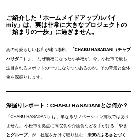
ご紹介した「ホームメイドアップルパイ
miy」は、実は非常に大きなプロジェクトの
「始まりの一歩」に過ぎません。
あの可愛らしいお店が建つ場所、
「CHABU HASADANI（チャブ
ハサダニ）」
。 なぜ廃校になった小学校が、今、小松市で最も
注目されるスポットの一つになりつつあるのか。その背景と全体
像を深掘りします。
深掘りレポート：CHABU HASADANIとは何か？
「CHABU HASADANI」は、単なるリノベーション施設ではあり
ません。 小松市を拠点に病院食や介護食などを手がける「
やま
とグループ
」が、社運をかけて取り組む「
未来のふるさとづく