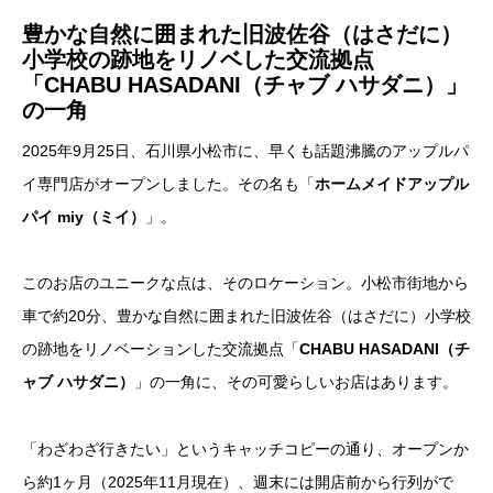
豊かな自然に囲まれた旧波佐谷（はさだに）
小学校の跡地をリノベした交流拠点
「CHABU HASADANI（チャブ ハサダニ）」
の一角
2025年9月25日、石川県小松市に、早くも話題沸騰のアップルパ
イ専門店がオープンしました。その名も「
ホームメイドアップル
パイ miy（ミイ）
」。
このお店のユニークな点は、そのロケーション。小松市街地から
車で約20分、豊かな自然に囲まれた旧波佐谷（はさだに）小学校
の跡地をリノベーションした交流拠点「
CHABU HASADANI（チ
ャブ ハサダニ）
」の一角に、その可愛らしいお店はあります。
「わざわざ行きたい」というキャッチコピーの通り、オープンか
ら約1ヶ月（2025年11月現在）、週末には開店前から行列がで