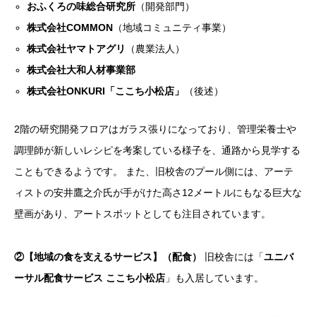
おふくろの味総合研究所
（開発部門）
株式会社COMMON
（地域コミュニティ事業）
株式会社ヤマトアグリ
（農業法人）
株式会社大和人材事業部
株式会社ONKURI「ここち小松店」
（後述）
2階の研究開発フロアはガラス張りになっており、管理栄養士や
調理師が新しいレシピを考案している様子を、通路から見学する
こともできるようです。 また、旧校舎のプール側には、アーテ
ィストの安井鷹之介氏が手がけた高さ12メートルにもなる巨大な
壁画があり、アートスポットとしても注目されています。
②【地域の食を支えるサービス】（配食）
旧校舎には「
ユニバ
ーサル配食サービス ここち小松店
」も入居しています。