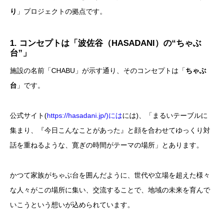
り
」プロジェクトの拠点です。
1. コンセプトは「波佐谷（HASADANI）の“ちゃぶ
台”」
施設の名前「CHABU」が示す通り、そのコンセプトは「
ちゃぶ
台
」です。
公式サイト(
https://hasadani.jp/)には
には)、「まるいテーブルに
集まり、『今日こんなことがあった』と顔を合わせてゆっくり対
話を重ねるような、寛ぎの時間がテーマの場所」とあります。
かつて家族がちゃぶ台を囲んだように、世代や立場を超えた様々
な人々がこの場所に集い、交流することで、地域の未来を育んで
いこうという想いが込められています。