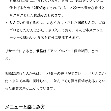
も重ねて焼き上げられています。さらに、表面をサクサクに
仕上げるため「
2度焼き
」されており、バターの豊かな香りと
ザクザクとした食感が楽しめます。
りんご:
使用するのは、大きくカットされた
国産りんご
。ゴロ
ゴロとしたりんごがたっぷり入っており、りんご本来のジュ
ーシーな味わいと食感を存分に堪能できます。
リサーチによると、価格は「アップルパイ 1個 598円」とのこ
と。
実際に訪れた人からは、「バターの香りがすごい！」「りんごが
たっぷりで本当に美味しい」「並んででも買う価値がある」とい
った絶賛の声が上がっています。
メニューと楽しみ方