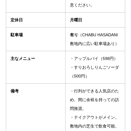
意ください。
定休日
月曜日
駐車場
有り
（CHABU HASADANI
敷地内に広い駐車場あり）
主なメニュー
・アップルパイ（598円）
・すりおろしりんごソーダ
（500円）
備考
・行列ができる人気店のた
め、間に余裕を持っての訪
問推奨。
・テイクアウトがメイン。
敷地内の芝生で飲食可能。