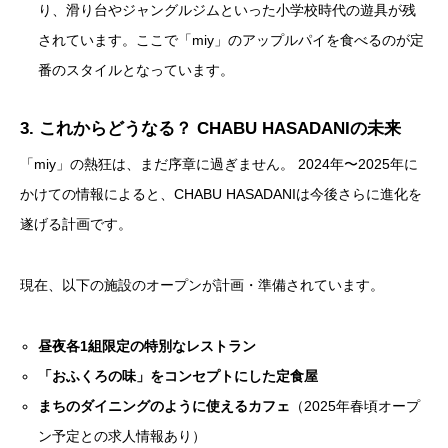
り、滑り台やジャングルジムといった小学校時代の遊具が残
されています。ここで「miy」のアップルパイを食べるのが定
番のスタイルとなっています。
3. これからどうなる？ CHABU HASADANIの未来
「miy」の熱狂は、まだ序章に過ぎません。 2024年〜2025年に
かけての情報によると、CHABU HASADANIは今後さらに進化を
遂げる計画です。
現在、以下の施設のオープンが計画・準備されています。
昼夜各1組限定の特別なレストラン
「おふくろの味」をコンセプトにした定食屋
まちのダイニングのように使えるカフェ
（2025年春頃オープ
ン予定との求人情報あり）