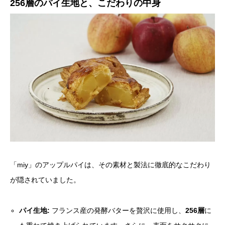
256層のパイ生地と、こだわりの中身
「miy」のアップルパイは、その素材と製法に徹底的なこだわり
が隠されていました。
パイ生地:
フランス産の発酵バターを贅沢に使用し、
256層
に