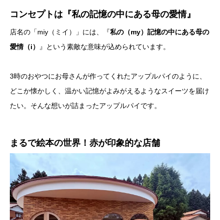
コンセプトは『私の記憶の中にある母の愛情』
店名の「miy（ミイ）」には、『
私の（my）記憶の中にある母の
愛情（i）
』という素敵な意味が込められています。
3時のおやつにお母さんが作ってくれたアップルパイのように、
どこか懐かしく、温かい記憶がよみがえるようなスイーツを届け
たい。そんな想いが詰まったアップルパイです。
まるで絵本の世界！赤が印象的な店舗