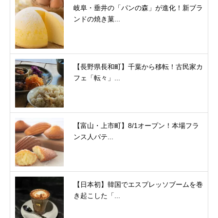
岐阜・垂井の「パンの森」が進化！新ブラ
ンドの焼き菓...
【長野県長和町】千葉から移転！古民家カ
フェ「転々」...
【富山・上市町】8/1オープン！本場フラ
ンス人パテ...
【日本初】韓国でエスプレッソブームを巻
き起こした「...