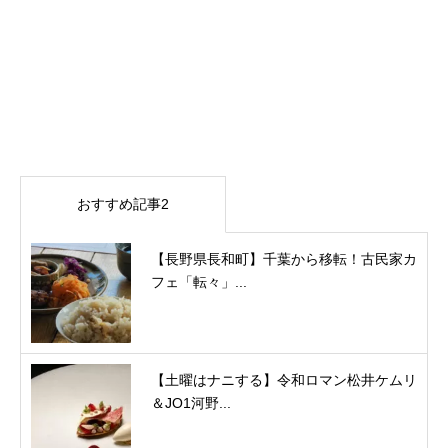
おすすめ記事2
【長野県長和町】千葉から移転！古民家カ
フェ「転々」...
【土曜はナニする】令和ロマン松井ケムリ
＆JO1河野...