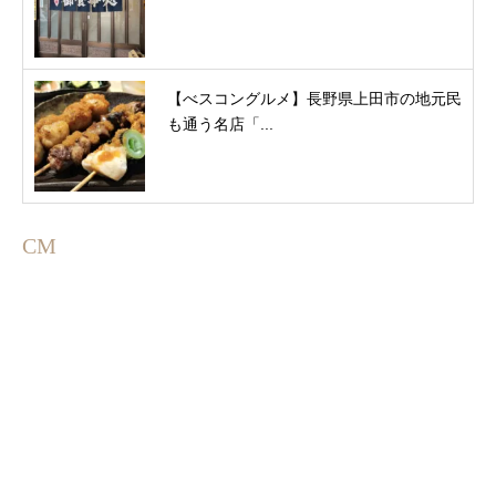
【べスコングルメ】長野県上田市の地元民
も通う名店「...
CM