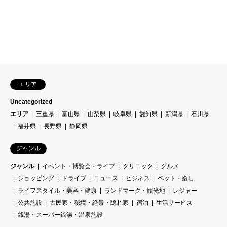
エリア
Uncategorized
エリア
三重県
富山県
山梨県
岐阜県
愛知県
新潟県
石川県
福井県
長野県
静岡県
ジャンル
ジャンル
イベント・博覧会・ライブ
クリニック
グルメ
ショッピング
ドライブ
ニュース
ビジネス
ペット・癒し
ライフスタイル・美容・健康
ランドマーク・観光地
レジャー
公共施設
古民家・秘境・絶景・隠れ家
宿泊
生活サービス
銭湯・スーパー銭湯・温泉施設