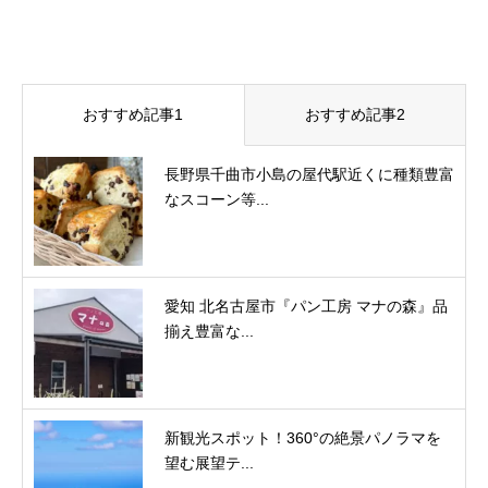
おすすめ記事1
おすすめ記事2
長野県千曲市小島の屋代駅近くに種類豊富
なスコーン等...
愛知 北名古屋市『パン工房 マナの森』品
揃え豊富な...
新観光スポット！360°の絶景パノラマを
望む展望テ...