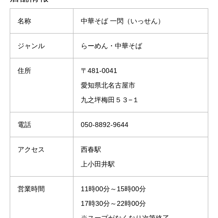
名称
中華そば 一閃（いっせん）
ジャンル
らーめん・中華そば
住所
〒481-0041
愛知県北名古屋市
九之坪梅田５３−１
電話
050-8892-9644
アクセス
西春駅
上小田井駅
営業時間
11時00分～15時00分
17時30分～22時00分