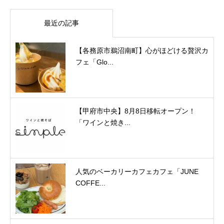
最近の記事
【各務原市鵜沼南町】心がほどける贅沢カ
フェ「Glo...
【甲府市中央】8月8日移転オープン！
「ワインと焼き...
人気のベーカリーカフェカフェ「JUNE
COFFE...