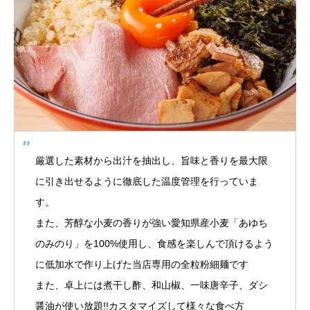
厳選した素材から出汁を抽出し、旨味と香りを最大限
に引き出せるように徹底した温度管理を行っていま
す。
また、芳醇な小麦の香りが強い愛知県産小麦「あゆち
のみのり」を100%使用し、食感を楽しんで頂けるよう
に低加水で作り上げた当店専用の全粒粉細麺です
また、卓上には煮干し酢、和山椒、一味唐辛子、ダシ
醤油が使い放題!!カスタマイズして様々な食べ方