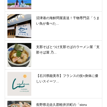
沼津港の海鮮問屋直送！干物専門店「うま
い魚が食べた...
支那そばとつけ支那そばのラーメン屋「支
那そば屋 乃...
【石川県能美市】フランスの技×身体に優
しいスイーツ...
長野県北佐久郡軽井沢町の「sioru