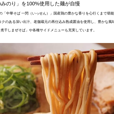
みのり」を100%使用した麺が自慢
プンの「中華そば 一閃（いっせん）」国産鶏の豊かな香りを心行くまで堪
コクのある深い出汁、老舗蔵元の再仕込み熟成醤油を使用し、豊かな風
「煮干しまぜそば」や各種サイドメニューも充実しています。