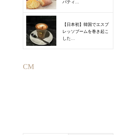
パティ…
【日本初】韓国でエスプ
レッソブームを巻き起こ
した…
CM