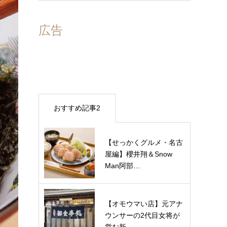
広告
おすすめ記事2
【せっかくグルメ・名古
屋編】櫻井翔＆Snow
Man阿部…
【オモウマい店】元アナ
ウンサーの2代目女将が