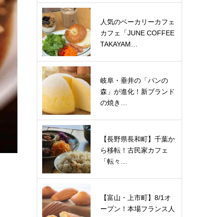
人気のベーカリーカフェ
カフェ「JUNE COFFEE
TAKAYAM…
岐阜・垂井の「パンの
森」が進化！新ブランド
の焼き…
【長野県長和町】千葉か
ら移転！古民家カフェ
「転々…
【富山・上市町】8/1オ
ープン！本場フランス人