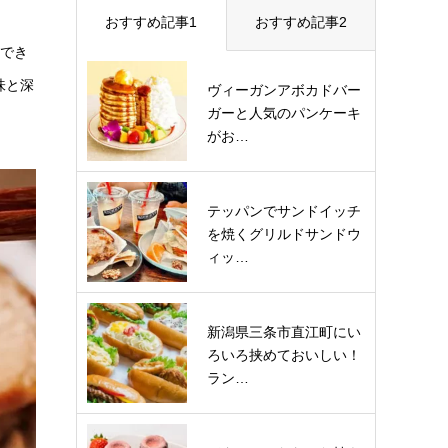
おすすめ記事1
おすすめ記事2
能でき
味と深
ヴィーガンアボカドバー
ガーと人気のパンケーキ
がお…
テッパンでサンドイッチ
を焼くグリルドサンドウ
ィッ…
新潟県三条市直江町にい
ろいろ挟めておいしい！
ラン…