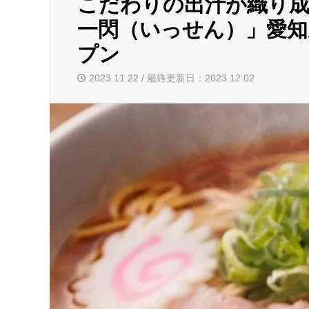
こだわりの出汁が織り成
一閃（いっせん）」愛知
プン
2023.11.22 / 最終更新日：2023.12.02