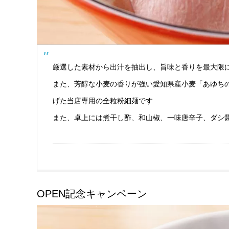
厳選した素材から出汁を抽出し、旨味と香りを最大限
また、芳醇な小麦の香りが強い愛知県産小麦「あゆちの
げた当店専用の全粒粉細麺です
また、卓上には煮干し酢、和山椒、一味唐辛子、ダシ醤
OPEN記念キャンペーン