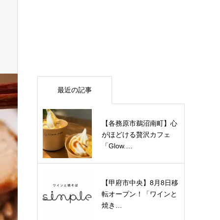
最近の記事
【各務原市鵜沼南町】心
がほどける贅沢カフェ
「Glow.…
【甲府市中央】8月8日移
転オープン！「ワインと
焼き…