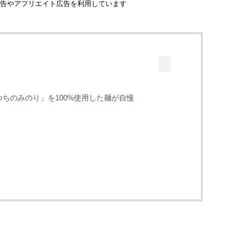
告やアフリエイト広告を利用しています
ちのみのり」を100%使用した麺が自慢