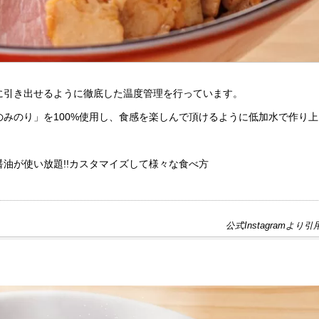
に引き出せるように徹底した温度管理を行っています。
みのり」を100%使用し、食感を楽しんで頂けるように低加水で作り上
油が使い放題!!カスタマイズして様々な食べ方
公式Instagramより引