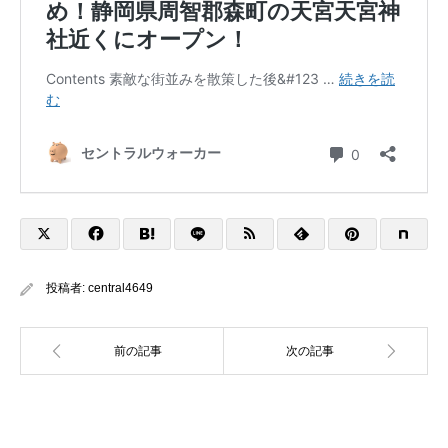
投稿者:
central4649