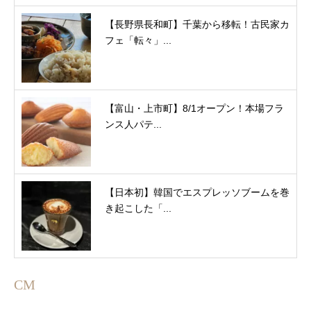
【長野県長和町】千葉から移転！古民家カ
フェ「転々」...
【富山・上市町】8/1オープン！本場フラ
ンス人パテ...
【日本初】韓国でエスプレッソブームを巻
き起こした「...
CM