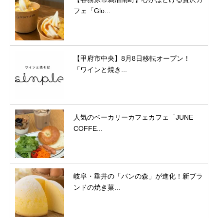
フェ「Glo...
【甲府市中央】8月8日移転オープン！
「ワインと焼き...
人気のベーカリーカフェカフェ「JUNE
COFFE...
岐阜・垂井の「パンの森」が進化！新ブラ
ンドの焼き菓...