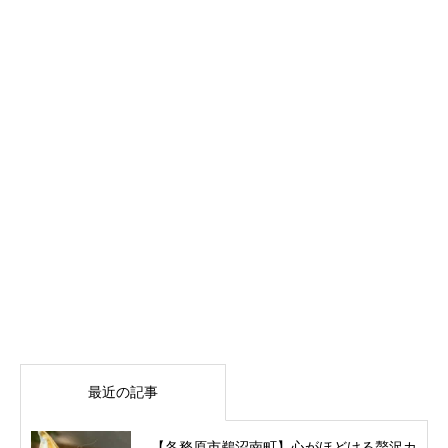
最近の記事
【各務原市鵜沼南町】心がほどける贅沢カ