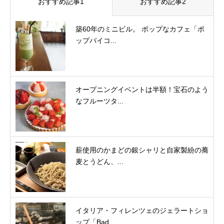
おすすめ記事1
おすすめ記事2
築60年のミニビル。 ポップなカフェ「ポ
ップバイコ...
オープニングイベントは半額！宝石のよう
なフルーツタ...
薪使用のかまどの銀シャリと自家製紛の蕎
麦とうどん、...
イタリア・フィレンツェのジェラートショ
ップ「Bad...