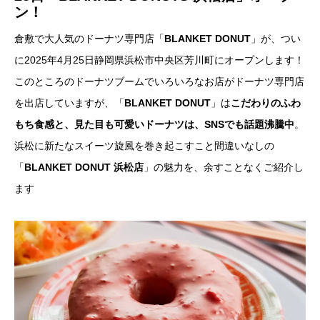
ン！
倉敷で大人気のドーナツ専門店「
BLANKET DONUT
」が、つい
に2025年4月25日静岡県浜松市中央区芳川町にオープンします！
このところのドーナツブームでいろいろなお店がドーナツ専門店
を出店していますが、「
BLANKET DONUT
」は
こだわりのふわ
もち食感と、見た目も可愛いドーナツは、SNSでも話題沸騰中
。
浜松に新たなスイーツ旋風を巻き起こすこと間違いなしの
「
BLANKET DONUT 浜松店
」の魅力を、余すことなくご紹介し
ます