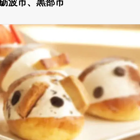
砺波市、黒部市