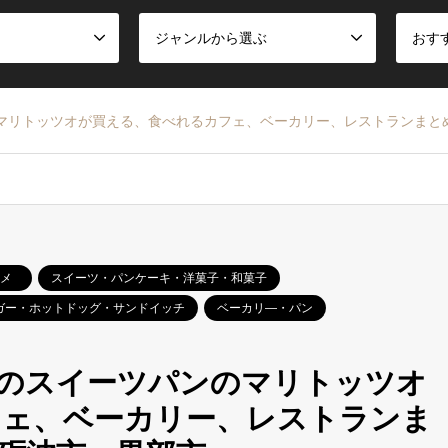
ジャンルから選ぶ
おす
のマリトッツオが買える、食べれるカフェ、ベーカリー、レストランまと
メ
スイーツ・パンケーキ・洋菓子・和菓子
ガー・ホットドッグ・サンドイッチ
ベーカリ―・パン
題のスイーツパンのマリトッツオ
フェ、ベーカリー、レストランま