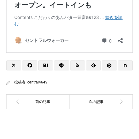
投稿者:
central4649