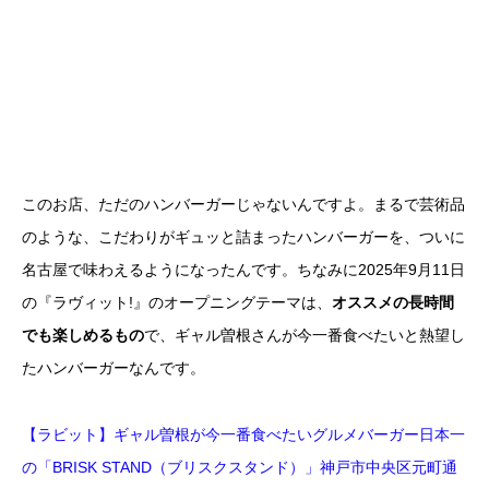
このお店、ただのハンバーガーじゃないんですよ。まるで芸術品
のような、こだわりがギュッと詰まったハンバーガーを、ついに
名古屋で味わえるようになったんです。ちなみに2025年9月11日
の『ラヴィット!』のオープニングテーマは、
オススメの長時間
でも楽しめるもの
で、ギャル曽根さんが今一番食べたいと熱望し
たハンバーガーなんです。
【ラビット】ギャル曽根が今一番食べたいグルメバーガー日本一
の「BRISK STAND（ブリスクスタンド）」神戸市中央区元町通