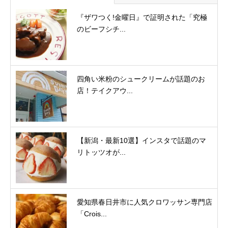
『ザワつく!金曜日』で証明された「究極
のビーフシチ...
四角い米粉のシュークリームが話題のお
店！テイクアウ...
【新潟・最新10選】インスタで話題のマ
リトッツオが...
愛知県春日井市に人気クロワッサン専門店
「Crois...