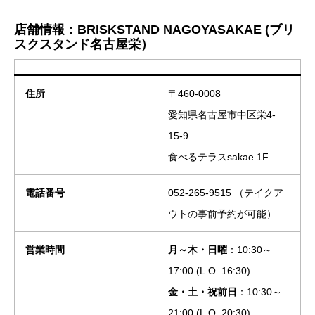
店舗情報：BRISKSTAND NAGOYASAKAE (ブリ
スクスタンド名古屋栄）
住所
〒460-0008
愛知県名古屋市中区栄4-
15-9
食べるテラスsakae 1F
電話番号
052-265-9515 （テイクア
ウトの事前予約が可能）
営業時間
月～木・日曜
：10:30～
17:00 (L.O. 16:30)
金・土・祝前日
：10:30～
21:00 (L.O. 20:30)