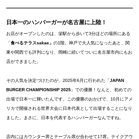
日本一のハンバーガーが名古屋に上陸！
お店がオープンしたのは、栄駅から歩いて3分ほどの場所にある
「
食べるテラスsakae」
の1階。神戸で大人気になったあと、関
東や関西でも評判になり、岡崎に続いてついに名古屋市内にもお
店ができました。
その人気を決定づけたのが、2025年6月に行われた「
JAPAN
BURGER CHAMPIONSHIP 2025
」での優勝！なんと、初めての
出場で日本一に輝いたんです。この優勝のおかげで、10月にアメ
リカで開催される世界大会に日本代表として出場することになり
ました。まさに、日本を代表するハンバーガーなんですね。
店内にはカウンター席とテーブル席が合わせて17席。テイクアウ