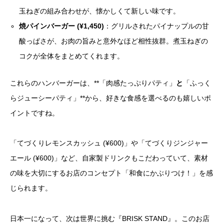
玉ねぎの組み合わせが、懐かしくて新しい味です。
焼パインバーガー (¥1,450)
：グリルされたパイナップルの甘
酸っぱさが、お肉の旨みと意外なほど相性抜群。煮玉ねぎの
コクが全体をまとめてくれます。
これらのハンバーガーは、**「肉感たっぷりパティ」
と
「ふっく
らジューシーパティ」**から、好きな食感を選べるのも嬉しいポ
イントですね。
「てづくりレモンスカッシュ (¥600)」や「てづくりジンジャー
エール (¥600)」など、自家製ドリンクもこだわっていて、素材
の味を大切にするお店のコンセプト「和食にかぶりつけ！」を感
じられます。
日本一になって、次は世界に挑む『BRISK STAND』。このお店