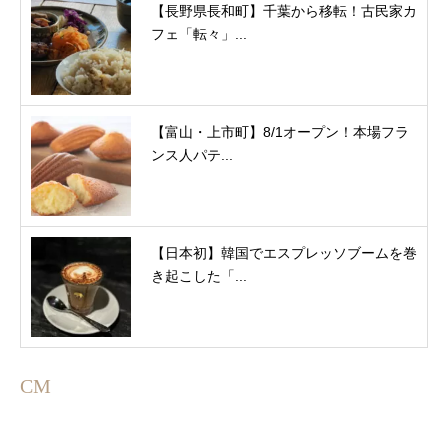
【長野県長和町】千葉から移転！古民家カ
フェ「転々」...
【富山・上市町】8/1オープン！本場フラ
ンス人パテ...
【日本初】韓国でエスプレッソブームを巻
き起こした「...
CM