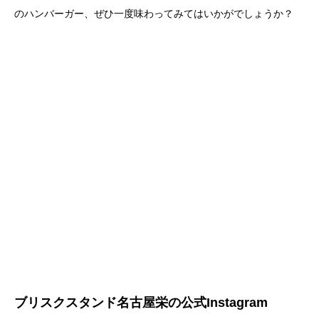
のハンバーガー、ぜひ一度味わってみてはいかがでしょうか？
ブリスクスタンド名古屋栄の公式Instagram