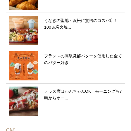
うなぎの聖地・浜松に驚愕のコスパ店！
100％炭火焼...
フランスの高級発酵バターを使用した全て
のバター好き...
テラス席はわんちゃんOK！モーニングも7
時からオー...
CM