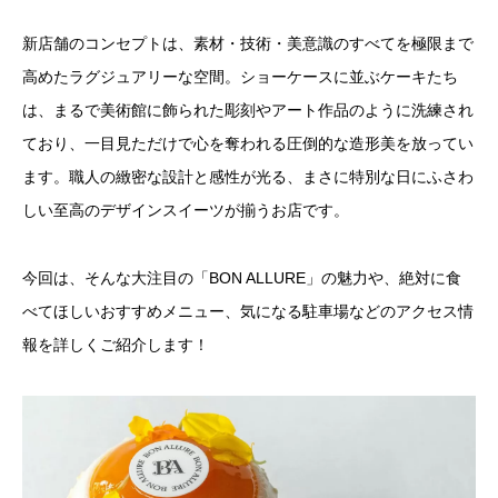
新店舗のコンセプトは、素材・技術・美意識のすべてを極限まで
高めたラグジュアリーな空間。ショーケースに並ぶケーキたち
は、まるで美術館に飾られた彫刻やアート作品のように洗練され
ており、一目見ただけで心を奪われる圧倒的な造形美を放ってい
ます。職人の緻密な設計と感性が光る、まさに特別な日にふさわ
しい至高のデザインスイーツが揃うお店です。
今回は、そんな大注目の「BON ALLURE」の魅力や、絶対に食
べてほしいおすすめメニュー、気になる駐車場などのアクセス情
報を詳しくご紹介します！