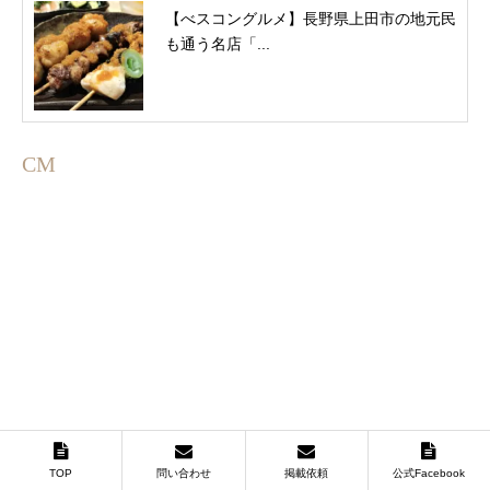
【べスコングルメ】長野県上田市の地元民
も通う名店「...
CM
TOP
問い合わせ
掲載依頼
公式Facebook