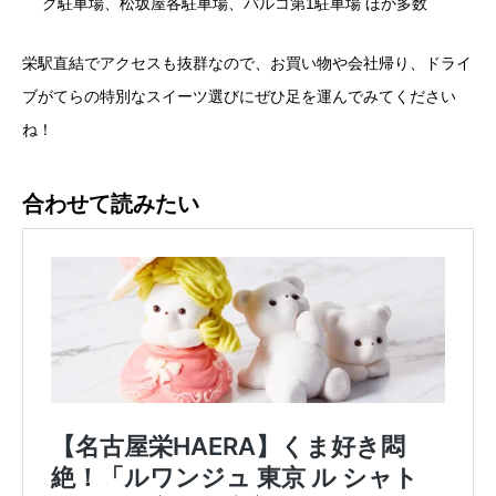
ク駐車場、松坂屋各駐車場、パルコ第1駐車場 ほか多数
栄駅直結でアクセスも抜群なので、お買い物や会社帰り、ドライ
ブがてらの特別なスイーツ選びにぜひ足を運んでみてください
ね！
合わせて読みたい