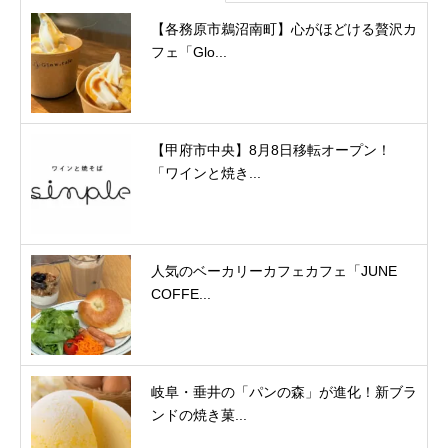
【各務原市鵜沼南町】心がほどける贅沢カ
フェ「Glo...
【甲府市中央】8月8日移転オープン！
「ワインと焼き...
人気のベーカリーカフェカフェ「JUNE
COFFE...
岐阜・垂井の「パンの森」が進化！新ブラ
ンドの焼き菓...