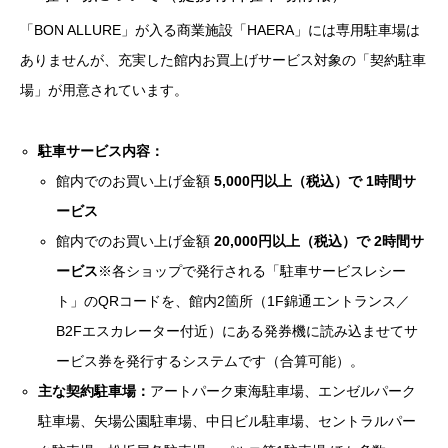
「BON ALLURE」が入る商業施設「HAERA」には専用駐車場は
ありませんが、充実した館内お買上げサービス対象の「契約駐車
場」が用意されています。
駐車サービス内容：
館内でのお買い上げ金額
5,000円以上（税込）で 1時間サ
ービス
館内でのお買い上げ金額
20,000円以上（税込）で 2時間サ
ービス
※各ショップで発行される「駐車サービスレシー
ト」のQRコードを、館内2箇所（1F錦通エントランス／
B2Fエスカレーター付近）にある発券機に読み込ませてサ
ービス券を発行するシステムです（合算可能）。
主な契約駐車場：
アートパーク東海駐車場、エンゼルパーク
駐車場、矢場公園駐車場、中日ビル駐車場、セントラルパー