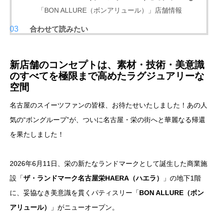
「BON ALLURE（ボンアリュール）」店舗情報
合わせて読みたい
新店舗のコンセプトは、素材・技術・美意識
のすべてを極限まで高めたラグジュアリーな
空間
名古屋のスイーツファンの皆様、お待たせいたしました！あの人
気の“ボングループ”が、ついに名古屋・栄の街へと華麗なる帰還
を果たしました！
2026年6月11日、栄の新たなランドマークとして誕生した商業施
設「
ザ・ランドマーク名古屋栄HAERA（ハエラ）
」の地下1階
に、妥協なき美意識を貫くパティスリー「
BON ALLURE（ボン
アリュール）
」がニューオープン。