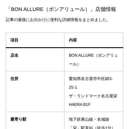
「BON ALLURE（ボンアリュール）」店舗情報
記事の最後にお出かけに便利な詳細情報をまとめました。
項目
内容
店名
BON ALLURE（ボンアリュ
ール）
住所
愛知県名古屋市中区錦3-
25-1
ザ・ランドマーク名古屋栄
HAERA B1F
最寄り駅
地下鉄東山線・名城線
「栄」駅直結（徒歩1分）