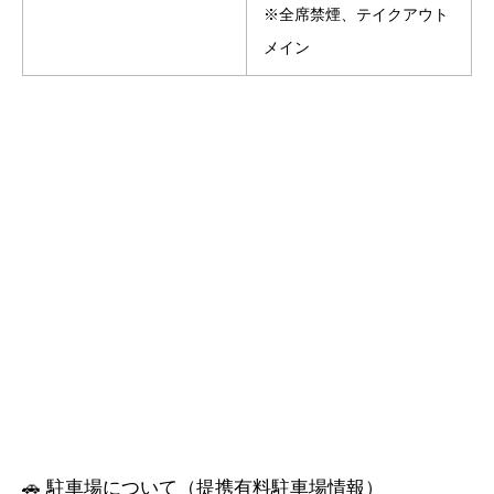
※全席禁煙、テイクアウト
メイン
🚗 駐車場について（提携有料駐車場情報）