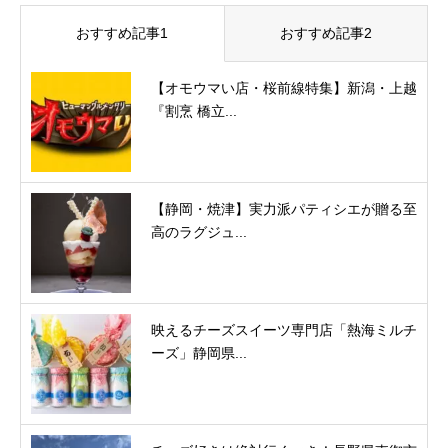
おすすめ記事1
おすすめ記事2
【オモウマい店・桜前線特集】新潟・上越
『割烹 橋立...
【静岡・焼津】実力派パティシエが贈る至
高のラグジュ...
映えるチーズスイーツ専門店「熱海ミルチ
ーズ」静岡県...