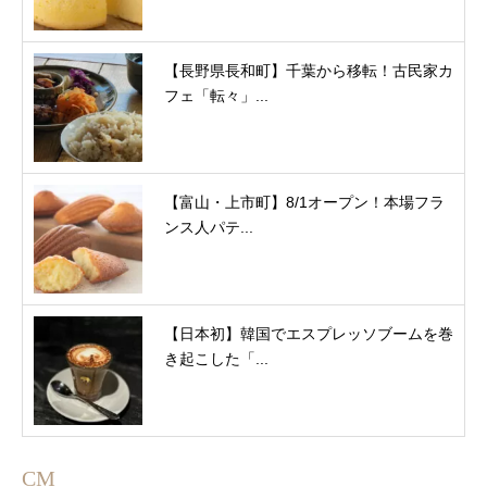
【長野県長和町】千葉から移転！古民家カ
フェ「転々」...
【富山・上市町】8/1オープン！本場フラ
ンス人パテ...
【日本初】韓国でエスプレッソブームを巻
き起こした「...
CM