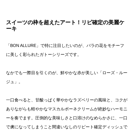
スイーツの枠を超えたアート！リピ確定の美麗ケ
ーキ
「BON ALLURE」で特に注目したいのが、バラの花をモチーフ
に美しく彩られたガトーシリーズです。
なかでも一際目を引くのが、鮮やかな赤が美しい「ローズ・ルー
ジュ」。
一口食べると、甘酸っぱく華やかなラズベリーの風味と、コクが
ありながらも軽やかなマスカルポーネクリームが絶妙なハーモニ
ーを奏でます。圧倒的な美味しさと口溶けのなめらかさに、一口
で虜になってしまうこと間違いなしのリピート確定ディッシュで