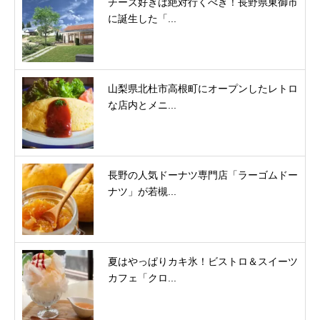
チーズ好きは絶対行くべき！長野県東御市
に誕生した「...
山梨県北杜市高根町にオープンしたレトロ
な店内とメニ...
長野の人気ドーナツ専門店「ラーゴムドー
ナツ」が若槻...
夏はやっぱりカキ氷！ビストロ＆スイーツ
カフェ「クロ...