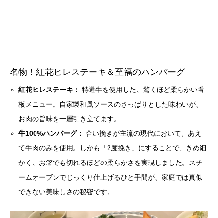
名物！紅花ヒレステーキ＆至福のハンバーグ
紅花ヒレステーキ：
特選牛を使用した、驚くほど柔らかい看
板メニュー。自家製和風ソースのさっぱりとした味わいが、
お肉の旨味を一層引き立てます。
牛100%ハンバーグ：
合い挽きが主流の現代において、あえ
て牛肉のみを使用。しかも「2度挽き」にすることで、きめ細
かく、お箸でも切れるほどの柔らかさを実現しました。スチ
ームオーブンでじっくり仕上げるひと手間が、家庭では真似
できない美味しさの秘密です。