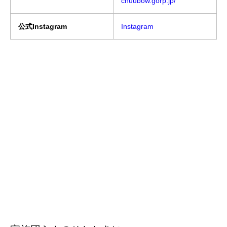
chuubow.gorp.jp/
公式Instagram
Instagram