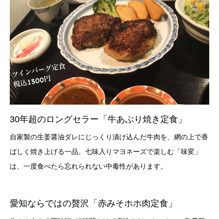
30年超のロングセラー「牛あぶり焼き定食」
自家製の生姜醤油ダレにじっくり漬け込んだ牛肉を、網の上で香
ばしく焼き上げる一品。七味入りマヨネーズで楽しむ「味変」
は、一度食べたら忘れられない中毒性があります。
愛知ならではの贅沢「赤みそホホ肉定食」