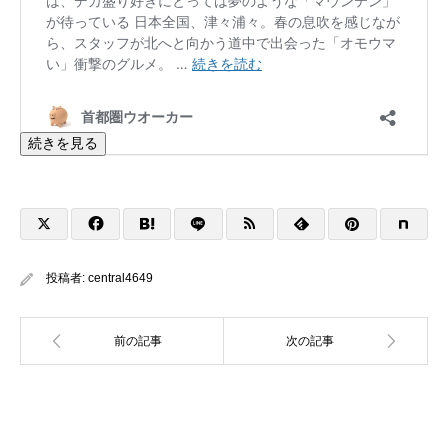
続きを見る
投稿者:
central4649