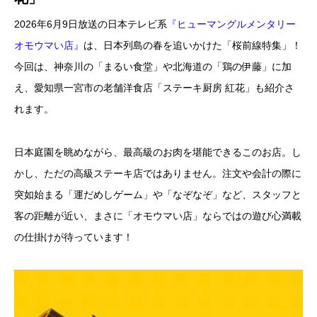
2026年6月9日放送の日本テレビ系
『ヒューマングルメンタリー
オモウマい店』
は、日本列島の春を追いかけた「桜前線特集」！
今回は、神奈川の「まるい食堂」や北海道の「鶏の伊藤」に加
え、愛知県一宮市の老舗洋食店「ステーキ厨房 紅花」も紹介さ
れます。
日本庭園を眺めながら、最高級のお肉を堪能できるこのお店。し
かし、ただの高級ステーキ店ではありません。注文や会計の際に
突如始まる「運だめしゲーム」や「なぞなぞ」など、スタッフと
客の距離が近い、まさに「オモウマい店」ならではの遊び心満載
の仕掛けが待っています！