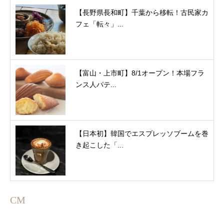
【長野県長和町】千葉から移転！古民家カ
フェ「転々」...
【富山・上市町】8/1オープン！本場フラ
ンス人パテ...
【日本初】韓国でエスプレッソブームを巻
き起こした「...
CM