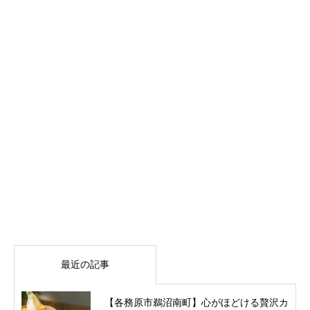
最近の記事
【各務原市鵜沼南町】心がほどける贅沢カ