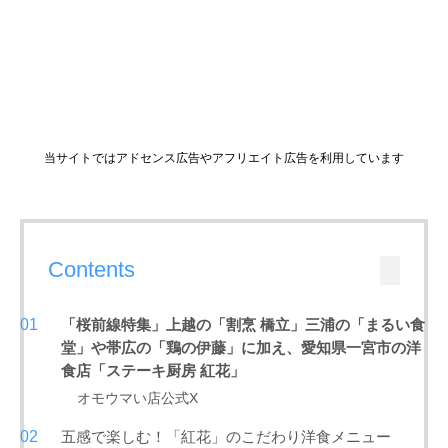
当サイトではアドセンス広告やアフリエイト広告を利用しています
Contents
「桜前線特集」上越の「割烹 橋立」三浦の「まるい食
堂」や帯広の「鶏の伊藤」に加え、愛知県一宮市の洋
食店「ステーキ厨房 紅花」
オモウマい店公式X
五感で楽しむ！「紅花」のこだわり洋食メニュー