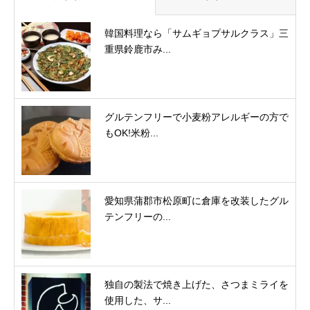
韓国料理なら「サムギョプサルクラス」三
重県鈴鹿市み...
グルテンフリーで小麦粉アレルギーの方で
もOK!米粉...
愛知県蒲郡市松原町に倉庫を改装したグル
テンフリーの...
独自の製法で焼き上げた、さつまミライを
使用した、サ...