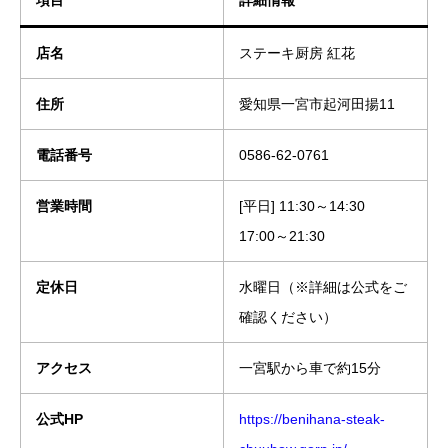
項目
詳細情報
店名
ステーキ厨房 紅花
住所
愛知県一宮市起河田揚11
電話番号
0586-62-0761
営業時間
[平日] 11:30～14:30
17:00～21:30
定休日
水曜日（※詳細は公式をご
確認ください）
アクセス
一宮駅から車で約15分
公式HP
https://benihana-steak-