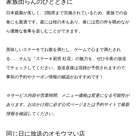
家族団らんのひとときに
日本庭園が美しく、2階席まで完備されているため、家族での会
食にも最適です。庭には桜の木もあり、春には窓の外を眺めなが
ら優雅な食事を楽しむことができます。
美味しいステーキでお腹を満たし、ゲームで心まで満たされ
る……そんな「ステーキ厨房 紅花」の魅力を、ぜひ今夜の放送
でチェックしてください。放送直後は混雑が予想されますので、
事前の予約やクーポン情報の確認がおすすめです！
※サービス内容や営業時間、メニュー価格は変更になる可能性が
あります。お出かけ前に必ず公式ページまたは予約サイトで最新
情報を確認してください。
同じ日に放送のオモウマい店