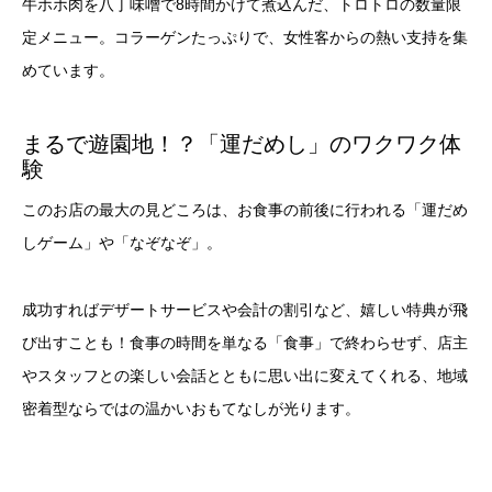
牛ホホ肉を八丁味噌で8時間かけて煮込んだ、トロトロの数量限
定メニュー。コラーゲンたっぷりで、女性客からの熱い支持を集
めています。
まるで遊園地！？「運だめし」のワクワク体
験
このお店の最大の見どころは、お食事の前後に行われる「運だめ
しゲーム」や「なぞなぞ」。
成功すればデザートサービスや会計の割引など、嬉しい特典が飛
び出すことも！食事の時間を単なる「食事」で終わらせず、店主
やスタッフとの楽しい会話とともに思い出に変えてくれる、地域
密着型ならではの温かいおもてなしが光ります。