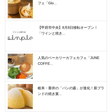
フェ「Glo...
【甲府市中央】8月8日移転オープン！
「ワインと焼き...
人気のベーカリーカフェカフェ「JUNE
COFFE...
岐阜・垂井の「パンの森」が進化！新ブラ
ンドの焼き菓...