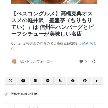
投稿者:
central4649