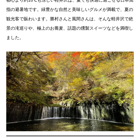
指の避暑地です。緑豊かな自然と美味しいグルメが満載で、夏の
観光客で賑わいます。勝村さんと風間さんは、そんな軽井沢で絶
景の滝巡りや、極上のお蕎麦、話題の燻製スイーツなどを満喫し
ました。