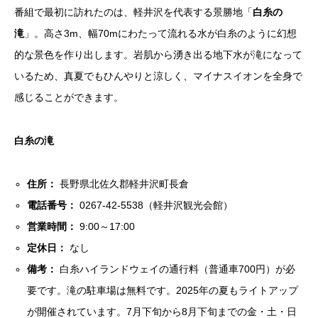
番組で最初に訪れたのは、軽井沢を代表する景勝地「
白糸の
滝
」。高さ3m、幅70mにわたって流れる水が白糸のように幻想
的な景色を作り出します。岩肌から湧き出る地下水が滝になって
いるため、真夏でもひんやりと涼しく、マイナスイオンを全身で
感じることができます。
白糸の滝
住所：
長野県北佐久郡軽井沢町長倉
電話番号：
0267-42-5538（軽井沢観光会館）
営業時間：
9:00～17:00
定休日：
なし
備考：
白糸ハイランドウェイの通行料（普通車700円）が必
要です。滝の駐車場は無料です。2025年の夏もライトアップ
が開催されています。7月下旬から8月下旬までの金・土・日