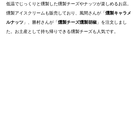
低温でじっくりと燻製した燻製チーズやナッツが楽しめるお店。
燻製アイスクリームも販売しており、風間さんが「
燻製キャラメ
ルナッツ
」、勝村さんが「
燻製チーズ燻製胡椒
」を注文しまし
た。お土産として持ち帰りできる燻製チーズも人気です。