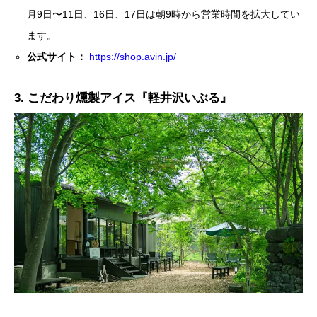
月9日〜11日、16日、17日は朝9時から営業時間を拡大してい
ます。
公式サイト：
https://shop.avin.jp/
3. こだわり燻製アイス『軽井沢いぶる』