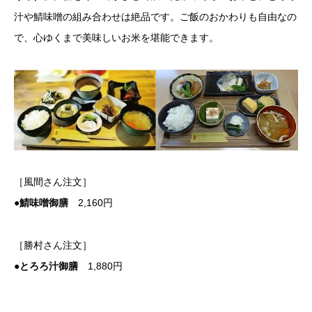
汁や鯖味噌の組み合わせは絶品です。ご飯のおかわりも自由なの
で、心ゆくまで美味しいお米を堪能できます。
［風間さん注文］
●鯖味噌御膳
2,160円
［勝村さん注文］
●とろろ汁御膳
1,880円