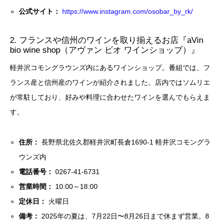
公式サイト：
https://www.instagram.com/osobar_by_rk/
2. フランスや信州のワインを取り揃えるお店『aVin
bio wine shop（アヴァン ビオ ワインショップ）』
軽井沢コモングラウンズ内にあるワインショップ。番組では、フ
ランス産と信州産のワインが紹介されました。店内ではソムリエ
が常駐しており、好みや料理に合わせたワインを選んでもらえま
す。
住所：
長野県北佐久郡軽井沢町長倉1690-1 軽井沢コモングラ
ウンズ内
電話番号：
0267-41-6731
営業時間：
10:00～18:00
定休日：
火曜日
備考：
2025年の夏は、7月22日〜8月26日まで休まず営業。8