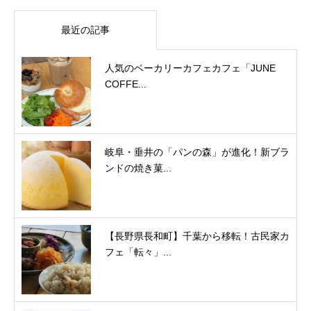
最近の記事
人気のベーカリーカフェカフェ「JUNE
COFFE...
岐阜・垂井の「パンの森」が進化！新ブラ
ンドの焼き菓...
【長野県長和町】千葉から移転！古民家カ
フェ「転々」...