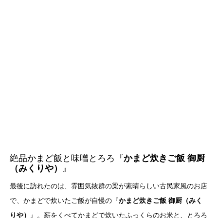
絶品かまど飯と味噌とろろ『
かまど炊きご飯 御厨
（みくりや）
』
最後に訪れたのは、雰囲気抜群の梁が素晴らしい古民家風のお店
で、かまどで炊いたご飯が自慢の『
かまど炊きご飯 御厨（みく
りや）
』。薪をくべてかまどで炊いたふっくらのお米と、とろろ