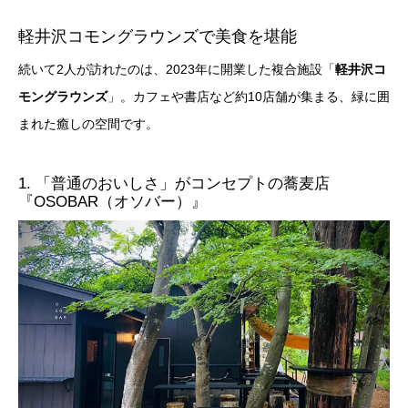
軽井沢コモングラウンズで美食を堪能
続いて2人が訪れたのは、2023年に開業した複合施設「
軽井沢コ
モングラウンズ
」。カフェや書店など約10店舗が集まる、緑に囲
まれた癒しの空間です。
1. 「普通のおいしさ」がコンセプトの蕎麦店
『OSOBAR（オソバー）』