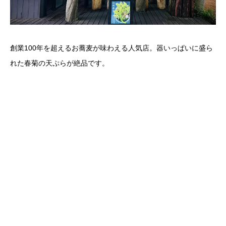
創業100年を超えるお蕎麦が味わえる人気店。器いっぱいに盛ら
れた春菊の天ぷらが絶品です。