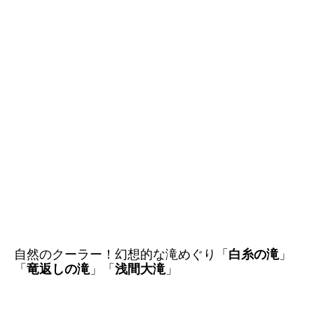
自然のクーラー！幻想的な滝めぐり「
白糸の滝
」
「
竜返しの滝
」「
浅間大滝
」