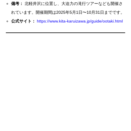
備考：
北軽井沢に位置し、大迫力の滝行ツアーなども開催さ
れています。開催期間は2025年5月1日〜10月31日までです。
公式サイト：
https://www.kita-karuizawa.jp/guide/ootaki.html