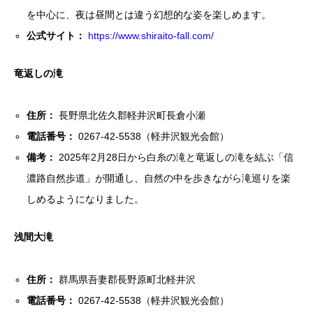
を中心に、夜は昼間とは違う幻想的な姿を楽しめます。
公式サイト：
https://www.shiraito-fall.com/
竜返しの滝
住所：
長野県北佐久郡軽井沢町長倉小瀬
電話番号：
0267-42-5538（軽井沢観光会館）
備考：
2025年2月28日から白糸の滝と竜返しの滝を結ぶ「信
濃路自然歩道」が開通し、自然の中を歩きながら滝巡りを楽
しめるようになりました。
浅間大滝
住所：
群馬県吾妻郡長野原町北軽井沢
電話番号：
0267-42-5538（軽井沢観光会館）