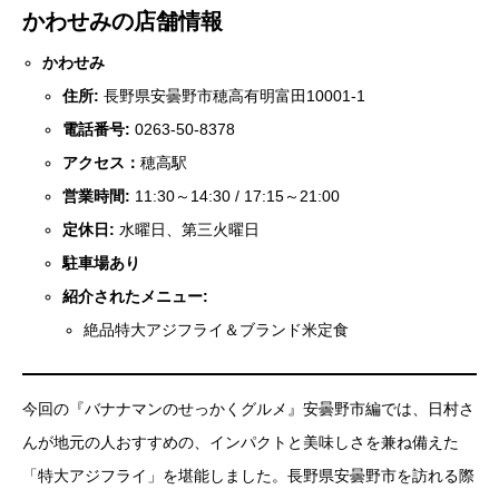
かわせみの店舗情報
かわせみ
住所:
長野県安曇野市穂高有明富田10001-1
電話番号:
0263-50-8378
アクセス：
穂高駅
営業時間:
11:30～14:30 / 17:15～21:00
定休日:
水曜日、第三火曜日
駐車場あり
紹介されたメニュー:
絶品特大アジフライ＆ブランド米定食
今回の『バナナマンのせっかくグルメ』安曇野市編では、日村さ
んが地元の人おすすめの、インパクトと美味しさを兼ね備えた
「特大アジフライ」を堪能しました。長野県安曇野市を訪れる際