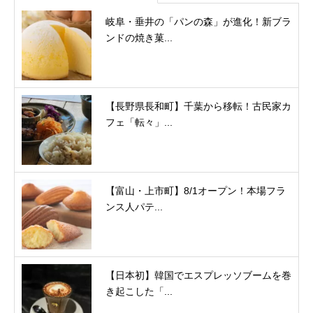
岐阜・垂井の「パンの森」が進化！新ブラ
ンドの焼き菓...
【長野県長和町】千葉から移転！古民家カ
フェ「転々」...
【富山・上市町】8/1オープン！本場フラ
ンス人パテ...
【日本初】韓国でエスプレッソブームを巻
き起こした「...