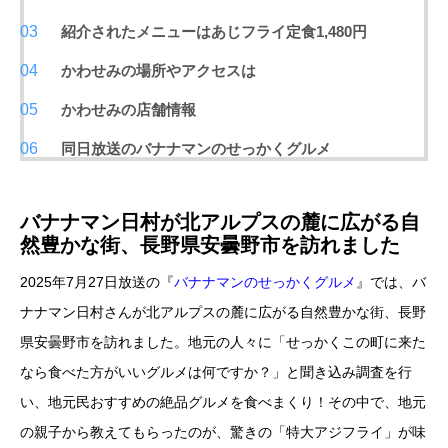
紹介されたメニューはあじフライ定食1,480円
かわせみの場所やアクセスは
かわせみの店舗情報
同日放送のバナナマンのせっかくグルメ
バナナマン日村が北アルプスの麓に広がる自
然豊かな街、長野県安曇野市を訪れました
2025年7月27日放送の『
バナナマンのせっかくグルメ
』では、バ
ナナマン日村さんが北アルプスの麓に広がる自然豊かな街、長野
県安曇野市を訪れました。地元の人々に「せっかくこの町に来た
なら食べた方がいいグルメは何ですか？」と聞き込み調査を行
い、地元民おすすめの絶品グルメを食べまくり！その中で、地元
の親子から教えてもらったのが、驚きの「特大アジフライ」が味