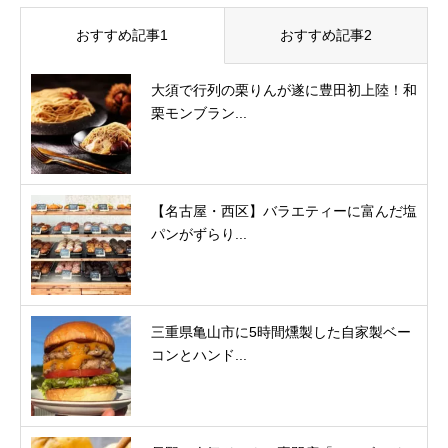
おすすめ記事1
おすすめ記事2
大須で行列の栗りんが遂に豊田初上陸！和
栗モンブラン...
【名古屋・西区】バラエティーに富んだ塩
パンがずらり...
三重県亀山市に5時間燻製した自家製ベー
コンとハンド...