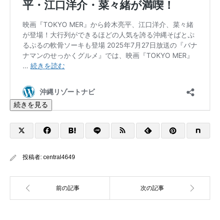
続きを見る
投稿者:
central4649