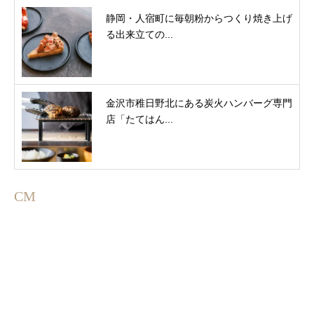
静岡・人宿町に毎朝粉からつくり焼き上げ
る出来立ての...
金沢市稚日野北にある炭火ハンバーグ専門
店「たてはん...
CM