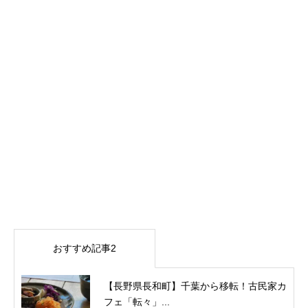
おすすめ記事2
【長野県長和町】千葉から移転！古民家カ
フェ「転々」...