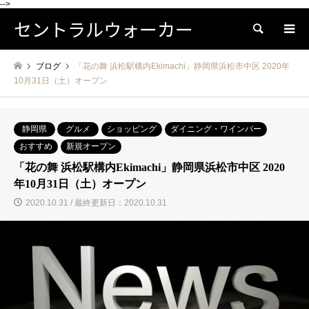
-->
セントラルウォーカー
検索
ブログ
「花の舞 浜松駅構内Ekimachi」静岡県浜松市中区 2020年
10月31日（土）オープン
静岡県
グルメ
ショッピング
ダイニング・ワインバー
おすすめ
新規オープン
「花の舞 浜松駅構内Ekimachi」静岡県浜松市中区 2020
年10月31日（土）オープン
2020.10.31 / 最終更新日：2020.10.31