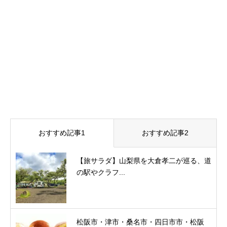
おすすめ記事1
おすすめ記事2
【旅サラダ】山梨県を大倉孝二が巡る、道
の駅やクラフ...
松阪市・津市・桑名市・四日市市・松阪