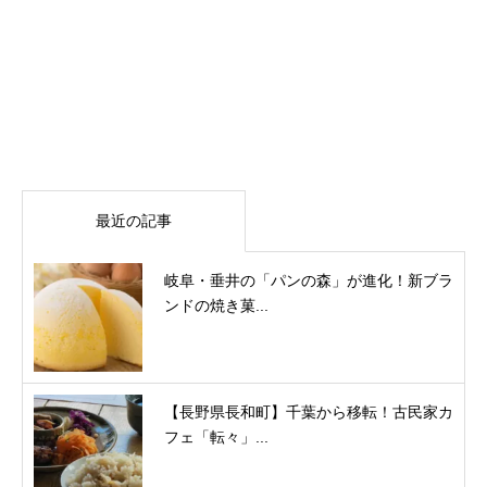
最近の記事
岐阜・垂井の「パンの森」が進化！新ブラ
ンドの焼き菓...
【長野県長和町】千葉から移転！古民家カ
フェ「転々」...