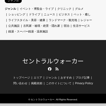
ジャンル
ジャンル
イベント・博覧会・ライブ
クリニック
グルメ
ショッピング
ドライブ
ニュース
ビジネス
ペット・癒し
ライフスタイル・美容・健康
ランドマーク・観光地
レジャー
公共施設
古民家・秘境・絶景・隠れ家
宿泊
生活サービス
銭湯・スーパー銭湯・温泉施設
セントラルウォーカー
Facebook
RSS
トップページ
エリア
ジャンル
おすすめ
ブログ記事
問い合わせ
掲載依頼
このサイトについて
Privacy Policy
©
セントラルウォーカー
. All Rights Reserved.