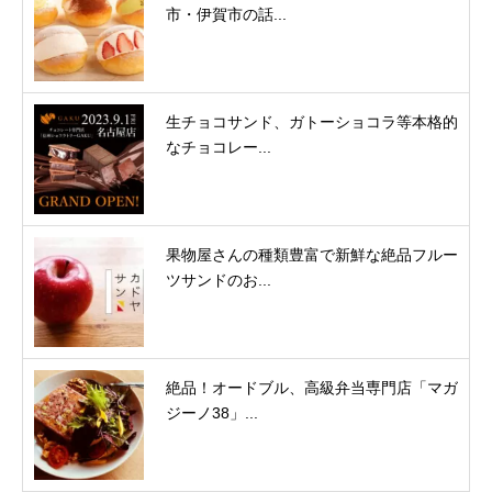
市・伊賀市の話...
生チョコサンド、ガトーショコラ等本格的
なチョコレー...
果物屋さんの種類豊富で新鮮な絶品フルー
ツサンドのお...
絶品！オードブル、高級弁当専門店「マガ
ジーノ38」...