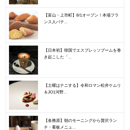
【富山・上市町】8/1オープン！本場フラ
ンス人パテ...
【日本初】韓国でエスプレッソブームを巻
き起こした「...
【土曜はナニする】令和ロマン松井ケムリ
＆JO1河野...
【各務原】朝のモーニングから贅沢ラン
チ・看板メニュ...