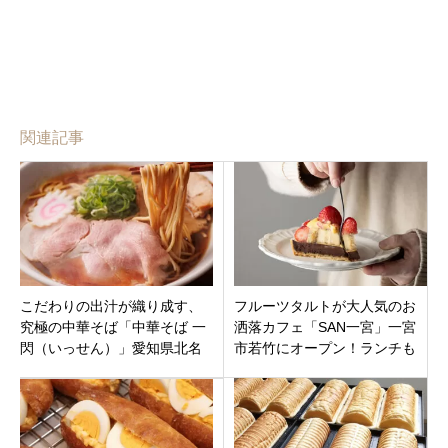
関連記事
こだわりの出汁が織り成す、
フルーツタルトが大人気のお
究極の中華そば「中華そば 一
洒落カフェ「SAN一宮」一宮
閃（いっせん）」愛知県北名
市若竹にオープン！ランチも
古屋市九之坪梅田にオープン
おすすめ！