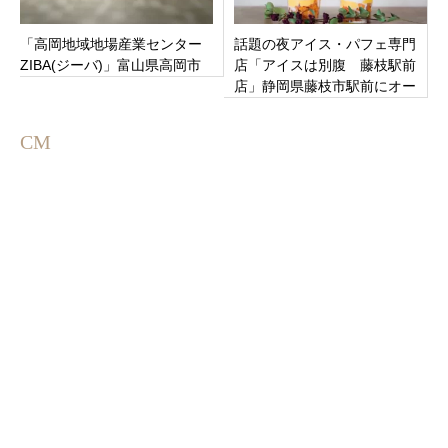
「高岡地域地場産業センター
話題の夜アイス・パフェ専門
ZIBA(ジーバ)」富山県高岡市
店「アイスは別腹 藤枝駅前
店」静岡県藤枝市駅前にオー
プン
CM