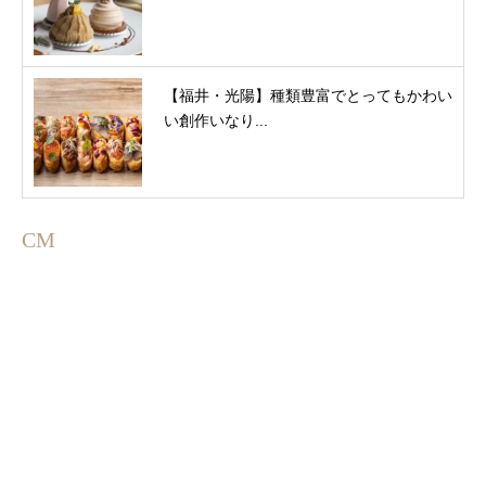
【福井・光陽】種類豊富でとってもかわい
い創作いなり...
CM