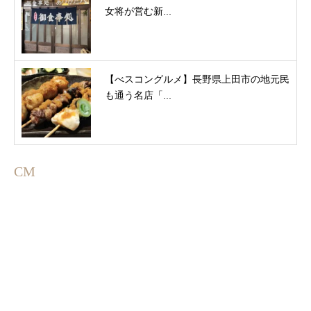
女将が営む新...
【べスコングルメ】長野県上田市の地元民
も通う名店「...
CM