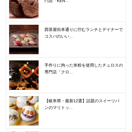
門店「KEN...
西茶屋街本通りに佇むランチとデイナーで
コスパのいい...
手作りに拘った米粉を使用したチュロスの
専門店「クロ...
【岐阜県・最新12選】話題のスイーツパ
ンのマリトッ...