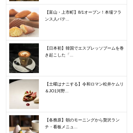
【富山・上市町】8/1オープン！本場フラ
ンス人パテ...
【日本初】韓国でエスプレッソブームを巻
き起こした「...
【土曜はナニする】令和ロマン松井ケムリ
＆JO1河野...
【各務原】朝のモーニングから贅沢ラン
チ・看板メニュ...