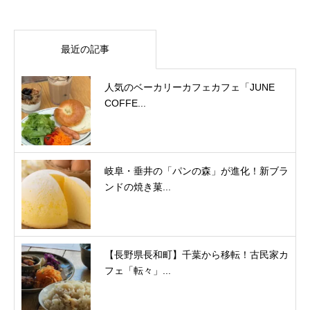
最近の記事
人気のベーカリーカフェカフェ「JUNE
COFFE...
岐阜・垂井の「パンの森」が進化！新ブラ
ンドの焼き菓...
【長野県長和町】千葉から移転！古民家カ
フェ「転々」...