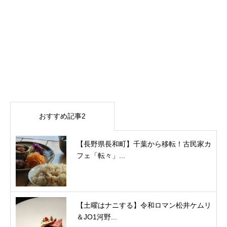
おすすめ記事2
【長野県長和町】千葉から移転！古民家カ
フェ「転々」...
【土曜はナニする】令和ロマン松井ケムリ
＆JO1河野...