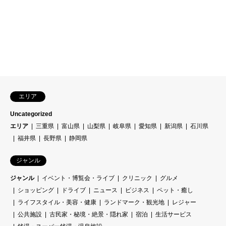
エリア
Uncategorized
エリア
三重県
富山県
山梨県
岐阜県
愛知県
新潟県
石川県
福井県
長野県
静岡県
ジャンル
ジャンル
イベント・博覧会・ライブ
クリニック
グルメ
ショッピング
ドライブ
ニュース
ビジネス
ペット・癒し
ライフスタイル・美容・健康
ランドマーク・観光地
レジャー
公共施設
古民家・秘境・絶景・隠れ家
宿泊
生活サービス