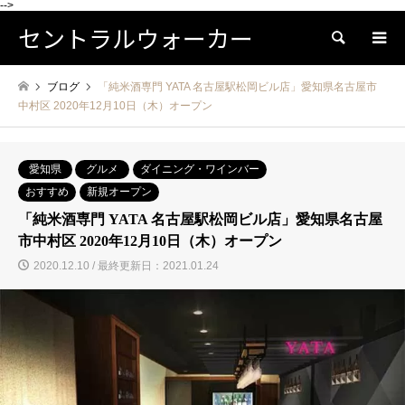
-->
セントラルウォーカー
検索
ブログ
「純米酒専門 YATA 名古屋駅松岡ビル店」愛知県名古屋市
中村区 2020年12月10日（木）オープン
愛知県
グルメ
ダイニング・ワインバー
おすすめ
新規オープン
「純米酒専門 YATA 名古屋駅松岡ビル店」愛知県名古屋
市中村区 2020年12月10日（木）オープン
2020.12.10 / 最終更新日：2021.01.24