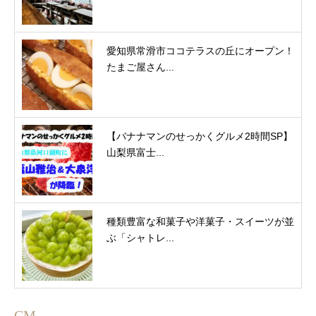
愛知県常滑市ココテラスの丘にオープン！
たまご屋さん...
【バナナマンのせっかくグルメ2時間SP】
山梨県富士...
種類豊富な和菓子や洋菓子・スイーツが並
ぶ「シャトレ...
CM