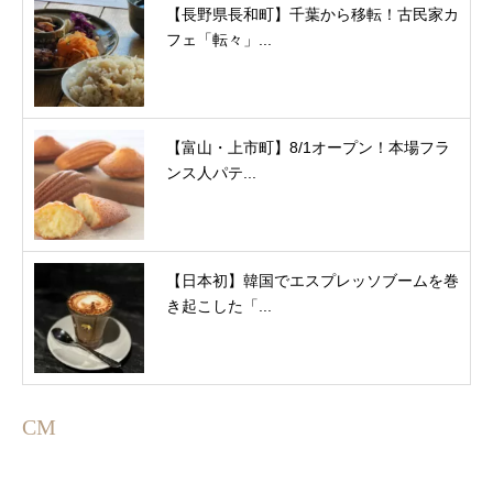
【長野県長和町】千葉から移転！古民家カ
フェ「転々」...
【富山・上市町】8/1オープン！本場フラ
ンス人パテ...
【日本初】韓国でエスプレッソブームを巻
き起こした「...
CM