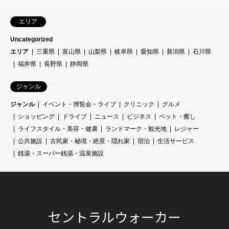
エリア
Uncategorized
エリア
三重県
富山県
山梨県
岐阜県
愛知県
新潟県
石川県
福井県
長野県
静岡県
ジャンル
ジャンル
イベント・博覧会・ライブ
クリニック
グルメ
ショッピング
ドライブ
ニュース
ビジネス
ペット・癒し
ライフスタイル・美容・健康
ランドマーク・観光地
レジャー
公共施設
古民家・秘境・絶景・隠れ家
宿泊
生活サービス
銭湯・スーパー銭湯・温泉施設
セントラルウォーカー