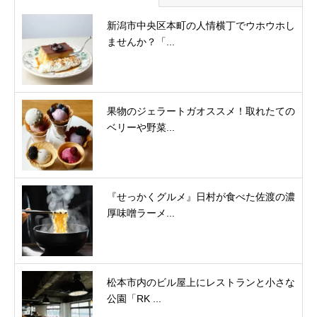
新潟市中央区本町の人情横丁でウホウホし
ませんか？「...
果物のジェラートガオススメ！取れたての
ベリーや野菜...
『せっかくグルメ』日村が食べた佐渡の濃
厚味噌ラーメ...
松本市内のビル屋上にレストランと小さな
公園「RK ...