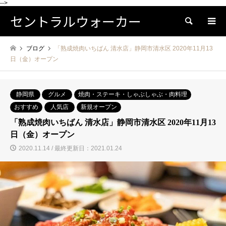
-->
セントラルウォーカー
検索
ブログ
「熟成焼肉いちばん 清水店」静岡市清水区 2020年11月13
日（金）オープン
静岡県
グルメ
焼肉・ステーキ・しゃぶしゃぶ・肉料理
おすすめ
人気店
新規オープン
「熟成焼肉いちばん 清水店」静岡市清水区 2020年11月13
日（金）オープン
2020.11.14 / 最終更新日：2021.01.24