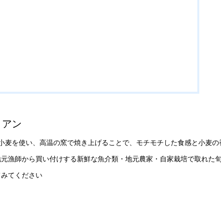
リアン
の小麦を使い、高温の窯で焼き上げることで、モチモチした食感と小麦の
地元漁師から買い付けする新鮮な魚介類・地元農家・自家栽培で取れた
てみてください