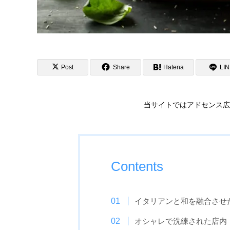
Post
Share
Hatena
LI
当サイトではアドセンス広
Contents
イタリアンと和を融合させ
オシャレで洗練された店内