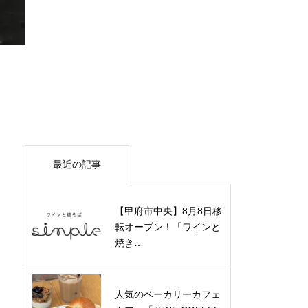
最近の記事
【甲府市中央】8月8日移
転オープン！「ワインと
焼き…
人気のベーカリーカフェ