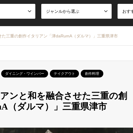
ジャンルから選ぶ
おす
た三重の創作イタリアン「津daRumA（ダルマ）」三重県津市
ダイニング・ワインバー
テイクアウト
創作料理
リアンと和を融合させた三重の創
mA（ダルマ）」三重県津市