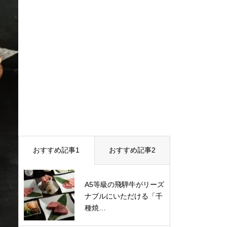
おすすめ記事1
おすすめ記事2
A5等級の飛騨牛がリーズ
ナブルにいただける「千
種焼…