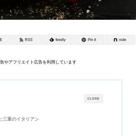
NE
RSS
feedly
Pin it
note
告やアフリエイト広告を利用しています
CLOSE
た三重のイタリアン