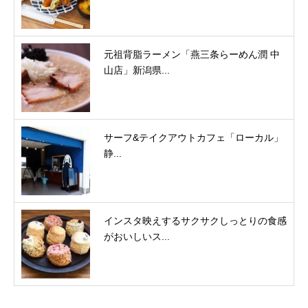
元祖背脂ラーメン「燕三条らーめん潤 中
山店」新潟県...
サーフ&テイクアウトカフェ「ローカル」
静...
インスタ映えするサクサクしっとりの食感
がおいしいス...