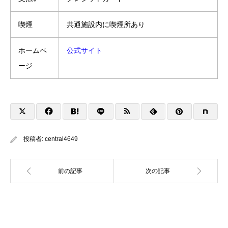
喫煙
共通施設内に喫煙所あり
ホームペ
公式サイト
ージ
投稿者:
central4649