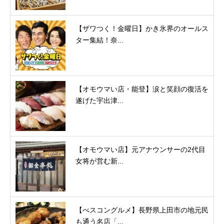
【ザワつく！金曜日】かき氷界のオールス
ター集結！奈...
【オモウマい店・能登】涙と笑顔の復活を
遂げた宇出津...
【オモウマい店】元アナウンサーの2代目
女将が営む新...
【べスコングルメ】長野県上田市の地元民
も通う名店「...