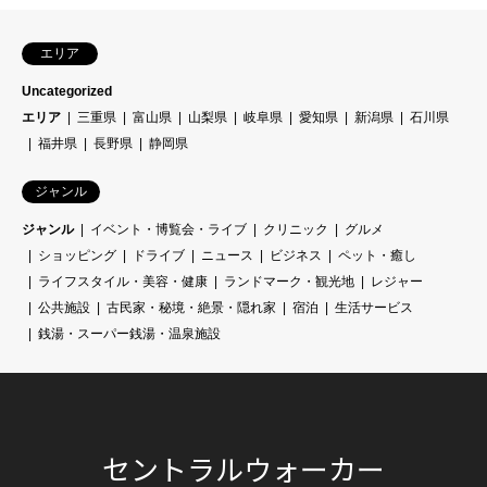
エリア
Uncategorized
エリア
三重県
富山県
山梨県
岐阜県
愛知県
新潟県
石川県
福井県
長野県
静岡県
ジャンル
ジャンル
イベント・博覧会・ライブ
クリニック
グルメ
ショッピング
ドライブ
ニュース
ビジネス
ペット・癒し
ライフスタイル・美容・健康
ランドマーク・観光地
レジャー
公共施設
古民家・秘境・絶景・隠れ家
宿泊
生活サービス
銭湯・スーパー銭湯・温泉施設
セントラルウォーカー