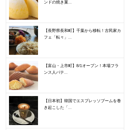
ンドの焼き菓...
【長野県長和町】千葉から移転！古民家カ
フェ「転々」...
【富山・上市町】8/1オープン！本場フラ
ンス人パテ...
【日本初】韓国でエスプレッソブームを巻
き起こした「...