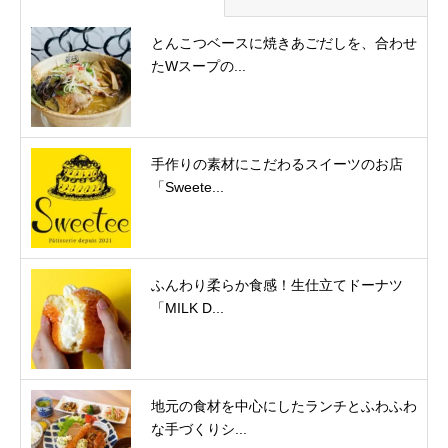
とんこつベースに焼きあごだしを、合わせ
たWスープの...
手作りの素材にこだわるスイーツのお店
「Sweete...
ふんわり柔らか食感！生仕立てドーナツ
「MILK D...
地元の食材を中心にしたランチとふわふわ
な手づくりシ...