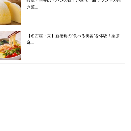
岐阜・垂井の「パンの森」が進化！新ブランドの焼
き菓...
【名古屋・栄】新感覚の“食べる美容”を体験！薬膳
麻...