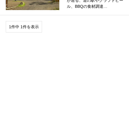
が巡る、道の駅やクラフトビー
ル、BBQの食材調達…
1件中 1件を表示