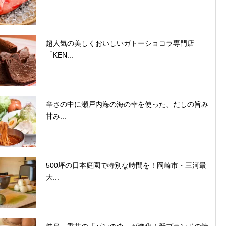
超人気の美しくおいしいガトーショコラ専門店
「KEN...
辛さの中に瀬戸内海の海の幸を使った、だしの旨み
甘み...
500坪の日本庭園で特別な時間を！岡崎市・三河最
大...