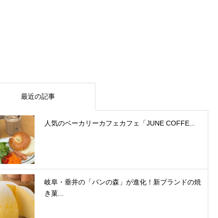
最近の記事
人気のベーカリーカフェカフェ「JUNE COFFE...
岐阜・垂井の「パンの森」が進化！新ブランドの焼
き菓...