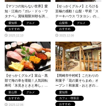
【マツコの知らない世界】愛
【せっかくグルメ】とろける
知・江南の『ガレ・ドゥ・ワ
至極の感動！山梨・甲府「ス
タナベ』賞味期限30秒を誇る
テーキハウス ワタヨシ」の黒
「カリカリシュークリーム」
毛和牛サーロイン
愛知県
グルメ
山梨県
グルメ
の秘密
おすすめ
おすすめ
2025.12.10
2025.12.06
【せっかくグルメ】富山・黒
【岡崎市中村町】こだわりの
部で海の幸を堪能！人気回転
和菓子「花の菓そらまめ」オ
寿司「氷見きときと寿し」で
ープン！和泉屋・おとぎの蔵
味わう北陸の宝石箱
豆の樹の兄妹店が誕生。イー
富山県
グルメ
愛知県
トインも
おすすめ
カフェ・喫茶店
おすすめ
2025.12.06