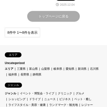
2025.12.04
トップページに戻る
8件中 1〜8件を表示
エリア
Uncategorized
エリア
三重県
富山県
山梨県
岐阜県
愛知県
新潟県
石川県
福井県
長野県
静岡県
ジャンル
ジャンル
イベント・博覧会・ライブ
クリニック
グルメ
ショッピング
ドライブ
ニュース
ビジネス
ペット・癒し
ライフスタイル・美容・健康
ランドマーク・観光地
レジャー